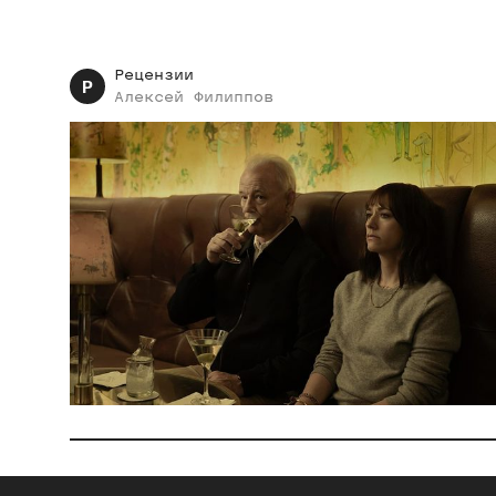
Рецензии
Р
Алексей
Филиппов