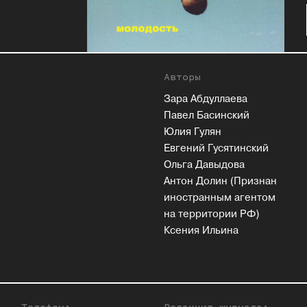
Авторы
Зара Абдуллаева
Павел Басинский
Юлия Гулян
Евгений Гусятинский
Ольга Давыдова
Антон Долин (Признан
иностранным агентом
на территории РФ)
Ксения Ильина