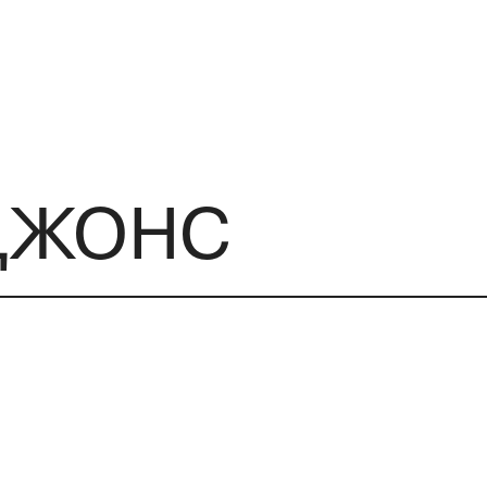
ДЖОНС