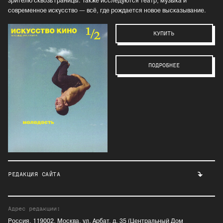
зрителю сквозь границы. Также исследуются театр, музыка и
современное искусство — всё, где рождается новое высказывание.
КУПИТЬ
ПОДРОБНЕЕ
РЕДАКЦИЯ САЙТА
Адрес редакции:
Россия, 119002, Москва, ул. Арбат, д. 35 (Центральный Дом