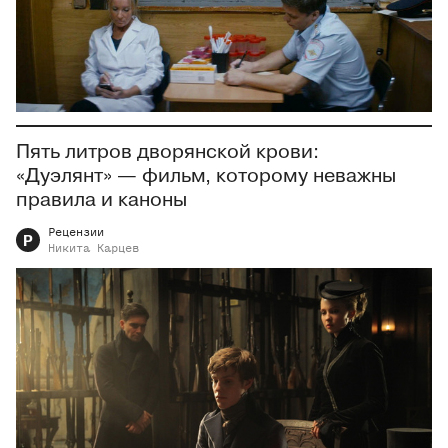
Пять литров дворянской крови:
«Дуэлянт» — фильм, которому неважны
правила и каноны
Рецензии
Р
Никита
Карцев