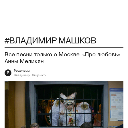
#ВЛАДИМИР МАШКОВ
Все песни только о Москве. «Про любовь»
Анны Меликян
Рецензии
Р
Владимир
Лященко