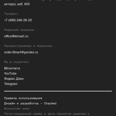
актера), каб. 655
Телефон:
+7 (499) 248-28-22
Редакция журнала:
office@kinoart.ru
Распространение и подписка:
order.filmart@yandex.ru
Мы в соцсетях:
ВКонтакте
YouTube
Яндекс.Дзен
Telegram
Правила использования
Дизайн и разработка -
Charmer
Искусство кино
Регистрационный номер и дата принятия решения о