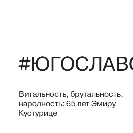
#ЮГОСЛАВ
Витальность, брутальность,
народность: 65 лет Эмиру
Кустурице