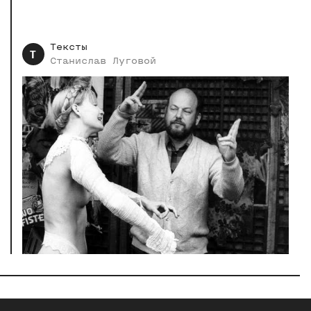
Тексты
Т
Станислав
Луговой