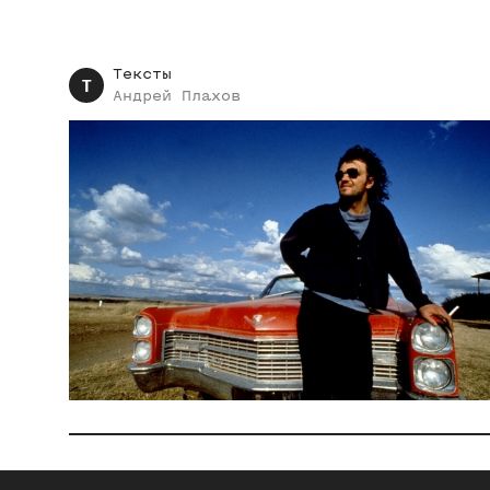
Тексты
Т
Андрей
Плахов