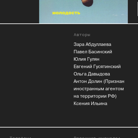
Авторы
Зара Абдуллаева
Павел Басинский
Юлия Гулян
Евгений Гусятинский
Ольга Давыдова
Антон Долин (Признан
иностранным агентом
на территории РФ)
Ксения Ильина