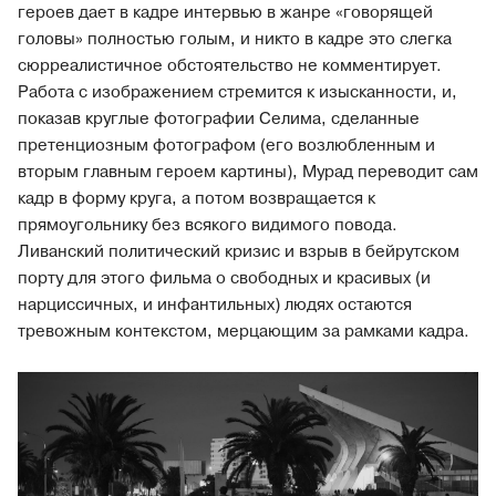
героев дает в кадре интервью в жанре «говорящей
головы» полностью голым, и никто в кадре это слегка
сюрреалистичное обстоятельство не комментирует.
Работа с изображением стремится к изысканности, и,
показав круглые фотографии Селима, сделанные
претенциозным фотографом (его возлюбленным и
вторым главным героем картины), Мурад переводит сам
кадр в форму круга, а потом возвращается к
прямоугольнику без всякого видимого повода.
Ливанский политический кризис и взрыв в бейрутском
порту для этого фильма о свободных и красивых (и
нарциссичных, и инфантильных) людях остаются
тревожным контекстом, мерцающим за рамками кадра.