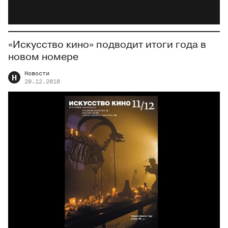
«Искусство кино» подводит итоги года в
новом номере
Новости
Н
20.12.2018