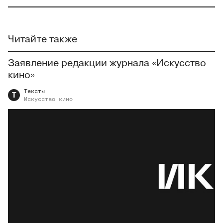
Читайте также
Заявление редакции журнала «Искусство
кино»
Тексты
Т
Искусство
кино