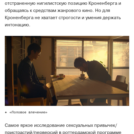
отстраненную нигилистскую позицию Кроненберга и
обращаясь к средствам жанрового кино. Но для
Кроненберга не хватает строгости и умения держать
интонацию.
«Половое влечение»
Самое яркое исследование сексуальных привычек/
пристрастий/перверсий в роттердамской программе