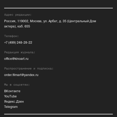
Адрес редакции:
Россия, 119002, Москва, ул. Арбат, д. 35 (Центральный Дом
актера), каб. 655
Телефон:
+7 (499) 248-28-22
Редакция журнала:
office@kinoart.ru
Распространение и подписка:
order.filmart@yandex.ru
Мы в соцсетях:
ВКонтакте
YouTube
Яндекс.Дзен
Telegram