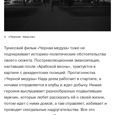
«Черная медуза»
Тунисский фильм «Черная медуза» тоже не
подчеркивает историко-политические обстоятельства
своего сюжета. Постреволюционная эмансипация,
наставшая после «Арабской весны», трактуется в
картине с декадентских позиций. Протагонистка
«Черной медузы» Нада днем работает в стартапе, а
ночами отправляется в клубы и ждет добычу. Немая
героиня выслушивает разнообразных подвыпивших
мужчин, которые любят рассказать ей о своей жизни,
потом идет с ними домой, а там отравляет, избивает и
проводит сексуальные надругательства. Все это