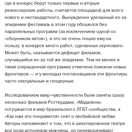
где в конкурс берут только первые и вторые
режиссерские работы, считается площадкой для всего
нового и нестандартного. Вынужденно урезанный из-за
эпидемии фестиваль в этом году обошелся без
параллельных программ (за исключением одной со
«сборником хитов»), и это не очень пошло ему на
пользу: в конкурсе много работ, сделанных скучновато.
Может быть, сказывается дефицит фильмов,
случившийся из-за той же эпидемии. Тем не менее и
такая сокращенная программа отмечена поиском новых
фронтиров — и у молодых постановщиков эти фронтиры
часто сексуальные и гендерные.
Исследованием квир-чувственности были заняты сразу
несколько фильмов Роттердама. «Мадалена»
погружается в мир бразильского ЛГБТ-сообщества, а
«Как нам это понравится» снят о лесбийской любви.
Авторы напоминают о том, что в шекспировском театре
все роли исполняли мужчины, но переворачивают