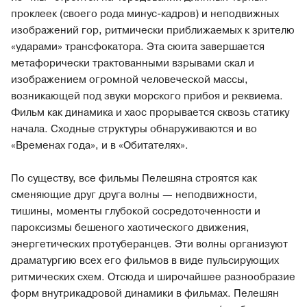
проклеек (своего рода минус-кадров) и неподвижных
изображений гор, ритмически приближаемых к зрителю
«ударами» трансфокатора. Эта сюита завершается
метафорически трактованными взрывами скал и
изображением огромной человеческой массы,
возникающей под звуки морского прибоя и реквиема.
Фильм как динамика и хаос прорывается сквозь статику
начала. Сходные структуры обнаруживаются и во
«Временах года», и в «Обитателях».
По существу, все фильмы Пелешяна строятся как
сменяющие друг друга волны — неподвижности,
тишины, моменты глубокой сосредоточенности и
пароксизмы бешеного хаотического движения,
энергетических протуберанцев. Эти волны организуют
драматургию всех его фильмов в виде пульсирующих
ритмических схем. Отсюда и широчайшее разнообразие
форм внутрикадровой динамики в фильмах. Пелешян