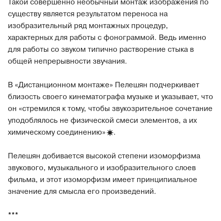
Такой совершенно необычный монтаж изображения по
существу является результатом переноса на
изобразительный ряд монтажных процедур,
характерных для работы с фонограммой. Ведь именно
для работы со звуком типично растворение стыка в
общей непрерывности звучания.
В «Дистанционном монтаже» Пелешян подчеркивает
близость своего кинематографа музыке и указывает, что
он «стремился к тому, чтобы звукозрительное сочетание
уподоблялось не физической смеси элементов, а их
химическому соединению
»
.
Пелешян добивается высокой степени изоморфизма
звукового, музыкального и изобразительного слоев
фильма, и этот изоморфизм имеет принципиальное
значение для смысла его произведений.
***