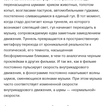
перенасыщена шумами: криком животных, топотом
копыт, возгласами пастухов, автомобильными гудками,
постепенно сливающимися в единый гул. В тот момент,
когда стадо достигает конца туннеля, из которого
возникает слепящий свет, гул начинает переходить в
музыку, сопровождаемую едва заметным замедлением
движения. Туннель превращается в пространственную
метафору перехода от хроникальной реальности к
поэтической, его темнота, насыщенная
бесформенными бликами, в чем-то аналогична черным
проклейкам в других фильмах. И так же, как в фильме
постоянно пульсирует скорость внутрикадрового
движения, в фонограмме постоянно накатывают волны
шумов, сменяющихся волнами музыки. При этом музыка
часто соответствует измененной скорости
внутрикадрового движения, а шумы — «нормальной»
скорости.