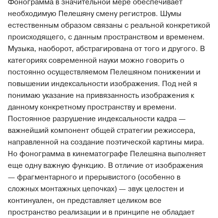
Фонограмма в значительной мере обеспечивает
необходимую Пелешяну смену регистров. Шумы
естественным образом связаны с реальной конкретикой
происходящего, с данным пространством и временем.
Музыка, наоборот, абстрагирована от того и другого. В
категориях современной науки можно говорить о
постоянно осуществляемом Пелешяном понижении и
повышении индексальности изображения. Под ней я
понимаю указание на привязанность изображения к
данному конкретному пространству и времени.
Постоянное разрушение индексальности кадра —
важнейший компонент общей стратегии режиссера,
направленной на создание поэтической картины мира.
Но фонограмма в кинематографе Пелешяна выполняет
еще одну важную функцию. В отличие от изображения
— фрагментарного и прерывистого (особенно в
сложных монтажных цепочках) — звук целостен и
континуален, он представляет целиком все
пространство реализации и в принципе не обладает