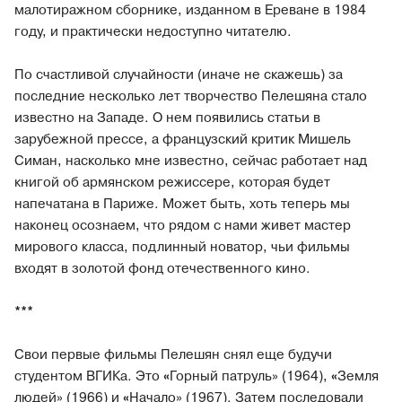
малотиражном сборнике, изданном в Ереване в 1984
году, и практически недоступно читателю.
По счастливой случайности (иначе не скажешь) за
последние несколько лет творчество Пелешяна стало
известно на Западе. О нем появились статьи в
зарубежной прессе, а французский критик Мишель
Симан, насколько мне известно, сейчас работает над
книгой об армянском режиссере, которая будет
напечатана в Париже. Может быть, хоть теперь мы
наконец осознаем, что рядом с нами живет мастер
мирового класса, подлинный новатор, чьи фильмы
входят в золотой фонд отечественного кино.
***
Свои первые фильмы Пелешян снял еще будучи
студентом ВГИКа. Это
«
Горный патруль» (1964),
«
Земля
людей» (1966) и
«
Начало» (1967). Затем последовали