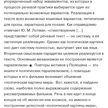
упорядоченный набор эквивалентов, из которых в
процессе речевой практики выбирается один из
потенциально возможных вариантов. Реализация в
тексте всех возможных языковых вариантов, нетипичная
для прозы, характерна для поэзии. Как справедливо
отмечает Ю. М. Лотман, «стихотворение [...]
представляет собой речевой текст — не систему, а ее
частичную реализацию. Однако как поэтическая картина
оно дает систему полностью, выступает уже как язык.
Вторичная смысловая парадигма целиком реализуется в
тексте. Основным механизмом ее построения является
параллелизм
»
. Повторы мотивов у Пелешяна — это
аналоги поэтических параллелизмов, с помощью
которых в его фильмах возникает объемная
«поэтическая картина мира». Вот, кажется, и найдено
слово, наиболее полно выражающее содержание
рассматриваемых фильмов. Речь в них идет в конце
концов не об экологии или космосе, но именно о
построении целостной «поэтической картины мира»,