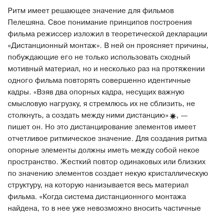
Ритм имеет решающее значение для фильмов
Пелешяна. Свое понимание принципов построения
фильма режиссер изложил в теоретической декларации
«Дистанционный монтаж». В ней он проясняет причины,
побуждающие его не только использовать сходный
мотивный материал, но и несколько раз на протяжении
одного фильма повторять совершенно идентичные
кадры. «Взяв два опорных кадра, несущих важную
смысловую нагрузку, я стремлюсь их не сблизить, не
столкнуть, а создать между ними дистанцию
»
, —
пишет он. Но это дистанцирование элементов имеет
отчетливое ритмическое значение. Для создания ритма
опорные элементы должны иметь между собой некое
пространство. Жесткий повтор одинаковых или близких
по значению элементов создает некую кристаллическую
структуру, на которую нанизывается весь материал
фильма. «Когда система дистанционного монтажа
найдена, то в нее уже невозможно вносить частичные