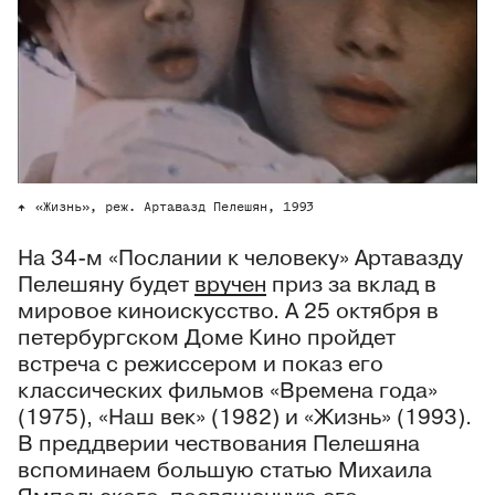
«Жизнь», реж. Артавазд Пелешян, 1993
На 34-м «Послании к человеку» Артавазду
Пелешяну будет
вручен
приз за вклад в
мировое киноискусство. А 25 октября в
петербургском Доме Кино пройдет
встреча с режиссером и показ его
классических фильмов «Времена года»
(1975), «Наш век» (1982) и «Жизнь» (1993).
В преддверии чествования Пелешяна
вспоминаем большую статью Михаила