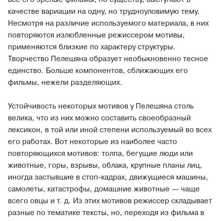
качестве вариации на одну, но трудноуловимую тему.
Несмотря на различие используемого материала, в них
повторяются излюбленные режиссером мотивы,
применяются близкие по характеру структуры.
Творчество Пелешяна образует необыкновенно тесное
единство. Больше компонентов, сближающих его
фильмы, нежели разделяющих.
Устойчивость некоторых мотивов у Пелешяна столь
велика, что из них можно составить своеобразный
лексикон, в той или иной степени используемый во всех
его работах. Вот некоторые из наиболее часто
повторяющихся мотивов: толпа, бегущие люди или
животные, горы, взрывы, облака, крупные планы лиц,
иногда застывшие в стоп-кадрах, движущиеся машины,
самолеты, катастрофы, домашние животные — чаще
всего овцы и т. д. Из этих мотивов режиссер складывает
разные по тематике тексты, но, переходя из фильма в