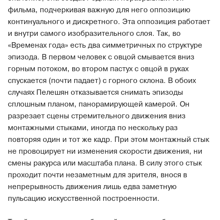
фильма, подчеркивая важную для него оппозицию
континуального и дискретного. Эта оппозиция работает
и внутри самого изобразительного слоя. Так, во
«Временах года» есть два симметричных по структуре
эпизода. В первом человек с овцой смывается вниз
горным потоком, во втором пастух с овцой в руках
спускается (почти падает) с горного склона. В обоих
случаях Пелешян отказывается снимать эпизоды
сплошным планом, панорамирующей камерой. Он
разрезает сцены стремительного движения вниз
монтажными стыками, иногда по нескольку раз
повторяя один и тот же кадр. При этом монтажный стык
не провоцирует ни изменения скорости движения, ни
смены ракурса или масштаба плана. В силу этого стык
проходит почти незаметным для зрителя, внося в
непрерывность движения лишь едва заметную
пульсацию искусственной построенности.