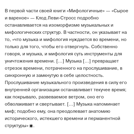
В первой части своей книги «Мифологичные» — «Сырое
и вареное» — Клод Леви-Стросс подробно
останавливается на изоморфизме музыкальных и
мифологических структур. В частности, он указывает на
то, «что музыка и мифология нуждается во времени, но
только для того, чтобы его отвергнуть. Собственно
говоря, и музыка, и мифология суть инструменты для
уничтожения времени. [...] Музыка [...] превращает
отрезок времени, потраченного на прослушивание, в
синхронную и замкнутую в себе целостность.
Прослушивание музыкального произведения в силу его
внутренней организации останавливает текучее время;
как покрывало, развеваемое ветром, оно его
обволакивает и свертывает. [...] Музыка напоминает
миф; подобно ему, она преодолевает анатомию
исторического, истекшего времени и перманентной
структуры
»
.