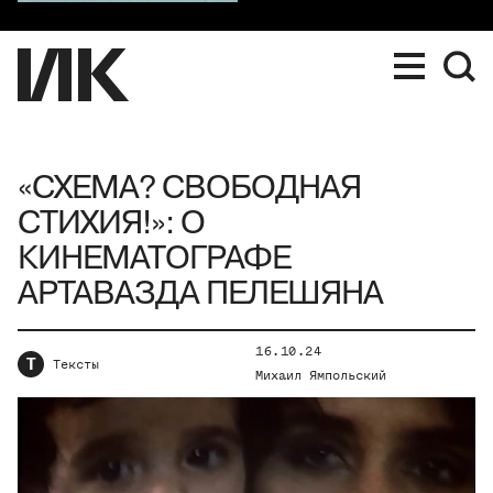
«СХЕМА? СВОБОДНАЯ
СТИХИЯ!»: О
КИНЕМАТОГРАФЕ
АРТАВАЗДА ПЕЛЕШЯНА
16.10.24
Т
Тексты
Михаил Ямпольский