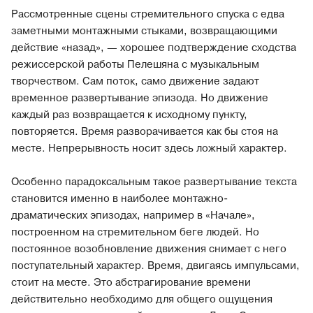
Рассмотренные сцены стремительного спуска с едва
заметными монтажными стыками, возвращающими
действие «назад», — хорошее подтверждение сходства
режиссерской работы Пелешяна с музыкальным
творчеством. Сам поток, само движение задают
временное развертывание эпизода. Но движение
каждый раз возвращается к исходному пункту,
повторяется. Время разворачивается как бы стоя на
месте. Непрерывность носит здесь ложный характер.
Особенно парадоксальным такое развертывание текста
становится именно в наиболее монтажно-
драматических эпизодах, например в «Начале»,
построенном на стремительном беге людей. Но
постоянное возобновление движения снимает с него
поступательный характер. Время, двигаясь импульсами,
стоит на месте. Это абстрагирование времени
действительно необходимо для общего ощущения