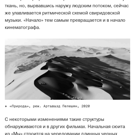
ткань, но, вырвавшись наружу людским потоком, сейчас
же улавливается ритмической схемой свиридовской
музыки. «Начало» тем самым превращается и в начало
кинематографа.
«Природа», реж. Артавазд Пелешян, 2020
С некоторыми изменениями такие структуры
обнаруживаются и в других фильмах. Начальная сюита
из «Мы» строится на чередовании длинных черных