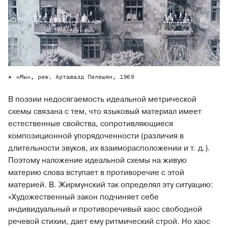
«Мы», реж. Артавазд Пелешян, 1969
В поэзии недосягаемость идеальной метрической
схемы связана с тем, что языковый материал имеет
естественные свойства, сопротивляющиеся
композиционной упорядоченности (различия в
длительности звуков, их взаиморасположении и т. д.).
Поэтому наложение идеальной схемы на живую
материю слова вступает в противоречие с этой
материей. В. Жирмунский так определял эту ситуацию:
«Художественный закон подчиняет себе
индивидуальный и противоречивый хаос свободной
речевой стихии, дает ему ритмический строй. Но хаос