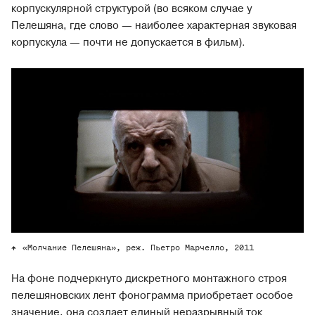
корпускулярной структурой (во всяком случае у
Пелешяна, где слово — наиболее характерная звуковая
корпускула — почти не допускается в фильм).
«Молчание Пелешяна», реж. Пьетро Марчелло, 2011
На фоне подчеркнуто дискретного монтажного строя
пелешяновских лент фонограмма приобретает особое
значение, она создает единый неразрывный ток