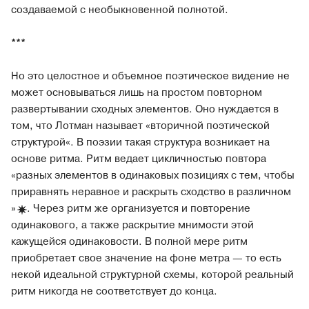
создаваемой с необыкновенной полнотой.
***
Но это целостное и объемное поэтическое видение не
может основываться лишь на простом повторном
развертывании сходных элементов. Оно нуждается в
том, что Лотман называет «вторичной поэтической
структурой«. В поэзии такая структура возникает на
основе ритма. Ритм ведает цикличностью повтора
«разных элементов в одинаковых позициях с тем, чтобы
приравнять неравное и раскрыть сходство в различном
»
. Через ритм же организуется и повторение
одинакового, а также раскрытие мнимости этой
кажущейся одинаковости. В полной мере ритм
приобретает свое значение на фоне метра — то есть
некой идеальной структурной схемы, которой реальный
ритм никогда не соответствует до конца.