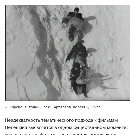
«Времена года», реж. Артавазд Пелешян, 1975
Неадекватность тематического подхода к фильмам
Пелешяна выявляется в одном существенном моменте:
все его зрелые фильмы, по существу, выступают в