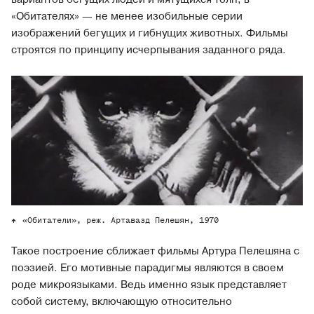
«Обитателях» — не менее изобильные серии
изображений бегущих и гибнущих животных. Фильмы
строятся по принципу исчерпывания заданного ряда.
«Обитатели», реж. Артавазд Пелешян, 1970
Такое построение сближает фильмы Артура Пелешяна с
поэзией. Его мотивные парадигмы являются в своем
роде микроязыками. Ведь именно язык представляет
собой систему, включающую относительно