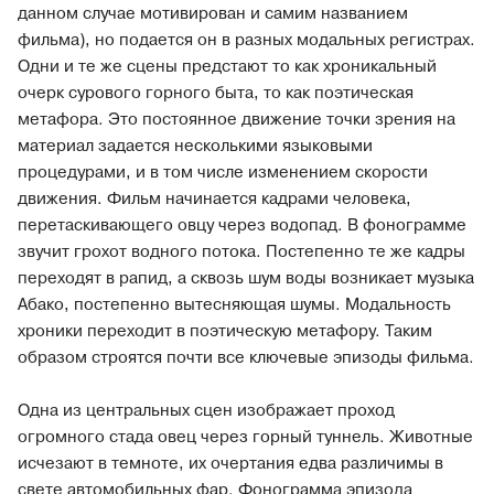
данном случае мотивирован и самим названием
фильма), но подается он в разных модальных регистрах.
Одни и те же сцены предстают то как хроникальный
очерк сурового горного быта, то как поэтическая
метафора. Это постоянное движение точки зрения на
материал задается несколькими языковыми
процедурами, и в том числе изменением скорости
движения. Фильм начинается кадрами человека,
перетаскивающего овцу через водопад. В фонограмме
звучит грохот водного потока. Постепенно те же кадры
переходят в рапид, а сквозь шум воды возникает музыка
Абако, постепенно вытесняющая шумы. Модальность
хроники переходит в поэтическую метафору. Таким
образом строятся почти все ключевые эпизоды фильма.
Одна из центральных сцен изображает проход
огромного стада овец через горный туннель. Животные
исчезают в темноте, их очертания едва различимы в
свете автомобильных фар. Фонограмма эпизода