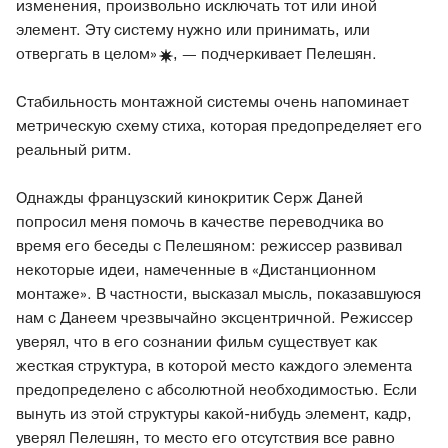
изменения, произвольно исключать тот или иной
элемент. Эту систему нужно или принимать, или
отвергать в целом
»
, — подчеркивает Пелешян.
Стабильность монтажной системы очень напоминает
метрическую схему стиха, которая предопределяет его
реальный ритм.
Однажды французский кинокритик Серж Даней
попросил меня помочь в качестве переводчика во
время его беседы с Пелешяном: режиссер развивал
некоторые идеи, намеченные в «Дистанционном
монтаже». В частности, высказал мысль, показавшуюся
нам с Данеем чрезвычайно эксцентричной. Режиссер
уверял, что в его сознании фильм существует как
жесткая структура, в которой место каждого элемента
предопределено с абсолютной необходимостью. Если
вынуть из этой структуры какой-нибудь элемент, кадр,
уверял Пелешян, то место его отсутствия все равно