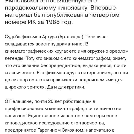
Ямпольского, посвященную его
парадоксальному киноязыку. Впервые
материал был опубликован в четвертом
номере ИК за 1988 год.
Судьба фильмов Артура (Артавазда) Пелешяна
складывается воистину драматично. В
кинематографических кругах его имя окружено ореолом
легенды. Тот, кто знаком с его кинематографом, знает,
что это явление беспрецедентное, выдающееся, почти
классическое. Его фильмов ждут с нетерпением, но они
до сих пор остаются практически недосягаемыми для
широкого зрителя. Да и для критики.
О Пелешяне, почти 20 лет работающем в
профессиональном кинематографе, почти ничего не
написано. Единственное известное нам серьезное
киноведческое исследование его творчества,
предпринятое Гарегином Закояном, напечатано в