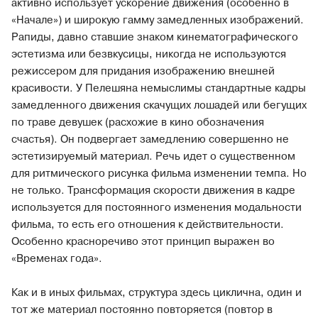
активно использует ускорение движения (особенно в
«Начале») и широкую гамму замедленных изображений.
Рапиды, давно ставшие знаком кинематографического
эстетизма или безвкусицы, никогда не используются
режиссером для придания изображению внешней
красивости. У Пелешяна немыслимы стандартные кадры
замедленного движения скачущих лошадей или бегущих
по траве девушек (расхожие в кино обозначения
счастья). Он подвергает замедлению совершенно не
эстетизируемый материал. Речь идет о существенном
для ритмического рисунка фильма изменении темпа. Но
не только. Трансформация скорости движения в кадре
используется для постоянного изменения модальности
фильма, то есть его отношения к действительности.
Особенно красноречиво этот принцип выражен во
«Временах года».
Как и в иных фильмах, структура здесь циклична, один и
тот же материал постоянно повторяется (повтор в