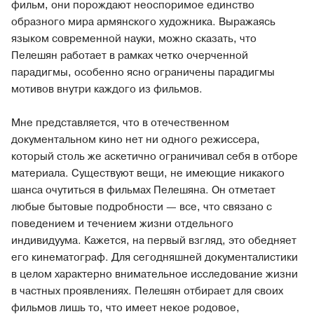
фильм, они порождают неоспоримое единство
образного мира армянского художника. Выражаясь
языком современной науки, можно сказать, что
Пелешян работает в рамках четко очерченной
парадигмы, особенно ясно ограничены парадигмы
мотивов внутри каждого из фильмов.
Мне представляется, что в отечественном
документальном кино нет ни одного режиссера,
который столь же аскетично ограничивал себя в отборе
материала. Существуют вещи, не имеющие никакого
шанса очутиться в фильмах Пелешяна. Он отметает
любые бытовые подробности — все, что связано с
поведением и течением жизни отдельного
индивидуума. Кажется, на первый взгляд, это обедняет
его кинематограф. Для сегодняшней документалистики
в целом характерно внимательное исследование жизни
в частных проявлениях. Пелешян отбирает для своих
фильмов лишь то, что имеет некое родовое,