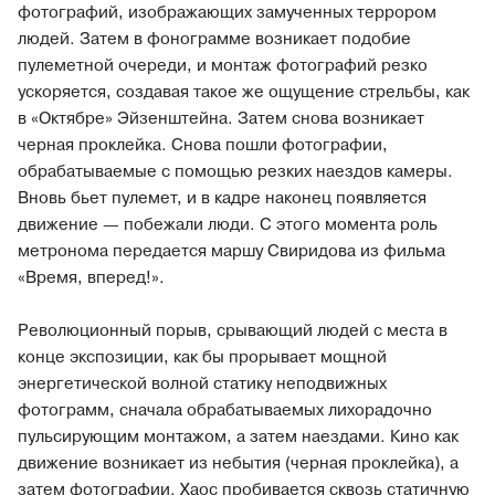
фотографий, изображающих замученных террором
людей. Затем в фонограмме возникает подобие
пулеметной очереди, и монтаж фотографий резко
ускоряется, создавая такое же ощущение стрельбы, как
в «Октябре» Эйзенштейна. Затем снова возникает
черная проклейка. Снова пошли фотографии,
обрабатываемые с помощью резких наездов камеры.
Вновь бьет пулемет, и в кадре наконец появляется
движение — побежали люди. С этого момента роль
метронома передается маршу Свиридова из фильма
«Время, вперед!».
Революционный порыв, срывающий людей с места в
конце экспозиции, как бы прорывает мощной
энергетической волной статику неподвижных
фотограмм, сначала обрабатываемых лихорадочно
пульсирующим монтажом, а затем наездами. Кино как
движение возникает из небытия (черная проклейка), а
затем фотографии. Хаос пробивается сквозь статичную