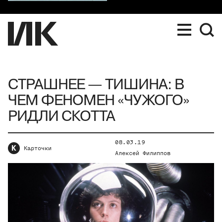
СТРАШНЕЕ — ТИШИНА: В
ЧЕМ ФЕНОМЕН «ЧУЖОГО»
РИДЛИ СКОТТА
08.03.19
К
Карточки
Алексей Филиппов