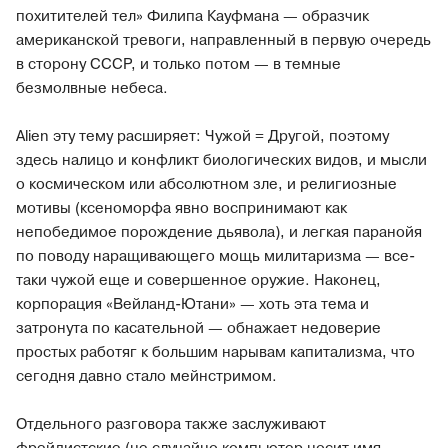
похитителей тел» Филипа Кауфмана — образчик
американской тревоги, направленный в первую очередь
в сторону СССР, и только потом — в темные
безмолвные небеса.
Alien эту тему расширяет: Чужой = Другой, поэтому
здесь налицо и конфликт биологических видов, и мысли
о космическом или абсолютном зле, и религиозные
мотивы (ксеноморфа явно воспринимают как
непобедимое порождение дьявола), и легкая паранойя
по поводу наращивающего мощь милитаризма — все-
таки чужой еще и совершенное оружие. Наконец,
корпорация «Вейланд-Ютани» — хоть эта тема и
затронута по касательной — обнажает недоверие
простых работяг к большим нарывам капитализма, что
сегодня давно стало мейнстримом.
Отдельного разговора также заслуживают