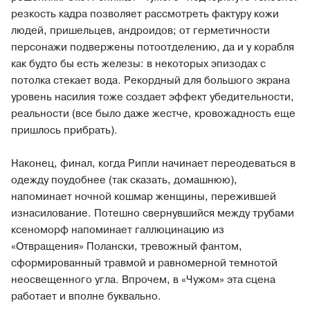
резкость кадра позволяет рассмотреть фактуру кожи
людей, пришельцев, андроидов; от герметичности
персонажи подвержены потоотделению, да и у корабля
как будто бы есть железы: в некоторых эпизодах с
потолка стекает вода. Рекордный для большого экрана
уровень насилия тоже создает эффект убедительности,
реальности (все было даже жестче, кровожадность еще
пришлось прибрать).
Наконец, финал, когда Рипли начинает переодеваться в
одежду поудобнее (так сказать, домашнюю),
напоминает ночной кошмар женщины, пережившей
изнасилование. Потешно свернувшийся между трубами
ксеноморф напоминает галлюцинацию из
«Отвращения» Полански, тревожный фантом,
сформированный травмой и равномерной темнотой
неосвещенного угла. Впрочем, в «Чужом» эта сцена
работает и вполне буквально.