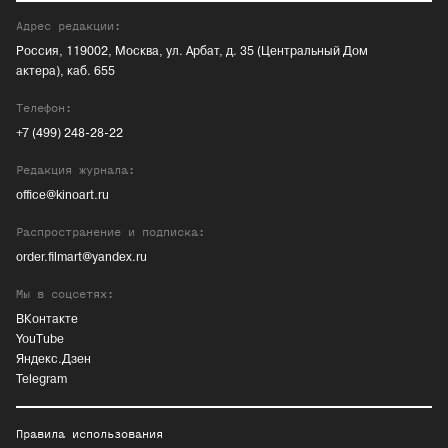
Адрес редакции:
Россия, 119002, Москва, ул. Арбат, д. 35 (Центральный Дом
актера), каб. 655
Телефон:
+7 (499) 248-28-22
Редакция журнала:
office@kinoart.ru
Распространение и подписка:
order.filmart@yandex.ru
Мы в соцсетях:
ВКонтакте
YouTube
Яндекс.Дзен
Telegram
Правила использования