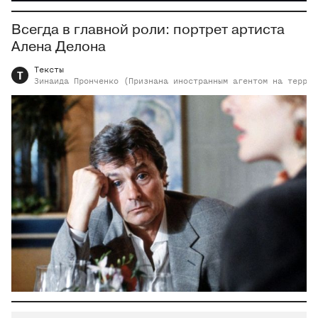
Всегда в главной роли: портрет артиста
Алена Делона
Тексты
Т
Зинаида
Пронченко (Признана иностранным агентом на террит