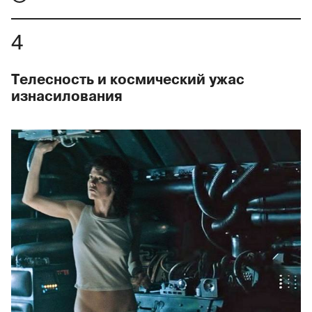
Телесность и космический ужас
изнасилования