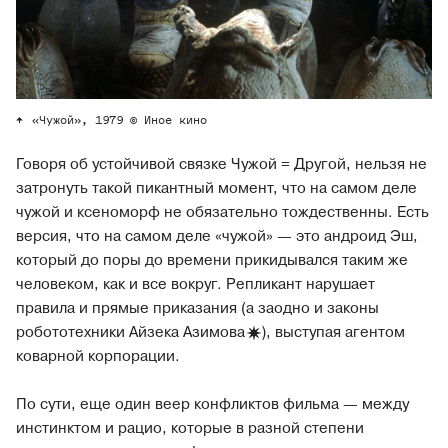
«Чужой», 1979 © Иное кино
Говоря об устойчивой связке Чужой = Другой, нельзя не
затронуть такой пикантный момент, что на самом деле
чужой и ксеноморф не обязательно тождественны. Есть
версия, что на самом деле «чужой» — это андроид Эш,
который до поры до времени прикидывался таким же
человеком, как и все вокруг. Репликант нарушает
правила и прямые приказания (а заодно и законы
робототехники Айзека
Азимова
), выступая агентом
коварной корпорации.
По сути, еще один веер конфликтов фильма — между
инстинктом и рацио, которые в разной степени