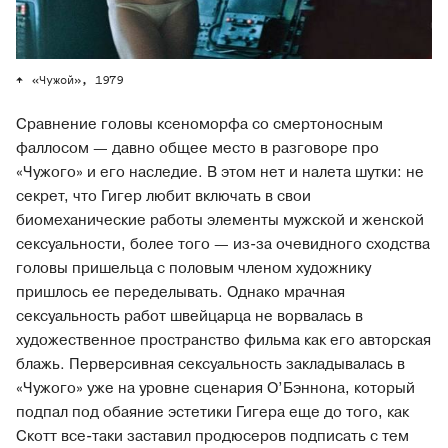
«Чужой», 1979
Сравнение головы ксеноморфа со смертоносным
фаллосом — давно общее место в разговоре про
«Чужого» и его наследие. В этом нет и налета шутки: не
секрет, что Гигер любит включать в свои
биомеханические работы элементы мужской и женской
сексуальности, более того — из-за очевидного сходства
головы пришельца с половым членом художнику
пришлось ее переделывать. Однако мрачная
сексуальность работ швейцарца не ворвалась в
художественное пространство фильма как его авторская
блажь. Перверсивная сексуальность закладывалась в
«Чужого» уже на уровне сценария О’Бэннона, который
подпал под обаяние эстетики Гигера еще до того, как
Скотт все-таки заставил продюсеров подписать с тем