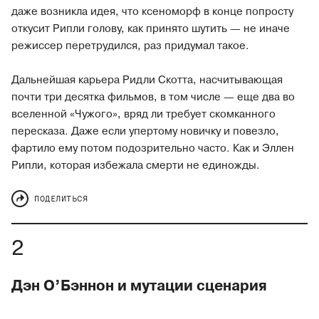
даже возникла идея, что ксеноморф в конце попросту
откусит Рипли голову, как принято шутить — не иначе
режиссер перетрудился, раз придумал такое.
Дальнейшая карьера Ридли Скотта, насчитывающая
почти три десятка фильмов, в том числе — еще два во
вселенной «Чужого», вряд ли требует скомканного
пересказа. Даже если упертому новичку и повезло,
фартило ему потом подозрительно часто. Как и Эллен
Рипли, которая избежала смерти не единожды.
ПОДЕЛИТЬСЯ
Дэн О’Бэннон и мутации сценария