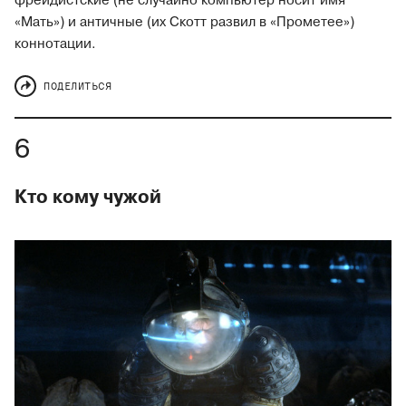
фрейдистские (не случайно компьютер носит имя
«Мать») и античные (их Скотт развил в «Прометее»)
коннотации.
ПОДЕЛИТЬСЯ
Кто кому чужой