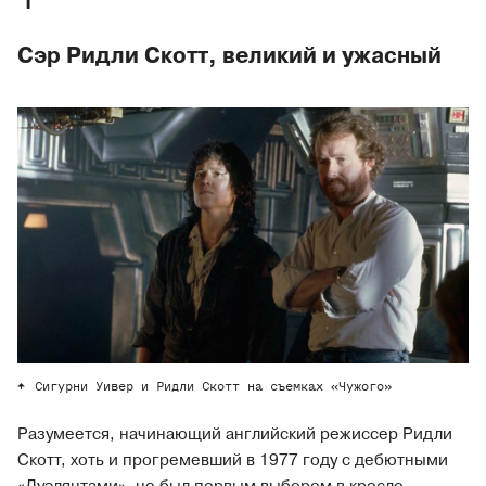
Сэр Ридли Скотт, великий и ужасный
Сигурни Уивер и Ридли Скотт на съемках «Чужого»
Разумеется, начинающий английский режиссер Ридли
Скотт, хоть и прогремевший в 1977 году с дебютными