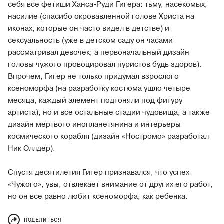
себя все фетиши Ханса-Руди Гигера: тьму, насекомых,
насилие (спасибо окровавленной голове Христа на
иконах, которые он часто видел в детстве) и
сексуальность (уже в детском саду он часами
рассматривал девочек; а первоначальный дизайн
головы чужого провоцировал пуристов будь здоров).
Впрочем, Гигер не только придумал взрослого
ксеноморфа (на разработку костюма ушло четыре
месяца, каждый элемент подгоняли под фигуру
артиста), но и все остальные стадии чудовища, а также
дизайн мертвого инопланетянина и интерьеры
космического корабля (дизайн «Ностромо» разработал
Ник Оллдер).
Спустя десятилетия Гигер признавался, что успех
«Чужого», увы, отвлекает внимание от других его работ,
но он все равно любит ксеноморфа, как ребенка.
ПОДЕЛИТЬСЯ