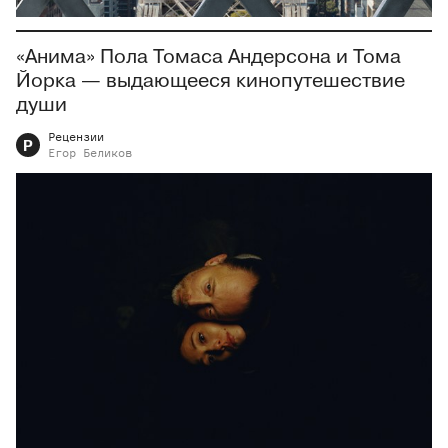
«Анима» Пола Томаса Андерсона и Тома
Йорка — выдающееся кинопутешествие
души
Рецензии
Р
Егор
Беликов