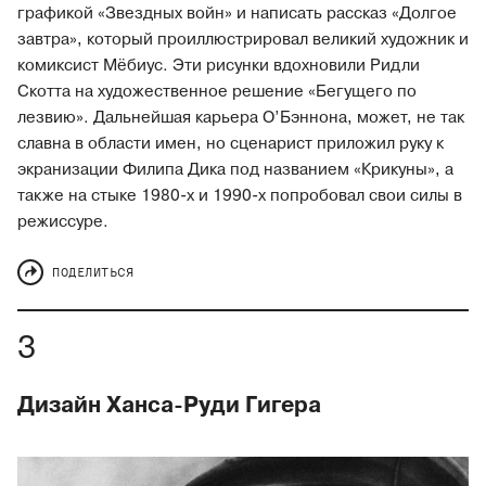
графикой «Звездных войн» и написать рассказ «Долгое
завтра», который проиллюстрировал великий художник и
комиксист Мёбиус. Эти рисунки вдохновили Ридли
Скотта на художественное решение «Бегущего по
лезвию». Дальнейшая карьера О’Бэннона, может, не так
славна в области имен, но сценарист приложил руку к
экранизации Филипа Дика под названием «Крикуны», а
также на стыке 1980-х и 1990-х попробовал свои силы в
режиссуре.
ПОДЕЛИТЬСЯ
Дизайн Ханса-Руди Гигера