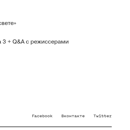
свете»
а 3 + Q&A с режиссерами
Facebook
Вконтакте
Twitter