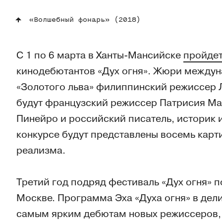
«Волшебный фонарь» (2018)
С 1 по 6 марта в Ханты-Мансийске
пройде
кинодебютантов «Дух огня». Жюри междун
«Золотого льва» филиппинский режиссер 
будут французский режиссер Патрисия Ма
Пинейро и российский писатель, историк 
конкурсе будут представлены восемь карт
реализма.
Третий год подряд фестиваль «Дух огня» 
Москве. Программа Эха «Духа огня» в дели
самым ярким дебютам новых режиссеров, 