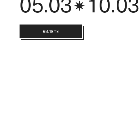
05.03
10.0
БИЛЕТЫ