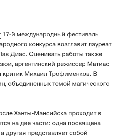
т
17-й международный фестиваль
ародного конкурса возглавит лауреат
Лав Диас. Оценивать работы также
зюи, аргентинский режиссер Матиас
и критик Михаил Трофименков. В
ин, объединенных темой магического
после Ханты-Мансийска проходит в
тся на две части: одна посвящена
а другая представляет собой