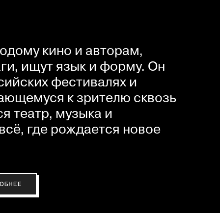
одому кино и авторам,
и, ищут язык и форму. Он
сийских фестивалях и
ающемуся к зрителю сквозь
я театр, музыка и
всё, где рождается новое
ОБНЕЕ