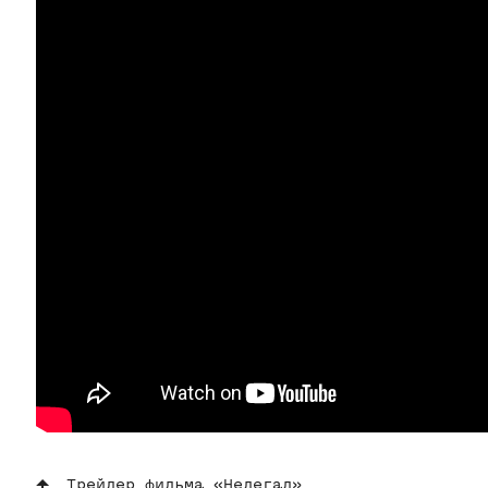
Трейлер фильма «Нелегал»