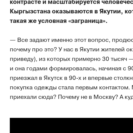
контрасте и масштабируется человечес
Кыргызстана оказываются в Якутии, к
такая же условная «заграница».
— Все задают именно этот вопрос, продюс
почему про это? У нас в Якутии жителей ок
приведу), из которых примерно 30 тысяч —
и она годами формировалась, начиная с 90
приезжал в Якутск в 90-х и впервые столк
покупка одежды стала первым контактом. 
приехали сюда? Почему не в Москву? А куда