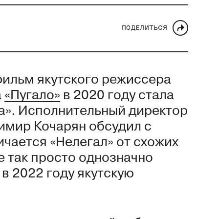
ПОДЕЛИТЬСЯ
фильм якутского режиссера
а
«Пугало»
в 2020 году стала
а». Исполнительный директор
имир Кочарян обсудил с
чается «Нелегал» от схожих
е так просто однозначно
 в 2022 году якутскую