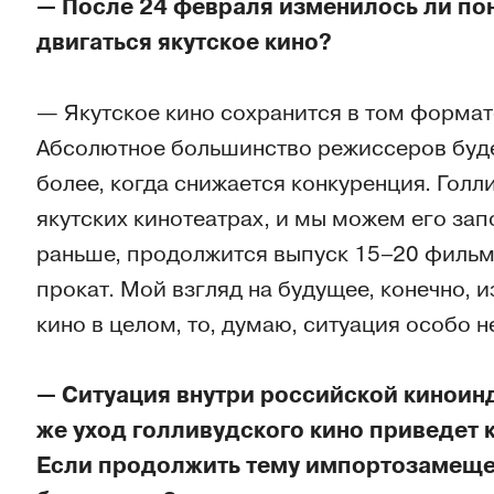
— После 24 февраля изменилось ли пон
двигаться якутское кино?
— Якутское кино сохранится в том формат
Абсолютное большинство режиссеров будет
более, когда снижается конкуренция. Голл
якутских кинотеатрах, и мы можем его за
раньше, продолжится выпуск 15–20 фильмов
прокат. Мой взгляд на будущее, конечно, и
кино в целом, то, думаю, ситуация особо н
— Ситуация внутри российской киноинд
же уход голливудского кино приведет 
Если продолжить тему импортозамещен