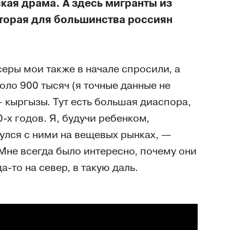
кая драма. А здесь мигранты из
оторая для большинства россиян
еры мои также в начале спросили, а
оло 900 тысяч (я точные данные не
 кыргызы. Тут есть большая диаспора,
-х годов. Я, будучи ребенком,
нулся с ними на вещевых рынках, —
Мне всегда было интересно, почему они
-то на север, в такую даль.