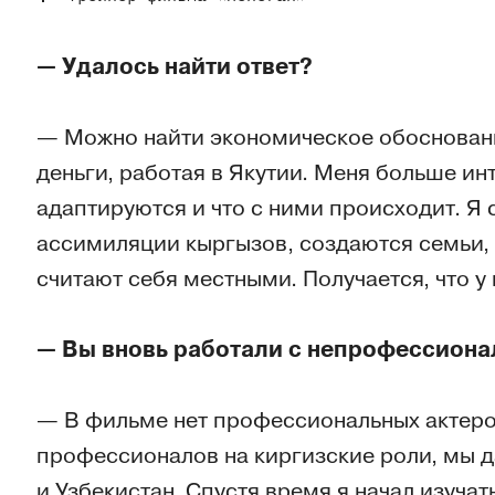
— Удалось найти ответ?
— Можно найти экономическое обосновани
деньги, работая в Якутии. Меня больше ин
адаптируются и что с ними происходит. Я
ассимиляции кыргызов, создаются семьи, 
считают себя местными. Получается, что у 
— Вы вновь работали с непрофессион
— В фильме нет профессиональных актеро
профессионалов на киргизские роли, мы д
и Узбекистан. Спустя время я начал изучат