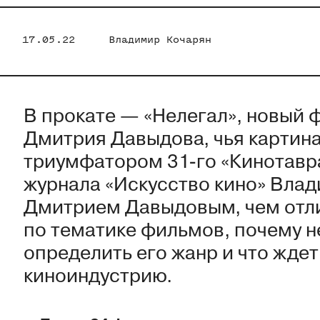
17.05.22
Владимир Кочарян
В прокате — «Нелегал», новый 
Дмитрия Давыдова, чья картин
триумфатором 31-го «Кинотавр
журнала «Искусство кино» Влад
Дмитрием Давыдовым, чем отли
по тематике фильмов, почему н
определить его жанр и что ждет
киноиндустрию.