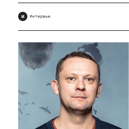
И
Интервью