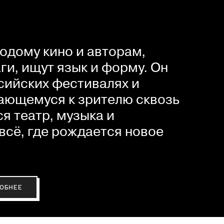
одому кино и авторам,
и, ищут язык и форму. Он
сийских фестивалях и
ающемуся к зрителю сквозь
я театр, музыка и
всё, где рождается новое
ОБНЕЕ