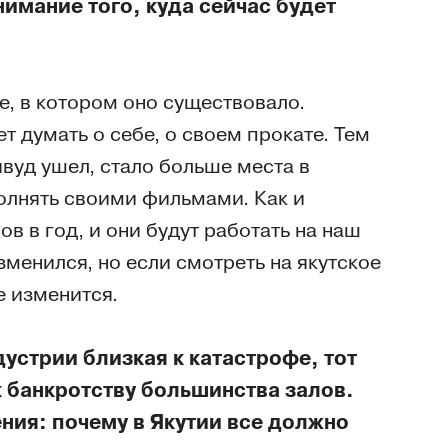
имание того, куда сейчас будет
е, в котором оно существовало.
 думать о себе, о своем прокате. Тем
ивуд ушел, стало больше места в
полнять своими фильмами. Как и
 в год, и они будут работать на наш
зменился, но если смотреть на якутское
е изменится.
устрии близкая к катастрофе, тот
к банкротству большинства залов.
ия: почему в Якутии все должно