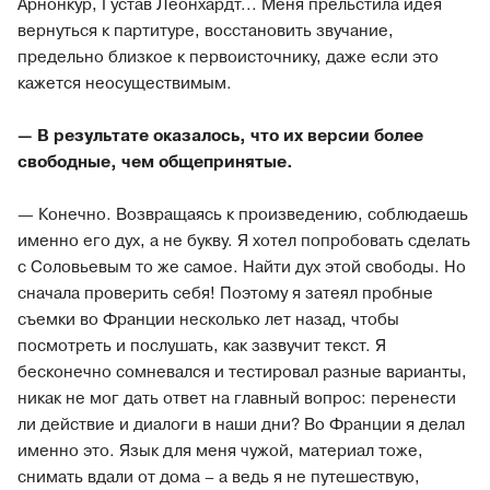
Арнонкур, Густав Леонхардт... Меня прельстила идея
вернуться к партитуре, восстановить звучание,
предельно близкое к первоисточнику, даже если это
кажется неосуществимым.
— В результате оказалось, что их версии более
свободные, чем общепринятые.
— Конечно. Возвращаясь к произведению, соблюдаешь
именно его дух, а не букву. Я хотел попробовать сделать
с Соловьевым то же самое. Найти дух этой свободы. Но
сначала проверить себя! Поэтому я затеял пробные
съемки во Франции несколько лет назад, чтобы
посмотреть и послушать, как зазвучит текст. Я
бесконечно сомневался и тестировал разные варианты,
никак не мог дать ответ на главный вопрос: перенести
ли действие и диалоги в наши дни? Во Франции я делал
именно это. Язык для меня чужой, материал тоже,
снимать вдали от дома – а ведь я не путешествую,