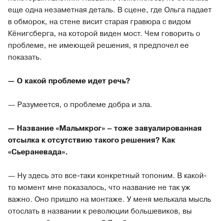
еще одна незаметная деталь. В сцене, где Ольга падает
в обморок, на стене висит старая гравюра с видом
Кёнигсберга, на которой виден мост. Чем говорить о
проблеме, не имеющей решения, я предпочел ее
показать.
— О какой проблеме идет речь?
— Разумеется, о проблеме добра и зла.
— Название «Мальмкрог» – тоже завуалированная
отсылка к отсутствию такого решения? Как
«Сьераневада».
— Ну здесь это все-таки конкретный топоним. В какой-
то момент мне показалось, что название не так уж
важно. Оно пришло на монтаже. У меня мелькала мысль
отослать в названии к революции большевиков, вы