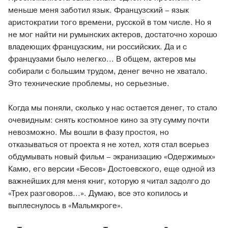
меньше меня заботил язык. Французский – язык
аристократии того времени, русской в том числе. Но я
не мог найти ни румынских актеров, достаточно хорошо
владеющих французским, ни российских. Да и с
французами было нелегко... В общем, актеров мы
собирали с большим трудом, денег вечно не хватало.
Это технические проблемы, но серьезные.
Когда мы поняли, сколько у нас остается денег, то стало
очевидным: снять костюмное кино за эту сумму почти
невозможно. Мы вошли в фазу простоя, но
отказываться от проекта я не хотел, хотя стал всерьез
обдумывать новый фильм – экранизацию «Одержимых»
Камю, его версии «Бесов» Достоевского, еще одной из
важнейших для меня книг, которую я читал задолго до
«Трех разговоров...». Думаю, все это копилось и
выплеснулось в «Мальмкроге».