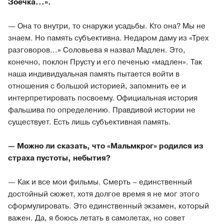
Зоечка...».
— Она то внутри, то снаружи усадьбы. Кто она? Мы не
знаем. Но память субъективна. Недаром даму из «Трех
разговоров...» Соловьева я назвал Мадлен. Это,
конечно, поклон Прусту и его печенью «мадлен». Так
наша индивидуальная память пытается войти в
отношения с большой историей, запомнить ее и
интерпретировать посвоему. Официальная история
фальшива по определению. Правдивой истории не
существует. Есть лишь субъективная память.
— Можно ли сказать, что «Мальмкрог» родился из
страха пустоты, небытия?
— Как и все мои фильмы. Смерть – единственный
достойный сюжет, хотя долгое время я не мог этого
сформулировать. Это единственный экзамен, который
важен. Да, я боюсь летать в самолетах, но совет