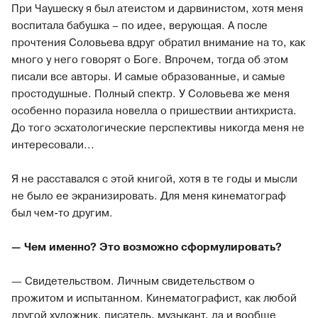
При Чаушеску я был атеистом и дарвинистом, хотя меня
воспитала бабушка – по идее, верующая. А после
прочтения Соловьева вдруг обратил внимание на то, как
много у него говорят о Боге. Впрочем, тогда об этом
писали все авторы. И самые образованные, и самые
простодушные. Полный спектр. У Соловьева же меня
особенно поразила новелла о пришествии антихриста.
До того эсхатологические перспективы никогда меня не
интересовали...
Я не расставался с этой книгой, хотя в те годы и мысли
не было ее экранизировать. Для меня кинематограф
был чем-то другим.
— Чем именно? Это возможно сформулировать?
— Свидетельством. Личным свидетельством о
прожитом и испытанном. Кинематографист, как любой
другой художник, писатель, музыкант, да и вообще