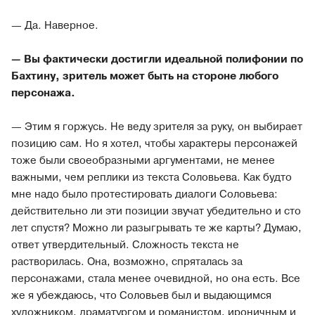
— Да. Наверное.
— Вы фактически достигли идеальной полифонии по
Бахтину, зритель может быть на стороне любого
персонажа.
— Этим я горжусь. Не веду зрителя за руку, он выбирает
позицию сам. Но я хотел, чтобы характеры персонажей
тоже были своеобразными аргументами, не менее
важными, чем реплики из текста Соловьева. Как будто
мне надо было протестировать диалоги Соловьева:
действительно ли эти позиции звучат убедительно и сто
лет спустя? Можно ли разыгрывать те же карты? Думаю,
ответ утвердительный. Сложность текста не
растворилась. Она, возможно, спряталась за
персонажами, стала менее очевидной, но она есть. Все
же я убеждаюсь, что Соловьев был и выдающимся
художником, драматургом и романистом, ироничным и