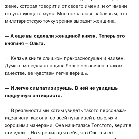
жене, которая говорит и от своего имени, и от имени
отсутствующего мужа. Мне показалось забавным, что
милитаристскую точку зрения выразит женщина.
— А еще вы сделали женщиной князя. Теперь это
княгиня – Ольга.
— Князь в книге слишком прекраснодушен и наивен.
Думаю, молодая женщина более органична в таком
качестве, ее чувствам легче веришь.
— И легче симпатизируешь. В ней не увидишь
подручную антихриста.
— В реальности мы хотим увидеть такого персонажа-
идеалиста, как она, со всей путаницей в мыслях и
хорошими манерами. Она начиталась Толстого, верит в
эти идеи... Но я решил для себя, что Ольга и ее