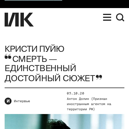
КРИСТИ ПУЙЮ
СМЕРТЬ —
ЕДИНСТВЕННЫЙ
ДОСТОЙНЫЙ СЮЖЕТ
05.10.20
Антон Долин (Признан
И
Интервью
иностранным агентом на
территории РФ)