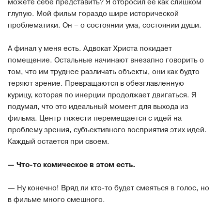
можете себе представить? Я отбросил ее как слишком
глупую. Мой фильм гораздо шире исторической
проблематики. Он – о состоянии ума, состоянии души.
А финал у меня есть. Адвокат Христа покидает
помещение. Остальные начинают внезапно говорить о
том, что им труднее различать объекты, они как будто
теряют зрение. Превращаются в обезглавленную
курицу, которая по инерции продолжает двигаться. Я
подумал, что это идеальный момент для выхода из
фильма. Центр тяжести перемещается с идей на
проблему зрения, субъективного восприятия этих идей.
Каждый остается при своем.
— Что-то комическое в этом есть.
— Ну конечно! Вряд ли кто-то будет смеяться в голос, но
в фильме много смешного.