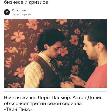
бизнесе и кризисе
Рецензии
Р
Нина
Цыркун
Вечная жизнь Лоры Палмер: Антон Долин
объясняет третий сезон сериала
«Твин Пикс»