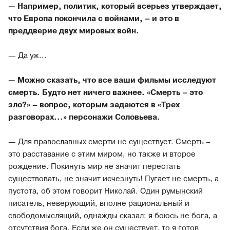
— Например, политик, который всерьез утверждает,
что Европа покончила с войнами, – и это в
преддверие двух мировых войн.
— Да уж...
— Можно сказать, что все ваши фильмы исследуют
смерть. Будто нет ничего важнее. «Смерть – это
зло?» – вопрос, которым задаются в «Трех
разговорах...» персонажи Соловьева.
— Для православных смерти не существует. Смерть –
это расставание с этим миром, но также и второе
рождение. Покинуть мир не значит перестать
существовать, не значит исчезнуть! Пугает не смерть, а
пустота, об этом говорит Николай. Один румынский
писатель, неверующий, вполне рациональный и
свободомыслящий, однажды сказал: я боюсь не бога, а
отсутствия бога. Если же он существует, то я готов