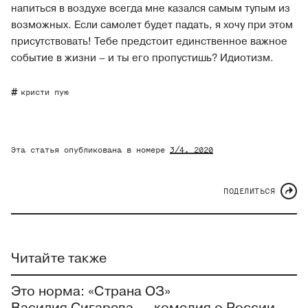
напиться в воздухе всегда мне казался самым тупым из
возможных. Если самолет будет падать, я хочу при этом
присутствовать! Тебе предстоит единственное важное
событие в жизни – и ты его пропустишь? Идиотизм.
кристи пую
Эта статья опубликована в номере
3/4
, 2020
ПОДЕЛИТЬСЯ
Читайте также
Это норма: «Страна ОЗ»
Василия Сигарева — комедия о России