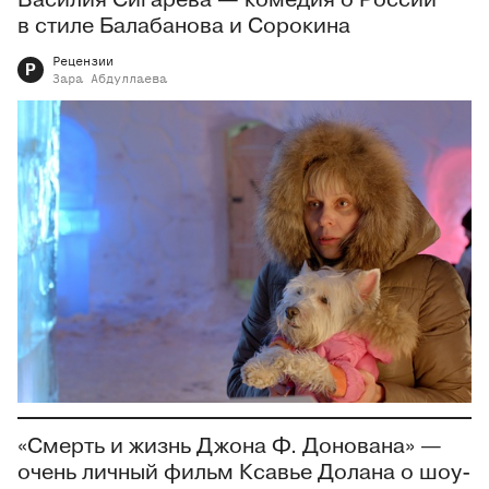
в стиле Балабанова и Сорокина
Рецензии
Р
Зара
Абдуллаева
«Смерть и жизнь Джона Ф. Донована» —
очень личный фильм Ксавье Долана о шоу-