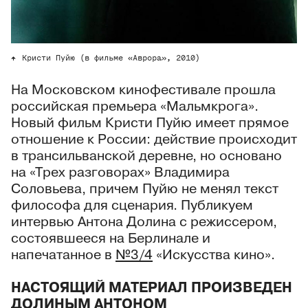
Кристи Пуйю (в фильме «Аврора», 2010)
На Московском кинофестивале прошла
российская премьера «Мальмкрога».
Новый фильм Кристи Пуйю имеет прямое
отношение к России: действие происходит
в трансильванской деревне, но основано
на «Трех разговорах» Владимира
Соловьева, причем Пуйю не менял текст
философа для сценария. Публикуем
интервью Антона Долина с режиссером,
состоявшееся на Берлинале и
напечатанное в
№3/4
«Искусства кино».
НАСТОЯЩИЙ МАТЕРИАЛ ПРОИЗВЕДЕН
ДОЛИНЫМ АНТОНОМ