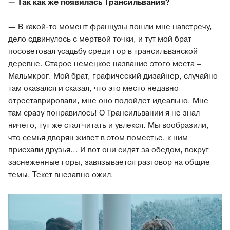
— Так как же появилась Трансильвания?
— В какой-то момент французы пошли мне навстречу,
дело сдвинулось с мертвой точки, и тут мой брат
посоветовал усадьбу среди гор в трансильванской
деревне. Старое немецкое название этого места –
Мальмкрог. Мой брат, графический дизайнер, случайно
там оказался и сказал, что это место недавно
отреставрировали, мне оно подойдет идеально. Мне
там сразу понравилось! О Трансильвании я не знал
ничего, тут же стал читать и увлекся. Мы вообразили,
что семья дворян живет в этом поместье, к ним
приехали друзья... И вот они сидят за обедом, вокруг
заснеженные горы, завязывается разговор на общие
темы. Текст внезапно ожил.