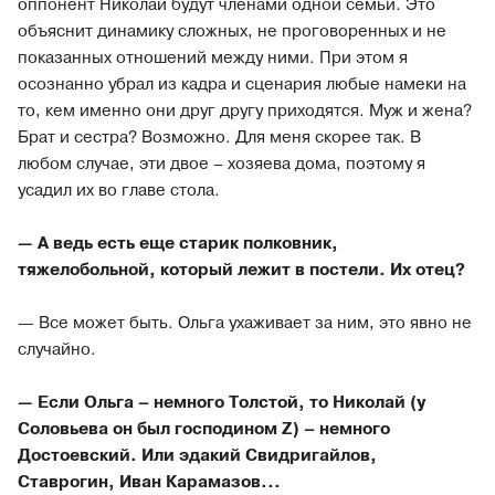
оппонент Николай будут членами одной семьи. Это
объяснит динамику сложных, не проговоренных и не
показанных отношений между ними. При этом я
осознанно убрал из кадра и сценария любые намеки на
то, кем именно они друг другу приходятся. Муж и жена?
Брат и сестра? Возможно. Для меня скорее так. В
любом случае, эти двое – хозяева дома, поэтому я
усадил их во главе стола.
— А ведь есть еще старик полковник,
тяжелобольной, который лежит в постели. Их отец?
— Все может быть. Ольга ухаживает за ним, это явно не
случайно.
— Если Ольга – немного Толстой, то Николай (у
Соловьева он был господином Z) – немного
Достоевский. Или эдакий Свидригайлов,
Ставрогин, Иван Карамазов...