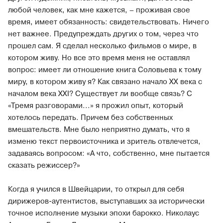
любой человек, как мне кажется, – проживая свое
время, имеет обязанность: свидетельствовать. Ничего
нет важнее. Предупреждать других о том, через что
прошел сам. Я сделал несколько фильмов о мире, в
котором живу. Но все это время меня не оставлял
вопрос: имеет ли отношение книга Соловьева к тому
миру, в котором живу я? Как связано начало ХХ века с
началом века XXI? Существует ли вообще связь? С
«Тремя разговорами...» я прожил опыт, который
хотелось передать. Причем без собственных
вмешательств. Мне было неприятно думать, что я
изменю текст первоисточника и зритель отвлечется,
задаваясь вопросом: «А что, собственно, мне пытается
сказать режиссер?»
Когда я учился в Швейцарии, то открыл для себя
дирижеров-аутентистов, выступавших за исторически
точное исполнение музыки эпохи барокко. Николаус