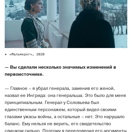
«Мальмкрог», 2020
— Вы сделали несколько значимых изменений в
первоисточнике.
— Главное – я убрал генерала, заменив его женой,
назвал ее Ингрида: она генеральша. Это было для меня
принципиальным. Генерал у Соловьева был
единственным персонажем, который видел своими
глазами ужасы войны, а остальные – нет. Это нарушало
баланс. Ему нельзя не верить, его свидетельство
слишком сильно. Поэтому я передоверил его аргументы