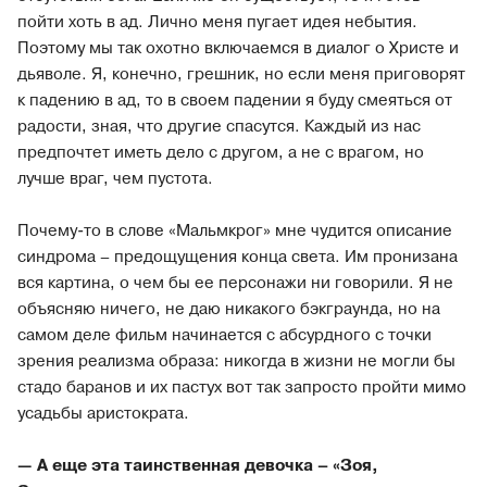
пойти хоть в ад. Лично меня пугает идея небытия.
Поэтому мы так охотно включаемся в диалог о Христе и
дьяволе. Я, конечно, грешник, но если меня приговорят
к падению в ад, то в своем падении я буду смеяться от
радости, зная, что другие спасутся. Каждый из нас
предпочтет иметь дело с другом, а не с врагом, но
лучше враг, чем пустота.
Почему-то в слове «Мальмкрог» мне чудится описание
синдрома – предощущения конца света. Им пронизана
вся картина, о чем бы ее персонажи ни говорили. Я не
объясняю ничего, не даю никакого бэкграунда, но на
самом деле фильм начинается с абсурдного с точки
зрения реализма образа: никогда в жизни не могли бы
стадо баранов и их пастух вот так запросто пройти мимо
усадьбы аристократа.
— А еще эта таинственная девочка – «Зоя,