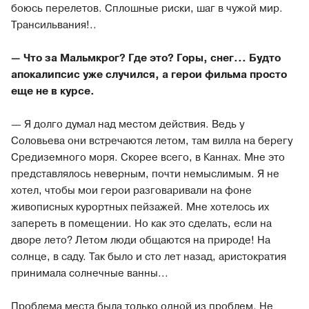
боюсь перелетов. Сплошные риски, шаг в чужой мир.
Трансильвания!..
— Что за Мальмкрог? Где это? Горы, снег... Будто
апокалипсис уже случился, а герои фильма просто
еще не в курсе.
— Я долго думал над местом действия. Ведь у
Соловьева они встречаются летом, там вилла на берегу
Средиземного моря. Скорее всего, в Каннах. Мне это
представлялось неверным, почти немыслимым. Я не
хотел, чтобы мои герои разговаривали на фоне
живописных курортных пейзажей. Мне хотелось их
запереть в помещении. Но как это сделать, если на
дворе лето? Летом люди общаются на природе! На
солнце, в саду. Так было и сто лет назад, аристократия
принимала солнечные ванны...
Проблема места была только одной из проблем. Не