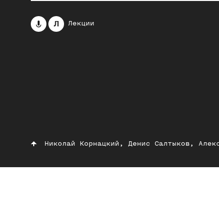
Л
Лекции
Николай Корнацкий, Денис Салтыков, Алек