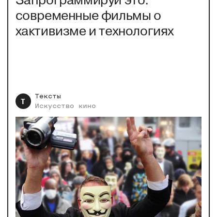
Запрограммируй это:
современные фильмы о
хактивизме и технологиях
Тексты
Т
Искусство
кино