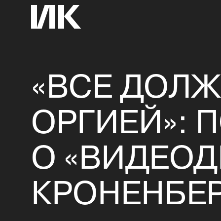
«ВСЕ ДОЛ
ОРГИЕЙ»: 
О «ВИДЕО
КРОНЕНБЕ