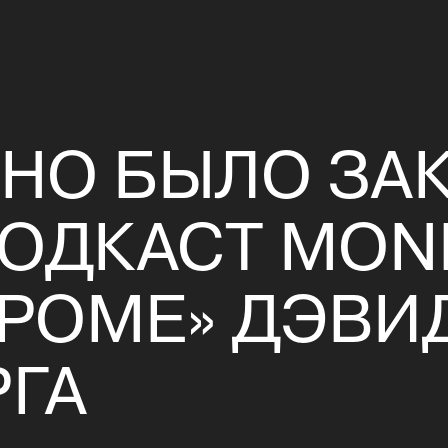
ЖНО БЫЛО ЗА
ПОДКАСТ MON
ДРОМЕ» ДЭВИ
РГА