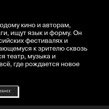
одому кино и авторам,
и, ищут язык и форму. Он
сийских фестивалях и
ающемуся к зрителю сквозь
я театр, музыка и
всё, где рождается новое
ОБНЕЕ