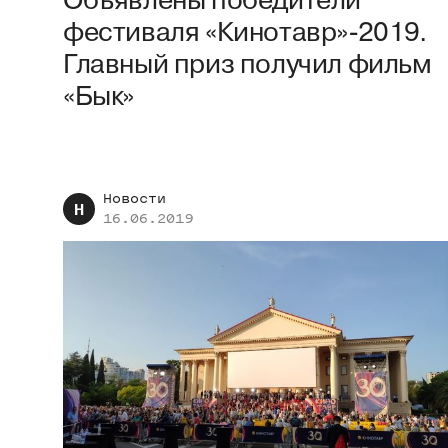
Объявлены победители
фестиваля «Кинотавр»-2019.
Главный приз получил фильм
«Бык»
Новости
Н
16.06.2019