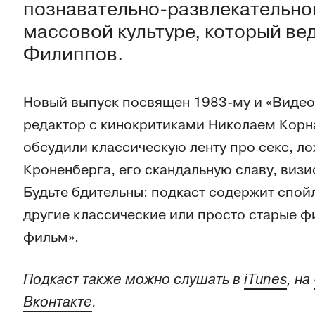
познавательно-развлекательног
массовой культуре, который ве
Филиппов.
Новый выпуск посвящен 1983-му и «Виде
редактор с кинокритиками Николаем Кор
обсудили классическую ленту про секс, ло
Кроненберга, его скандальную славу, виз
Будьте бдительны: подкаст содержит спой
другие классические или просто старые 
фильм».
Подкаст также можно слушать в
iTunes
, на
Вконтакте
.