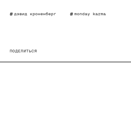
дэвид кроненберг
monday karma
ПОДЕЛИТЬСЯ