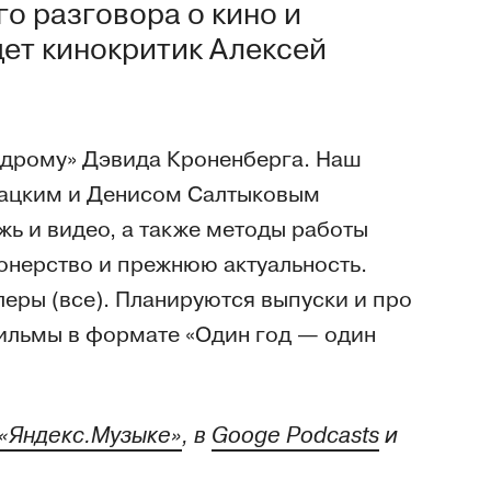
о разговора о кино и
дет кинокритик Алексей
одрому» Дэвида Кроненберга. Наш
нацким и Денисом Салтыковым
жь и видео, а также методы работы
ионерство и прежнюю актуальность.
леры (все). Планируются выпуски и про
фильмы в формате «Один год — один
«Яндекс.Музыке»
, в
Googe Podcasts
и