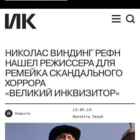
НИКОЛАС ВИНДИНГ РЕФН
НАШЕЛ РЕЖИССЕРА ДЛЯ
РЕМЕЙКА СКАНДАЛЬНОГО
ХОРРОРА
«ВЕЛИКИЙ ИНКВИЗИТОР»
19.05.19
Н
Новости
Виолетта Палий