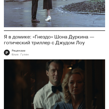
Я в домике: «Гнездо» Шона Дуркина —
готический триллер с Джудом Лоу
Рецензии
Р
Юлия
Гулян