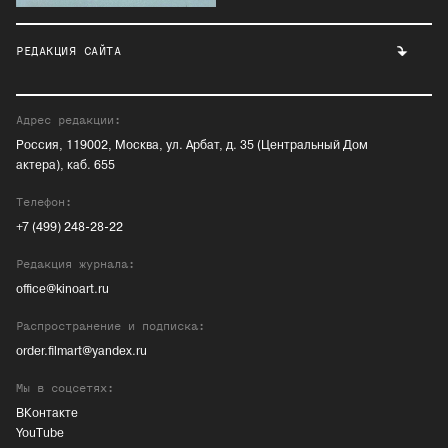
РЕДАКЦИЯ САЙТА
Адрес редакции:
Россия, 119002, Москва, ул. Арбат, д. 35 (Центральный Дом
актера), каб. 655
Телефон:
+7 (499) 248-28-22
Редакция журнала:
office@kinoart.ru
Распространение и подписка:
order.filmart@yandex.ru
Мы в соцсетях:
ВКонтакте
YouTube