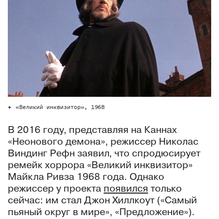
«Великий инквизитор», 1968
В 2016 году, представляя на Каннах
«Неонового демона», режиссер Николас
Виндинг Рефн заявил, что спродюсирует
ремейк хоррора «Великий инквизитор»
Майкла Ривза 1968 года. Однако
режиссер у проекта
появился
только
сейчас: им стал Джон Хиллкоут («Самый
пьяный округ в мире», «Предложение»).