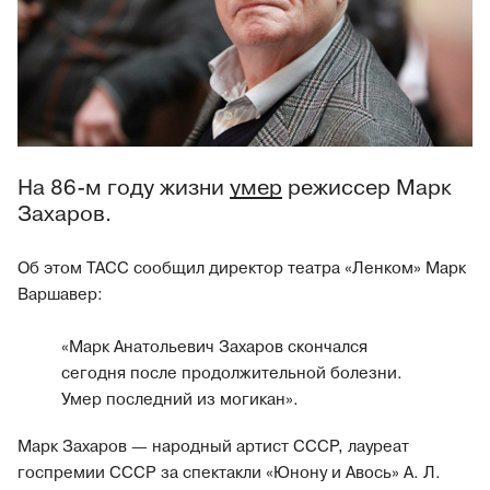
На 86-м году жизни
умер
режиссер Марк
Захаров.
Об этом ТАСС сообщил директор театра «Ленком» Марк
Варшавер:
«Марк Анатольевич Захаров скончался
сегодня после продолжительной болезни.
Умер последний из могикан».
Марк Захаров — народный артист СССР, лауреат
госпремии СССР за спектакли «Юнону и Авось» А. Л.