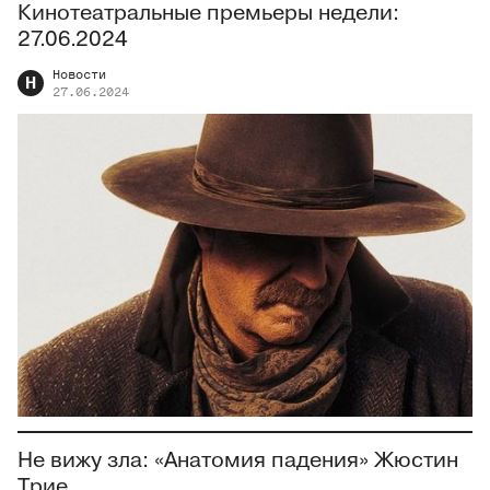
Кинотеатральные премьеры недели:
27.06.2024
Новости
Н
27.06.2024
Не вижу зла: «Анатомия падения» Жюстин
Трие