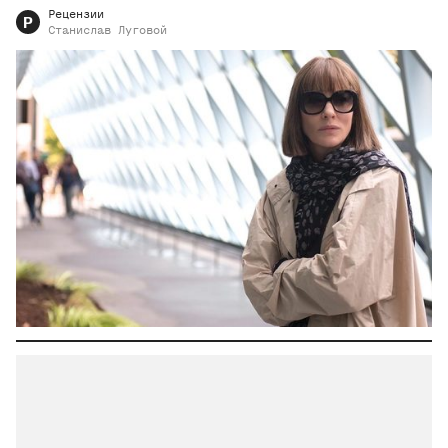
Рецензии
Р
Станислав
Луговой