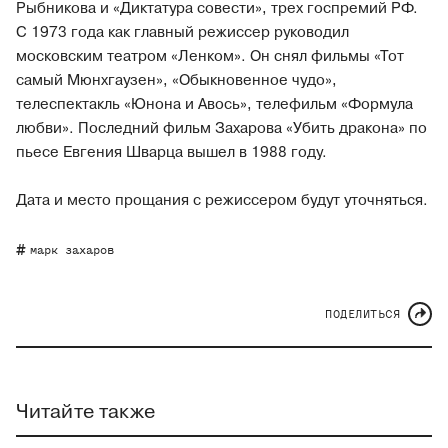
Рыбникова и «Диктатура совести», трех госпремий РФ.
С 1973 года как главный режиссер руководил
московским театром «Ленком». Он снял фильмы «Тот
самый Мюнхгаузен», «Обыкновенное чудо»,
телеспектакль «Юнона и Авось», телефильм «Формула
любви». Последний фильм Захарова «Убить дракона» по
пьесе Евгения Шварца вышел в 1988 году.
Дата и место прощания с режиссером будут уточняться.
марк захаров
ПОДЕЛИТЬСЯ
Читайте также