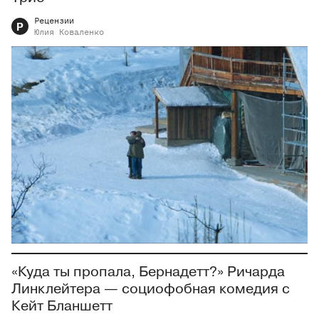
Рецензии
Р
Юлия
Коваленко
«Куда ты пропала, Бернадетт?» Ричарда
Линклейтера — социофобная комедия с
Кейт Бланшетт