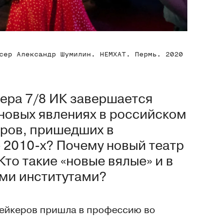
сер Александр Шумилин. НЕМХАТ. Пермь. 2020
ера 7/8 ИК завершается
новых явлениях в российском
еров, пришедших в
 2010-х? Почему новый театр
то такие «новые вялые» и в
ыми институтами?
мейкеров пришла в профессию во