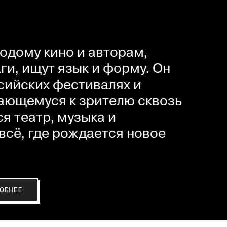
одому кино и авторам,
и, ищут язык и форму. Он
сийских фестивалях и
ающемуся к зрителю сквозь
я театр, музыка и
всё, где рождается новое
ОБНЕЕ