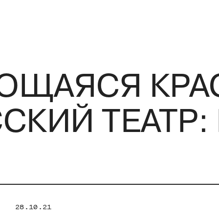
ЮЩАЯСЯ КРАС
СКИЙ ТЕАТР:
28.10.21