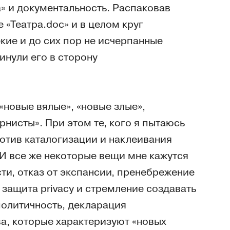
» и документальность. Распаковав
 «Театра.doc» и в целом круг
ие и до сих пор не исчерпанные
инули его в сторону
«новые вялые», «новые злые»,
нисты». При этом те, кого я пытаюсь
ротив каталогизации и наклеивания
 И все же некоторые вещи мне кажутся
ти, отказ от экспансии, пренебрежение
защита privacy и стремление создавать
олитичность, декларация
а, которые характеризуют «новых