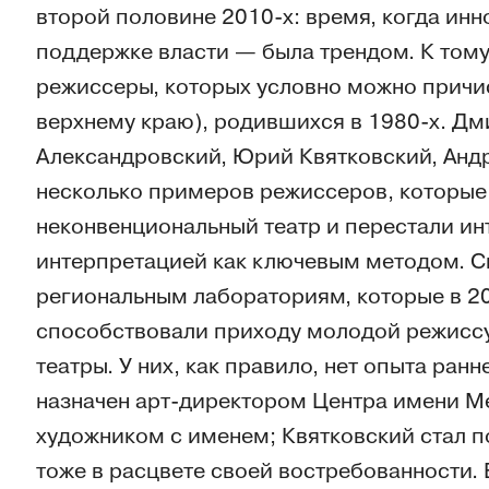
второй половине 2010‑х: время, когда инн
поддержке власти — была трендом. К тому
режиссеры, которых условно можно причис
верхнему краю), родившихся в 1980‑х. Д
Александровский, Юрий Квятковский, Анд
несколько примеров режиссеров, которые 
неконвенциональный театр и перестали ин
интерпретацией как ключевым методом. С
региональным лабораториям, которые в 2
способствовали приходу молодой режиссу
театры. У них, как правило, нет опыта ран
назначен арт-директором Центра имени Ме
художником с именем; Квятковский стал п
тоже в расцвете своей востребованности.