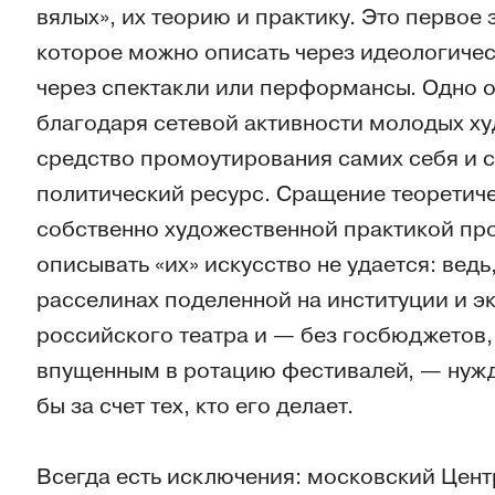
вялых», их теорию и практику. Это первое
которое можно описать через идеологическ
через спектакли или перформансы. Одно о
благодаря сетевой активности молодых х
средство промоутирования самих себя и св
политический ресурс. Сращение теоретиче
собственно художественной практикой пр
описывать «их» искусство не удается: ведь
расселинах поделенной на институции и 
российского театра и — без госбюджетов,
впущенным в ротацию фестивалей, — нужда
бы за счет тех, кто его делает.
Всегда есть исключения: московский Цент