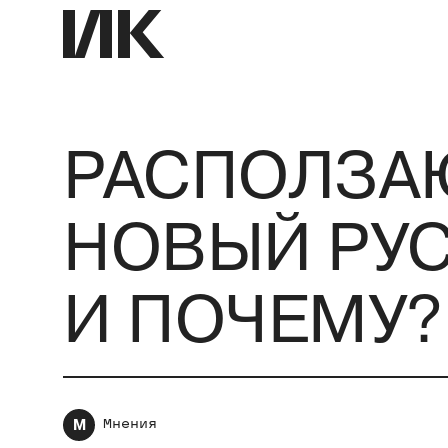
РАСПОЛЗА
НОВЫЙ РУС
И ПОЧЕМУ?
М
Мнения