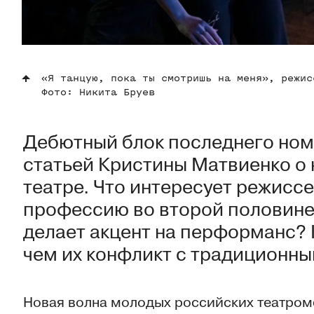
«Я танцую, пока ты смотришь на меня», режис
Фото: Никита Бруев
Дебютный блок последнего ном
статьей Кристины Матвиенко о 
театре. Что интересует режисс
профессию во второй половине
делает акцент на перформанс? К
чем их конфликт с традиционн
Новая волна молодых российских театро