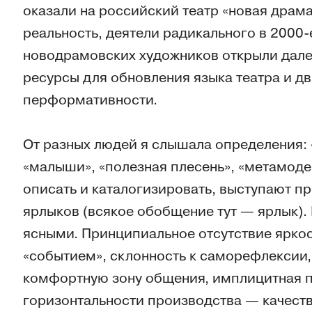
оказали на российский театр «новая драма
реальность, деятели радикального в 2000-е
новодрамовских художников открыли далек
ресурсы для обновления языка театра и дв
перформативности.
От разных людей я слышала определения: 
«малыши», «полезная плесень», «метамодер
описать и каталогизировать, выступают п
ярлыков (всякое обобщение тут — ярлык).
ясными. Принципиальное отсутствие яркос
«событием», склонность к саморефлексии, 
комфортную зону общения, имплицитная п
горизонтальности производства — качеств