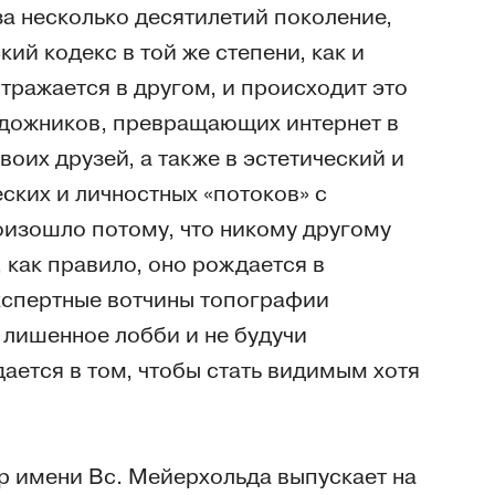
 за несколько десятилетий поколение,
ий кодекс в той же степени, как и
тражается в другом, и происходит это
удожников, превращающих интернет в
оих друзей, а также в эстетический и
ских и личностных «потоков» с
оизошло потому, что никому другому
, как правило, оно рождается в
экспертные вотчины топографии
 лишенное лобби и не будучи
ется в том, чтобы стать видимым хотя
р имени Вс. Мейерхольда выпускает на