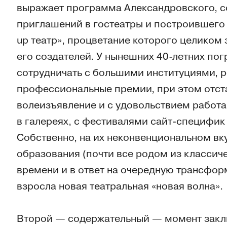
выражает программа Александровского, с
приглашений в гостеатры и построившего
up театр», процветание которого целиком
его создателей. У нынешних 40-летних по
сотрудничать с большими институциями, 
профессиональные премии, при этом отст
волеизъявление и с удовольствием работ
в галереях, с фестивалями сайт-специфик
Собственно, на их неконвенциональном вку
образования (почти все родом из классиче
времени и в ответ на очередную трансфор
взросла новая театральная «новая волна».
Второй — содержательный — момент заклю