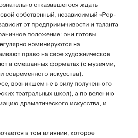
ознательно отказавшегося ждать
 свой собственный, независимый «Pop-
 зависит от предприимчивости и таланта
граничное положение: они готовы
регулярно номинируются на
аивают право на свое художническое
ают в смешанных форматах (с музеями,
 и современного искусства).
се, возникшем не в силу полученного
ских театральных школ), а по велению
мацию драматического искусства, и
чается в том влиянии, которое