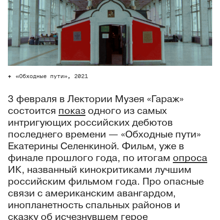
«Обходные пути», 2021
3 февраля в Лектории Музея «Гараж»
состоится
показ
одного из самых
интригующих российских дебютов
последнего времени — «Обходные пути»
Екатерины Селенкиной. Фильм, уже в
финале прошлого года, по итогам
опроса
ИК, названный кинокритиками лучшим
российским фильмом года. Про опасные
связи с американским авангардом,
инопланетность спальных районов и
сказку об исчезнувшем герое