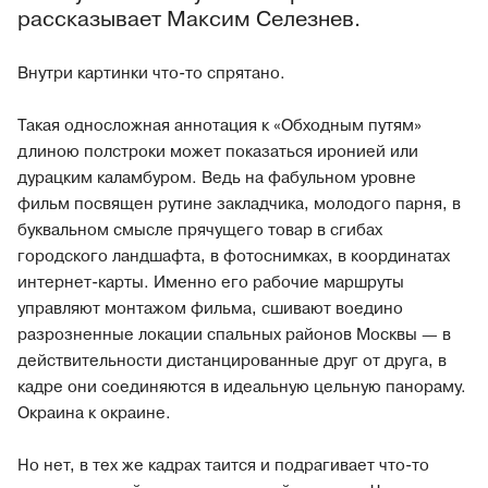
рассказывает Максим Селезнев.
Внутри картинки что-то спрятано.
Такая односложная аннотация к «Обходным путям»
длиною полстроки может показаться иронией или
дурацким каламбуром. Ведь на фабульном уровне
фильм посвящен рутине закладчика, молодого парня, в
буквальном смысле прячущего товар в сгибах
городского ландшафта, в фотоснимках, в координатах
интернет-карты. Именно его рабочие маршруты
управляют монтажом фильма, сшивают воедино
разрозненные локации спальных районов Москвы — в
действительности дистанцированные друг от друга, в
кадре они соединяются в идеальную цельную панораму.
Окраина к окраине.
Но нет, в тех же кадрах таится и подрагивает что-то