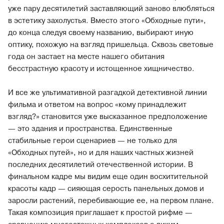
уже пару десятилетий заставляющий заново влюбляться
в эстетику захолустья. Вместо этого «Обходные пути»,
до конца следуя своему названию, выбирают иную
оптику, похожую на взгляд пришельца. Сквозь световые
года он застает на месте нашего обитания
бесстрастную красоту и истощенное хищничество.
И все же ультимативной разгадкой детективной линии
фильма и ответом на вопрос «кому принадлежит
взгляд?» становится уже высказанное предположение
— это здания и пространства. Единственные
стабильные герои сценариев — не только для
«Обходных путей», но и для наших частных жизней
последних десятилетий отечественной истории. В
финальном кадре мы видим еще один восхитительной
красоты кадр — сияющая серость панельных домов и
заросли растений, перебивающие ее, на первом плане.
Такая композиция приглашает к простой рифме —