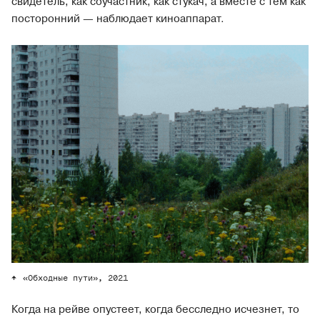
свидетель, как соучастник, как стукач, а вместе с тем как
посторонний — наблюдает киноаппарат.
«Обходные пути», 2021
Когда на рейве опустеет, когда бесследно исчезнет, то