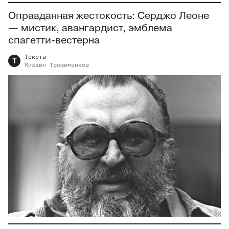
Оправданная жестокость: Серджо Леоне
— мистик, авангардист, эмблема
спагетти-вестерна
Тексты
Т
Михаил
Трофименков