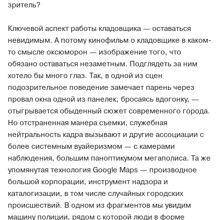
зритель?
Ключевой аспект работы кладовщика — оставаться
невидимым. А потому кинофильм о кладовщике в каком-
то смысле оксюморон — изображение того, что
обязано оставаться незаметным. Подглядеть за ним
хотело бы много глаз. Так, в одной из сцен
подозрительное поведение замечает парень через
провал окна одной из панелек, бросаясь вдогонку, —
отыгрывается обыденный сюжет современного города.
Но отстраненная манера съемки, служебная
нейтральность кадра вызывают и другие ассоциации с
более системным вуайеризмом — с камерами
наблюдения, большим паноптикумом мегаполиса. Та же
упомянутая технология Google Maps — производное
большой корпорации, инструмент надзора и
каталогизации, в том числе случайных городских
происшествий. В одном из фрагментов мы увидим
машину полиции, рядом с которой люди в форме