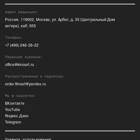
Адрес редакции:
Россия, 119002, Москва, ул. Арбат, д. 35 (Центральный Дом
актера), каб. 655
Телефон:
+7 (499) 248-28-22
Редакция журнала:
office@kinoart.ru
Распространение и подписка:
order.filmart@yandex.ru
Мы в соцсетях:
ВКонтакте
YouTube
Яндекс.Дзен
Telegram
Правила использования