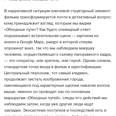
В нарративной ситуации ключевой структурный элемент
фильма трансформируется почти в детективный вопрос:
кому принадлежит взгляд, которым мы видим
«Обходные пути»? Как будто очевидный ответ
подсказывает вступительная сцена — картинка из
аналога Google Maps, ракурс в которой сперва
опрокинут вниз, так что мы наблюдаем макушку
человека, осуществляющего съемку панорамного кадра,
— это оператор, или зритель, или герой. Одним словом,
стандартная точка входа в фильм и идентификации.
Центральный персонаж, тот самый кладмен,
продолжает листать изображения города,
сменяющиеся под характерные щелчки нажатия кнопок
мыши, именно он проводит нас по основным
маршрутам «Обходных путей», следы его действий мы
наблюдаем затем, когда уже другие люди ищут
закладки. Экосистема поступков и последствий хоть и