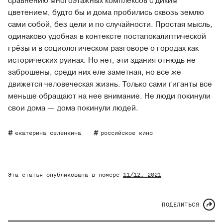
сравнению многоэтажных комплексов с диким
цветением, будто бы и дома пробились сквозь землю
сами собой, без цели и по случайности. Простая мысль,
одинаково удобная в контексте постапокалиптической
грёзы и в социологическом разговоре о городах как
исторических руинах. Но нет, эти здания отнюдь не
заброшены, среди них еле заметная, но все же
движется человеческая жизнь. Только сами гиганты все
меньше обращают на нее внимание. Не люди покинули
свои дома — дома покинули людей.
екатерина селенкина
российское кино
Эта статья опубликована в номере
11/12
, 2021
ПОДЕЛИТЬСЯ