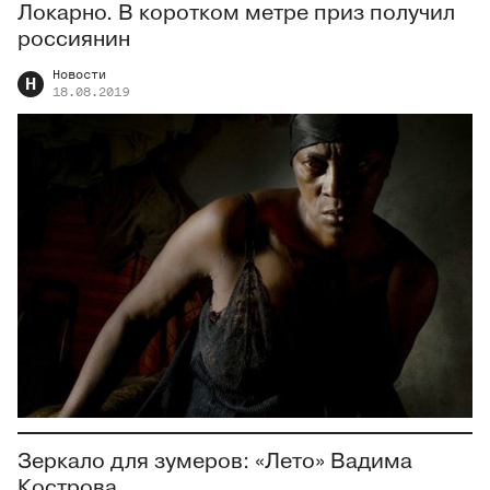
Локарно. В коротком метре приз получил
россиянин
Новости
Н
18.08.2019
Зеркало для зумеров: «Лето» Вадима
Кострова