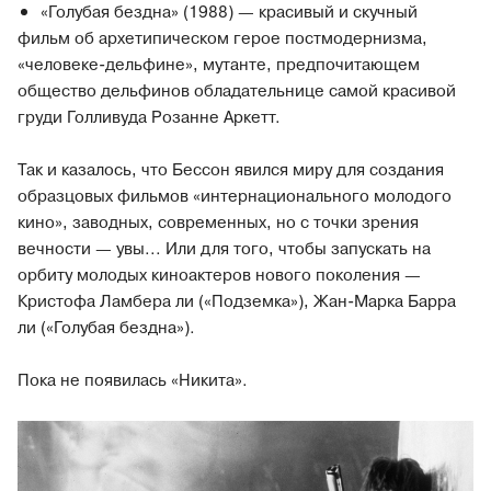
«Голубая бездна» (1988) — красивый и скучный
фильм об архетипическом герое постмодернизма,
«человеке-дельфине», мутанте, предпочитающем
общество дельфинов обладательнице самой красивой
груди Голливуда Розанне Аркетт.
Так и казалось, что Бессон явился миру для создания
образцовых фильмов «интернационального молодого
кино», заводных, современных, но с точки зрения
вечности — увы... Или для того, чтобы запускать на
орбиту молодых киноактеров нового поколения —
Кристофа Ламбера ли («Подземка»), Жан-Марка Барра
ли («Голубая бездна»).
Пока не появилась «Никита».