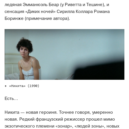
ледяная Эмманюэль Беар (у Риветта и Тешине), и
сенсация «Диких ночей» Сирилла Коллара Романа
Боринже (примечание автора).
«Никита» (1990)
Есть...
Никита — новая героиня. Точнее говоря, умеренно
новая. Редкий французский режиссер прошел мимо
экзотического племени «зонар», «людей зоны», новых