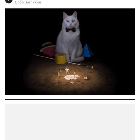
Т
Егор
Беликов