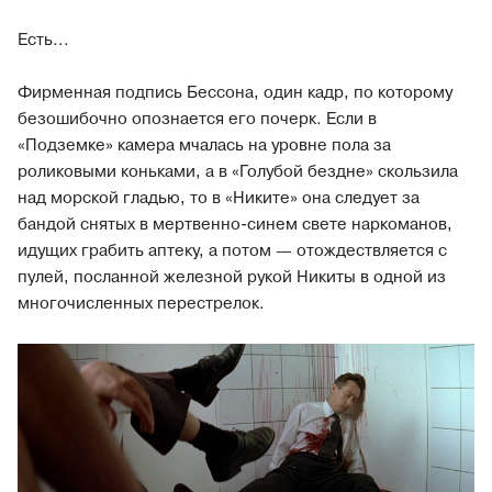
Есть...
Фирменная подпись Бессона, один кадр, по которому
безошибочно опознается его почерк. Если в
«Подземке» камера мчалась на уровне пола за
роликовыми коньками, а в «Голубой бездне» скользила
над морской гладью, то в «Никите» она следует за
бандой снятых в мертвенно-синем свете наркоманов,
идущих грабить аптеку, а потом — отождествляется с
пулей, посланной железной рукой Никиты в одной из
многочисленных перестрелок.