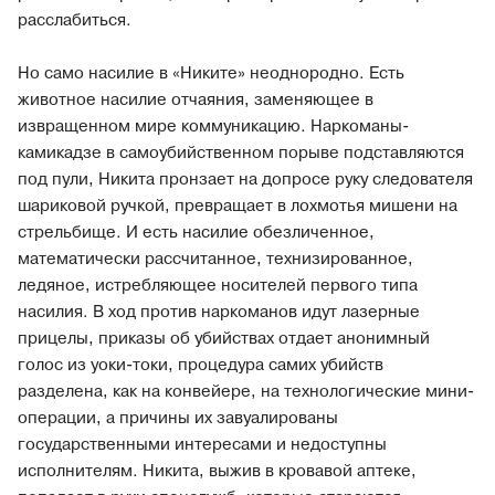
расслабиться.
Но само насилие в «Никите» неоднородно. Есть
животное насилие отчаяния, заменяющее в
извращенном мире коммуникацию. Наркоманы-
камикадзе в самоубийственном порыве подставляются
под пули, Никита пронзает на допросе руку следователя
шариковой ручкой, превращает в лохмотья мишени на
стрельбище. И есть насилие обезличенное,
математически рассчитанное, технизированное,
ледяное, истребляющее носителей первого типа
насилия. В ход против наркоманов идут лазерные
прицелы, приказы об убийствах отдает анонимный
голос из уоки-токи, процедура самих убийств
разделена, как на конвейере, на технологические мини-
операции, а причины их завуалированы
государственными интересами и недоступны
исполнителям. Никита, выжив в кровавой аптеке,