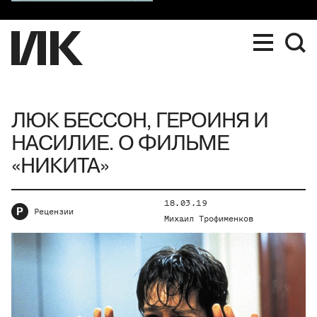
ЛЮК БЕССОН, ГЕРОИНЯ И
НАСИЛИЕ. О ФИЛЬМЕ
«НИКИТА»
18.03.19
Р
Рецензии
Михаил Трофименков