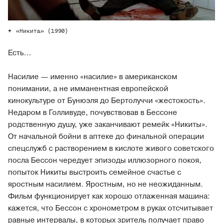
«Никита» (1990)
Есть...
Насилие — именно «насилие» в американском
понимании, а не имманентная европейской
кинокультуре от Бунюэля до Бертолуччи «жестокость».
Недаром в Голливуде, почувствовав в Бессоне
родственную душу, уже заканчивают ремейк «Никиты».
От начальной бойни в аптеке до финальной операции
спецслужб с растворением в кислоте живого советского
посла Бессон чередует эпизоды иллюзорного покоя,
попыток Никиты выстроить семейное счастье с
яростным насилием. Яростным, но не неожиданным.
Фильм функционирует как хорошо отлаженная машина:
кажется, что Бессон с хронометром в руках отсчитывает
равные интервалы, в которых зритель получает право