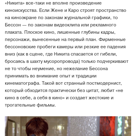
«Никита» все-таки не вполне произведение
киноискусства. Если Жене и Каро строят пространство
на киноэкране по законам журнальной графики, то
Бессон — по законам видеоклипа или рекламного
плаката. Плоское кино, лишенные глубины кадры,
персонажи, вынесенные на первый план. Фирменные
бессоновские пробеги камеры или резкие ее падения
вниз (как в сцене, где Никита спасается от гибели,
бросаясь в шахту мусоропровода) только подчеркивают
не то чтобы неумение, но нежелание Бессона
принимать во внимание опыт и традиции
кинематографа. Такой вот странный постмодернист,
который обходится практически без цитат, любит «не
кино в себе, а себя в кино» и создает жестокие и
трогательные фильмы.