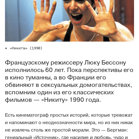
«Никита» (1990)
Французскому режиссеру Люку Бессону
исполнилось 60 лет. Пока перспективы его
в кино туманны, а во Франции его
обвиняют в сексуальных домогательствах,
вспомним один из его классических
фильмов — «Никиту» 1990 года.
Есть кинематограф простых историй, которые тревожат
и напоминают о неоднозначности мира, но из них никак
не извлечь столь же простой морали. Это — Бергман:
гениальный «Источник», где насилие и любовь, чудо и