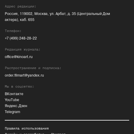
Адрес редакции:
Россия, 119002, Москва, ул. Арбат, д. 35 (Центральный Дом
актера), каб. 655
Телефон:
+7 (499) 248-28-22
Редакция журнала:
office@kinoart.ru
Распространение и подписка:
order.filmart@yandex.ru
Мы в соцсетях:
ВКонтакте
YouTube
Яндекс.Дзен
Telegram
Правила использования