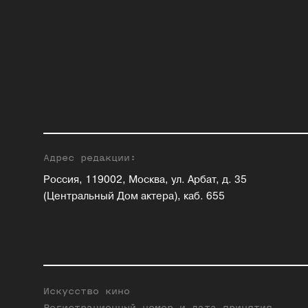
Адрес редакции:
Россия, 119002, Москва, ул. Арбат, д. 35
(Центральный Дом актера), каб. 655
Искусство кино
Регистрационный номер и дата принятия