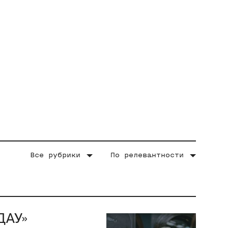
Все рубрики
По релевантности
ДАУ»