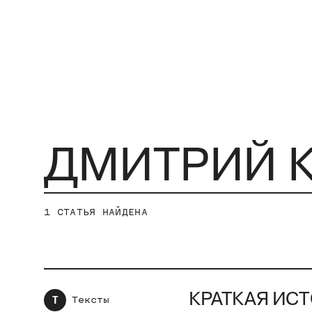
1
СТАТЬЯ НАЙДЕНА
КРАТКАЯ ИСТ
Т
Тексты