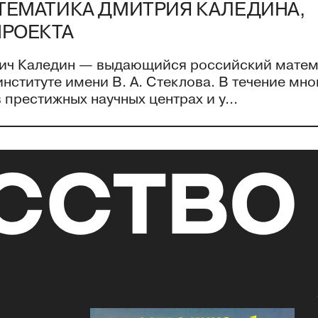
ТЕМАТИКА ДМИТРИЯ КАЛЕДИНА,
ПРОЕКТА
ч Каледин — выдающийся российский матема
ституте имени В. А. Стеклова. В течение мно
престижных научных центрах и у...