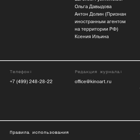
Ольга Давыдова
Антон Долин (Признан
иностранным агентом
на территории РФ)
Ксения Ильина
Телефон:
Редакция журнала:
+7 (499) 248-28-22
office@kinoart.ru
Правила использования