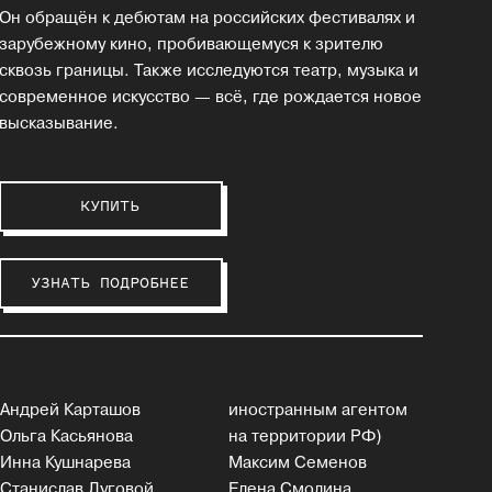
Он обращён к дебютам на российских фестивалях и
зарубежному кино, пробивающемуся к зрителю
сквозь границы. Также исследуются театр, музыка и
современное искусство — всё, где рождается новое
высказывание.
КУПИТЬ
УЗНАТЬ ПОДРОБНЕЕ
Андрей Карташов
иностранным агентом
Ольга Касьянова
на территории РФ)
Инна Кушнарева
Максим Семенов
Станислав Луговой
Елена Смолина