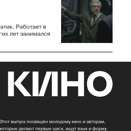
тик. Работает в
гих лет занимался
Этот выпуск посвящён молодому кино и авторам,
которые делают первые шаги, ищут язык и форму.