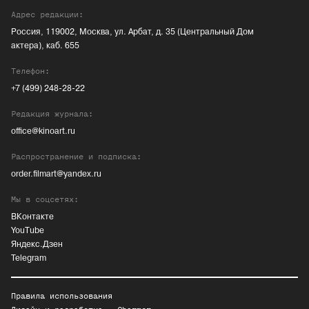
Адрес редакции:
Россия, 119002, Москва, ул. Арбат, д. 35 (Центральный Дом
актера), каб. 655
Телефон:
+7 (499) 248-28-22
Редакция журнала:
office@kinoart.ru
Распространение и подписка:
order.filmart@yandex.ru
Мы в соцсетях:
ВКонтакте
YouTube
Яндекс.Дзен
Telegram
Правила использования