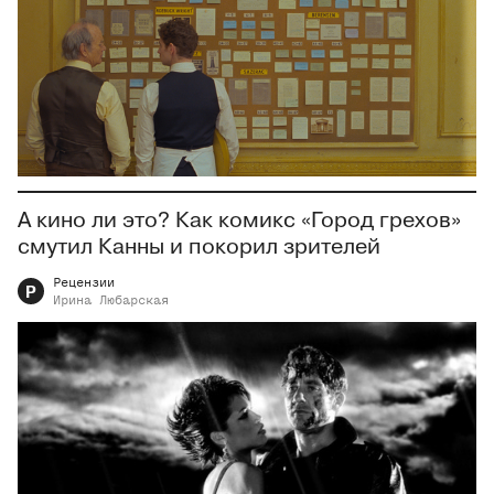
А кино ли это? Как комикс «Город грехов»
смутил Канны и покорил зрителей
Рецензии
Р
Ирина
Любарская