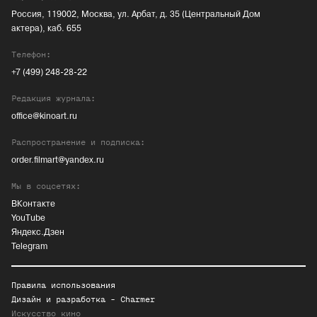
Россия, 119002, Москва, ул. Арбат, д. 35 (Центральный Дом
актера), каб. 655
Телефон:
+7 (499) 248-28-22
Редакция журнала:
office@kinoart.ru
Распространение и подписка:
order.filmart@yandex.ru
Мы в соцсетях:
ВКонтакте
YouTube
Яндекс.Дзен
Telegram
Правила использования
Дизайн и разработка -
Charmer
Искусство кино