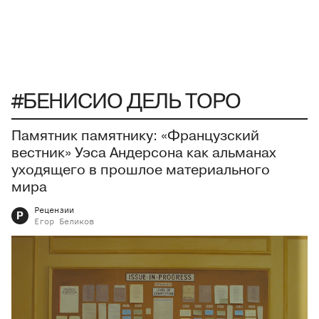
#БЕНИСИО ДЕЛЬ ТОРО
Памятник памятнику: «Французский
вестник» Уэса Андерсона как альманах
уходящего в прошлое материального
мира
Рецензии
Р
Егор
Беликов