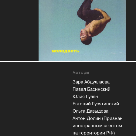
Авторы
Зара Абдуллаева
Павел Басинский
Юлия Гулян
Евгений Гусятинский
Ольга Давыдова
Антон Долин (Признан
иностранным агентом
на территории РФ)