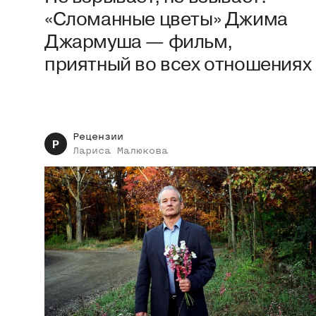
«Сломанные цветы» Джима
Джармуша — фильм,
приятный во всех отношениях
Рецензии
Р
Лариса
Малюкова