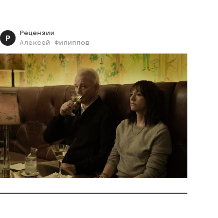
Рецензии
Р
Алексей
Филиппов