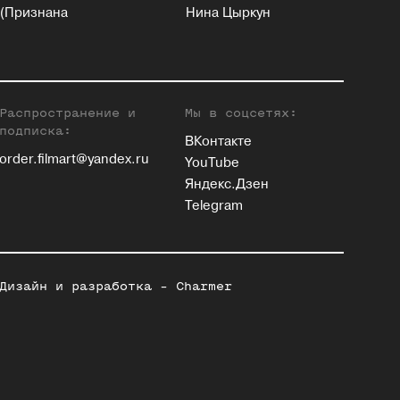
(Признана
Нина Цыркун
Распространение и
Мы в соцсетях:
подписка:
ВКонтакте
order.filmart@yandex.ru
YouTube
Яндекс.Дзен
Telegram
Дизайн и разработка -
Charmer