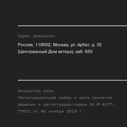
Адрес редакции:
Россия, 119002, Москва, ул. Арбат, д. 35
(Центральный Дом актера), каб. 655
Искусство кино
Регистрационный номер и дата принятия
решения о регистрации:серия ЭЛ № ФС77-
77032 от 06 ноября 2019 г.