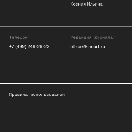
Ксения Ильина
Телефон:
Редакция журнала:
+7 (499) 248-28-22
office@kinoart.ru
Правила использования