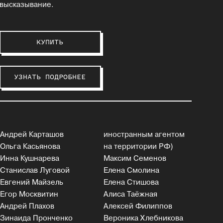
высказывание.
КУПИТЬ
УЗНАТЬ ПОДРОБНЕЕ
Андрей Карташов
иностранным агентом
Ольга Касьянова
на территории РФ)
Инна Кушнарева
Максим Семенов
Станислав Луговой
Елена Смолина
Евгений Майзель
Елена Стишова
Егор Москвитин
Алиса Таёжная
Андрей Плахов
Алексей Филиппов
Зинаида Пронченко
Вероника Хлебникова