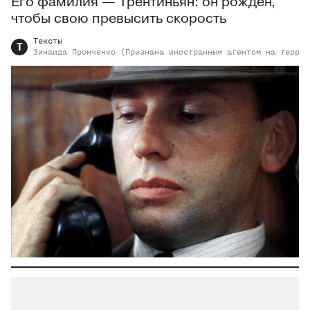
Его фамилия — Трентиньян: он рожден,
чтобы свою превысить скорость
Тексты
Т
Зинаида
Пронченко (Признана иностранным агентом на террит