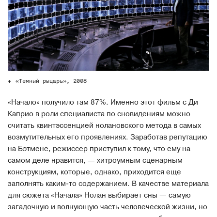
«Темный рыцарь», 2008
«Начало» получило там 87%. Именно этот фильм с Ди
Каприо в роли специалиста по сновидениям можно
считать квинтэссенцией нолановского метода в самых
возмутительных его проявлениях. Заработав репутацию
на Бэтмене, режиссер приступил к тому, что ему на
самом деле нравится, — хитроумным сценарным
конструкциям, которые, однако, приходится еще
заполнять каким-то содержанием. В качестве материала
для сюжета «Начала» Нолан выбирает сны — самую
загадочную и волнующую часть человеческой жизни, но