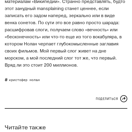
материалам «Википедии». Странно представлять, будто
этот занудный mansplaining станет ценнее, если
записать его задом наперед, зеркально или в виде
венка сонетов. По сути это все равно просто шарада:
расшифровав слоги, получаем слово «вечность» или
«бесконечность» или что-то еще из того вокабуляра, в
котором Нолан черпает глубокомысленные заглавия
своих фильмов. Мой первый слог живет на дне
морском, а мой последний слог тот же, что первый.
Вряд ли это стоит 200 миллионов.
кристофер нолан
ПОДЕЛИТЬСЯ
Читайте также