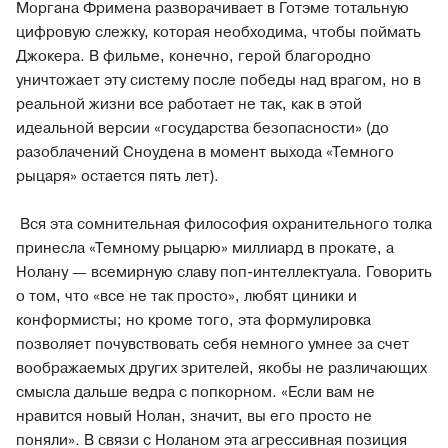
Моргана Фримена разворачивает в Готэме тотальную
цифровую слежку, которая необходима, чтобы поймать
Джокера. В фильме, конечно, герой благородно
уничтожает эту систему после победы над врагом, но в
реальной жизни все работает не так, как в этой
идеальной версии «государства безопасности» (до
разоблачений Сноудена в момент выхода «Темного
рыцаря» остается пять лет).
Вся эта сомнительная философия охранительного толка
принесла «Темному рыцарю» миллиард в прокате, а
Нолану — всемирную славу поп-интеллектуала. Говорить
о том, что «все не так просто», любят циники и
конформисты; но кроме того, эта формулировка
позволяет почувствовать себя немного умнее за счет
воображаемых других зрителей, якобы не различающих
смысла дальше ведра с попкорном. «Если вам не
нравится новый Нолан, значит, вы его просто не
поняли». В связи с Ноланом эта агрессивная позиция