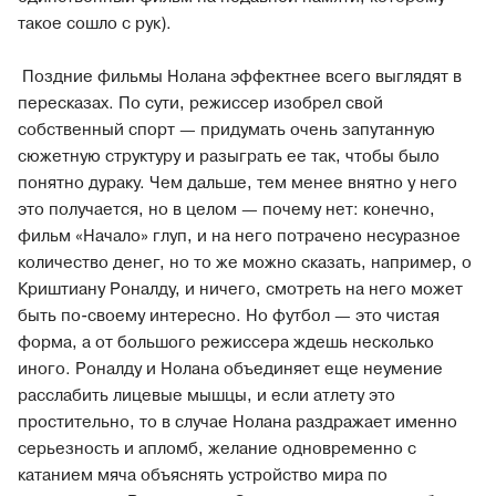
такое сошло с рук).
Поздние фильмы Нолана эффектнее всего выглядят в
пересказах. По сути, режиссер изобрел свой
собственный спорт — придумать очень запутанную
сюжетную структуру и разыграть ее так, чтобы было
понятно дураку. Чем дальше, тем менее внятно у него
это получается, но в целом — почему нет: конечно,
фильм «Начало» глуп, и на него потрачено несуразное
количество денег, но то же можно сказать, например, о
Криштиану Роналду, и ничего, смотреть на него может
быть по-своему интересно. Но футбол — это чистая
форма, а от большого режиссера ждешь несколько
иного. Роналду и Нолана объединяет еще неумение
расслабить лицевые мышцы, и если атлету это
простительно, то в случае Нолана раздражает именно
серьезность и апломб, желание одновременно с
катанием мяча объяснять устройство мира по