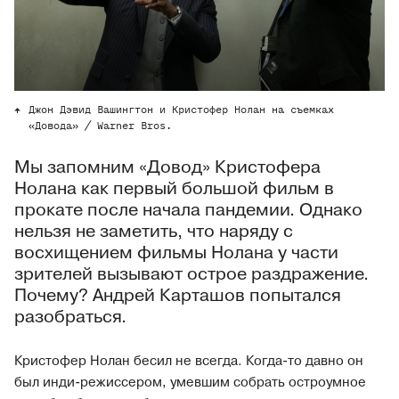
Джон Дэвид Вашингтон и Кристофер Нолан на съемках
«Довода» / Warner Bros.
Мы запомним «Довод» Кристофера
Нолана как первый большой фильм в
прокате после начала пандемии. Однако
нельзя не заметить, что наряду с
восхищением фильмы Нолана у части
зрителей вызывают острое раздражение.
Почему? Андрей Карташов попытался
разобраться.
Кристофер Нолан бесил не всегда. Когда-то давно он
был инди-режиссером, умевшим собрать остроумное