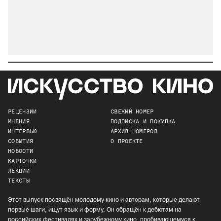
РЕЦЕНЗИИ
СВЕЖИЙ НОМЕР
МНЕНИЯ
ПОДПИСКА И ПОКУПКА
ИНТЕРВЬЮ
АРХИВ НОМЕРОВ
СОБЫТИЯ
О ПРОЕКТЕ
НОВОСТИ
КАРТОЧКИ
ЛЕКЦИИ
ТЕКСТЫ
Этот выпуск посвящён молодому кино и авторам, которые делают
первые шаги, ищут язык и форму. Он обращён к дебютам на
российских фестивалях и зарубежному кино, пробивающемуся к