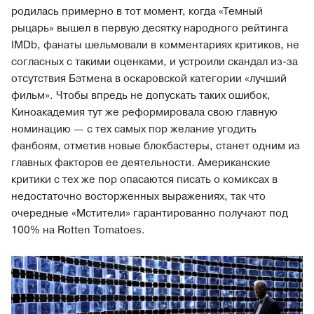
родилась примерно в тот момент, когда «Темный
рыцарь» вышел в первую десятку народного рейтинга
IMDb, фанаты шельмовали в комментариях критиков, не
согласных с такими оценками, и устроили скандал из-за
отсутствия Бэтмена в оскаровской категории «лучший
фильм». Чтобы впредь не допускать таких ошибок,
Киноакадемия тут же реформировала свою главную
номинацию — с тех самых пор желание угодить
фанбоям, отметив новые блокбастеры, станет одним из
главных факторов ее деятельности. Американские
критики с тех же пор опасаются писать о комиксах в
недостаточно восторженных выражениях, так что
очередные «Мстители» гарантированно получают под
100% на Rotten Tomatoes.