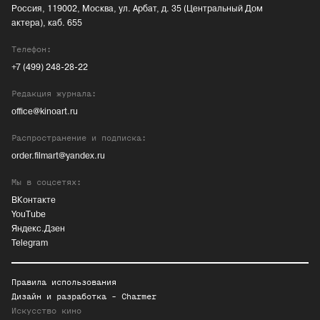
Россия, 119002, Москва, ул. Арбат, д. 35 (Центральный Дом
актера), каб. 655
Телефон:
+7 (499) 248-28-22
Редакция журнала:
office@kinoart.ru
Распространение и подписка:
order.filmart@yandex.ru
Мы в соцсетях:
ВКонтакте
YouTube
Яндекс.Дзен
Telegram
Правила использования
Дизайн и разработка -
Charmer
Искусство кино