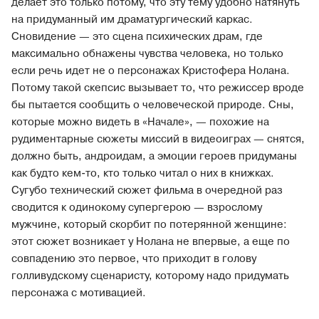
делает это только потому, что эту тему удобно натянуть
на придуманный им драматургический каркас.
Сновидение — это сцена психических драм, где
максимально обнажены чувства человека, но только
если речь идет не о персонажах Кристофера Нолана.
Потому такой скепсис вызывает то, что режиссер вроде
бы пытается сообщить о человеческой природе. Сны,
которые можно видеть в «Начале», — похожие на
рудиментарные сюжеты миссий в видеоиграх — снятся,
должно быть, андроидам, а эмоции героев придуманы
как будто кем-то, кто только читал о них в книжках.
Сугубо технический сюжет фильма в очередной раз
сводится к одинокому супергерою — взрослому
мужчине, который скорбит по потерянной женщине:
этот сюжет возникает у Нолана не впервые, а еще по
совпадению это первое, что приходит в голову
голливудскому сценаристу, которому надо придумать
персонажа с мотивацией.