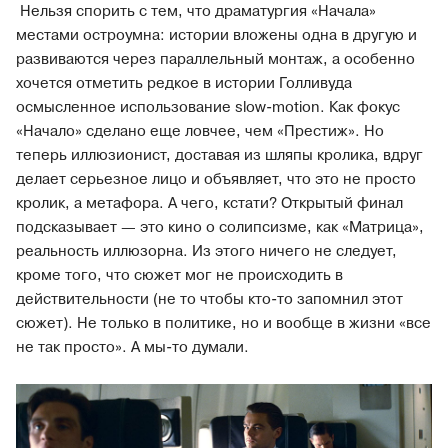
Нельзя спорить с тем, что драматургия «Начала»
местами остроумна: истории вложены одна в другую и
развиваются через параллельный монтаж, а особенно
хочется отметить редкое в истории Голливуда
осмысленное использование slow-motion. Как фокус
«Начало» сделано еще ловчее, чем «Престиж». Но
теперь иллюзионист, доставая из шляпы кролика, вдруг
делает серьезное лицо и объявляет, что это не просто
кролик, а метафора. А чего, кстати? Открытый финал
подсказывает — это кино о солипсизме, как «Матрица»,
реальность иллюзорна. Из этого ничего не следует,
кроме того, что сюжет мог не происходить в
действительности (не то чтобы кто-то запомнил этот
сюжет). Не только в политике, но и вообще в жизни «все
не так просто». А мы-то думали.