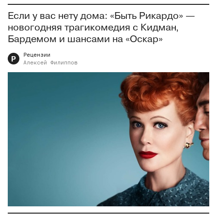
Если у вас нету дома: «Быть Рикардо» —
новогодняя трагикомедия с Кидман,
Бардемом и шансами на «Оскар»
Рецензии
Р
Алексей
Филиппов