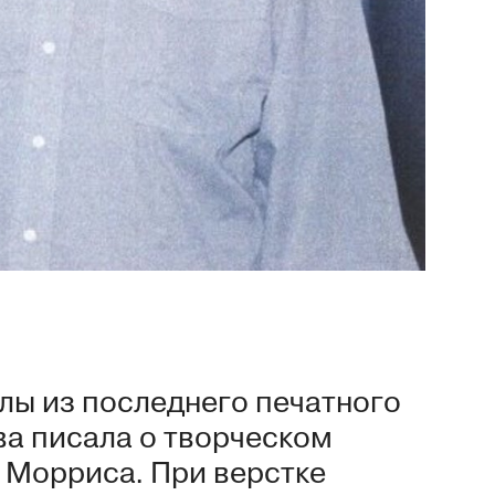
лы из последнего печатного
ва писала о творческом
 Морриса. При верстке