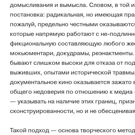
домысливания и вымысла. Словом, в той и
постановка: радикальная, но имеющая пра
пожалуй, предельно честными оказываются
которые напрямую работают с не-подлинно
фикциональную составляющую любого жес
мокьюментари, докудрамы, реэнактменты. 
бывают слишком высоки для отказа от под
выживших, опытами исторической травмы,
документальное кино оказывается зажато 
общего недоверия по отношению к медиа —
— указывать на наличие этих границ, приз
сконструированности, но и не обесценивая
Такой подход — основа творческого мето