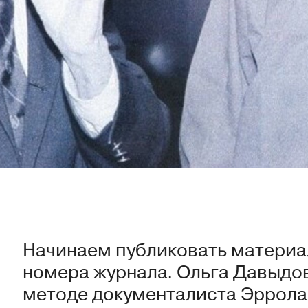
Начинаем публиковать материа
номера журнала. Ольга Давыдо
методе документалиста Эррола