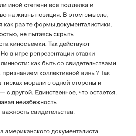
ли иной степени всё подделка и
во на жизнь позиция. В этом смысле,
 как раз те формы документалистики,
стью, не пытаясь скрыть
та киносъемки. Так действуют
Но в игре репрезентации ставки
линности: как быть со свидетельствами
 признанием коллективной вины? Так
в тисках морали с одной стороны и
 с другой. Единственное, что остается,
навая неизбежность
 важность свидетельства.
да американского документалиста