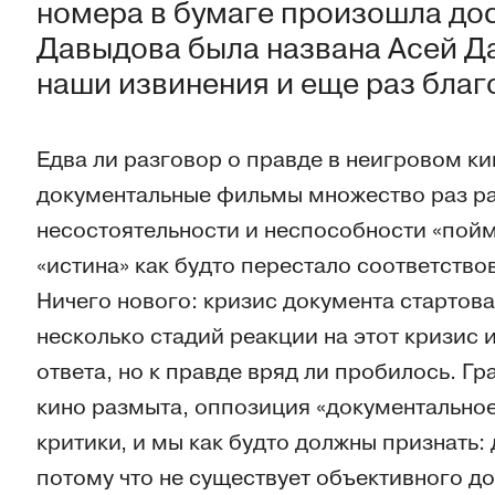
номера в бумаге произошла до
Давыдова была названа Асей Д
наши извинения и еще раз благ
Едва ли разговор о правде в неигровом ки
документальные фильмы множество раз ра
несостоятельности и неспособности «пойма
«истина» как будто перестало соответство
Ничего нового: кризис документа стартова
несколько стадий реакции на этот кризис
ответа, но к правде вряд ли пробилось. 
кино размыта, оппозиция «документально
критики, и мы как будто должны признать:
потому что не существует объективного д