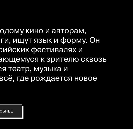
одому кино и авторам,
и, ищут язык и форму. Он
сийских фестивалях и
ающемуся к зрителю сквозь
я театр, музыка и
всё, где рождается новое
ОБНЕЕ