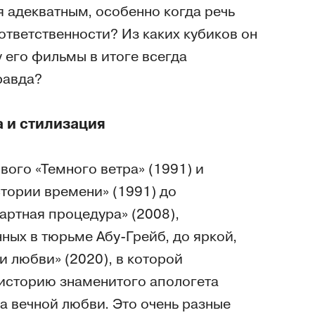
я адекватным, особенно когда речь
ответственности? Из каких кубиков он
 его фильмы в итоге всегда
равда?
 и стилизация
ого «Темного ветра» (1991) и
тории времени» (1991) до
ртная процедура» (2008),
ых в тюрьме Абу-Грейб, до яркой,
 любви» (2020), в которой
историю знаменитого апологета
а вечной любви. Это очень разные