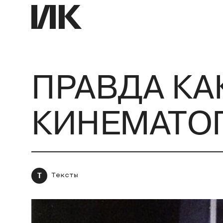
ПРАВДА КА
КИНЕМАТО
Т
Тексты