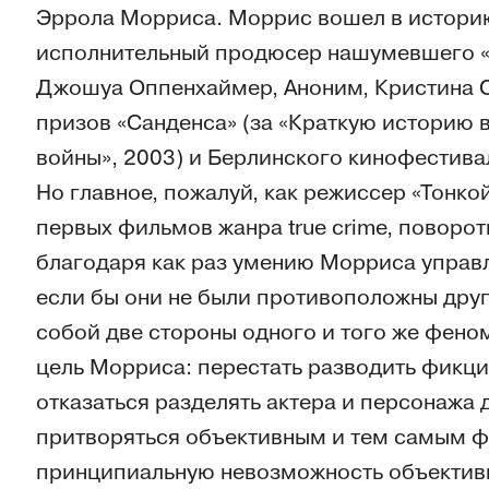
Эррола Морриса. Моррис вошел в историю
исполнительный продюсер нашумевшего «А
Джошуа Оппенхаймер, Аноним, Кристина С
призов «Санденса» (за «Краткую историю в
войны», 2003) и Берлинского кинофестивал
Но главное, пожалуй, как режиссер «Тонкой
первых фильмов жанра true crime, поворот
благодаря как раз умению Морриса управл
если бы они не были противоположны друг 
собой две стороны одного и того же феном
цель Морриса: перестать разводить фикци
отказаться разделять актера и персонажа
притворяться объективным и тем самым ф
принципиальную невозможность объектив