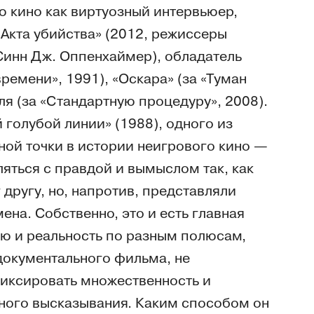
 кино как виртуозный интервьюер,
кта убийства» (2012, режиссеры
инн Дж. Оппенхаймер), обладатель
ремени», 1991), «Оскара» (за «Туман
я (за «Стандартную процедуру», 2008).
 голубой линии» (1988), одного из
ной точки в истории неигрового кино —
яться с правдой и вымыслом так, как
другу, но, напротив, представляли
ена. Собственно, это и есть главная
ю и реальность по разным полюсам,
 документального фильма, не
иксировать множественность и
ного высказывания. Каким способом он