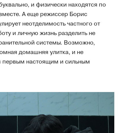
буквально, и физически находятся по
 вместе. А еще режиссер Борис
лирует неотделимость частного от
оту и личную жизнь разделить не
хранительной системы. Возможно,
ромная домашняя улитка, и не
 с первым настоящим и сильным