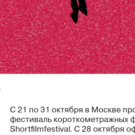
1
C 21 по 31 октября в Москве п
фестиваль короткометражных фи
Shortfilmfestival. C 28 октября