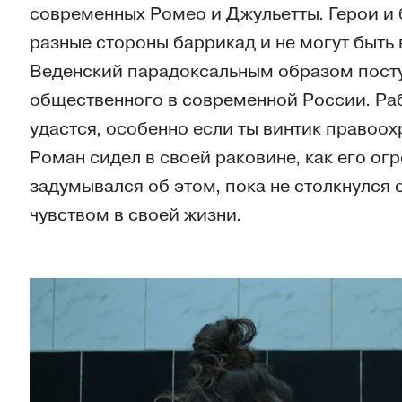
современных Ромео и Джульетты. Герои и 
разные стороны баррикад и не могут быть
Веденский парадоксальным образом посту
общественного в современной России. Раб
удастся, особенно если ты винтик правоо
Роман сидел в своей раковине, как его ог
задумывался об этом, пока не столкнулся
чувством в своей жизни.