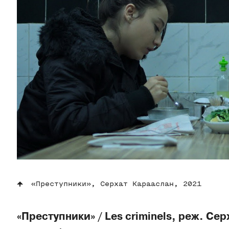
«Преступники», Серхат Карааслан, 2021
«Преступники» / Les criminels, реж. С