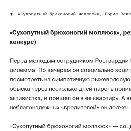
«Сухопутный брюхоногий моллюск», Борис Веде
«Сухопутный брюхоногий моллюск», ре
конкурс)
Перед молодым сотрудником Росгвардии 
дилемма. По вечерам он специально ходит 
посмотреть на симпатичную рыжеволосую 
обыска через несколько дней парень пони
активистка, и пришел он в ее квартиру. А 
неблагонадежных «вредителей» он должен 
«Сухопутный брюхоногий моллюск» — соц