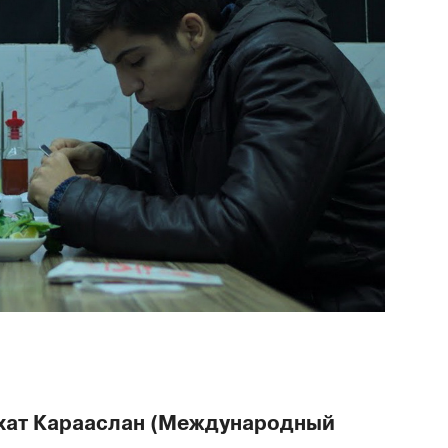
ерхат Карааслан (Международный