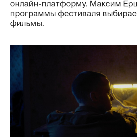
онлайн-платформу. Максим Ерш
программы фестиваля выбирае
фильмы.