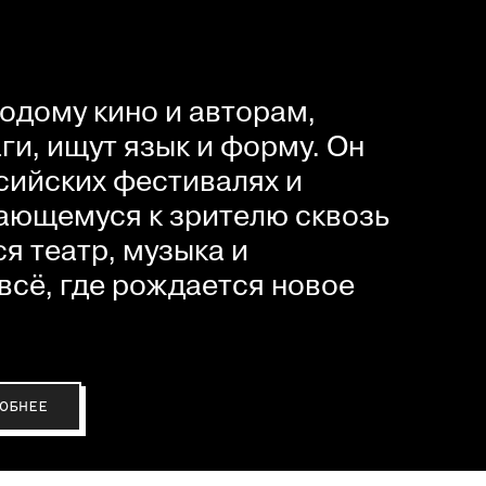
одому кино и авторам,
и, ищут язык и форму. Он
сийских фестивалях и
ающемуся к зрителю сквозь
я театр, музыка и
всё, где рождается новое
ОБНЕЕ