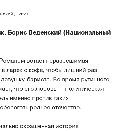
нский, 2021
ж. Борис Веденский (Национальный
Романом встает неразрешимая
в ларек с кофе, чтобы лишний раз
девушку-бариста. Во время рутинного
мает, что его любовь — политическая
ведь именно против таких
оберегать родное отечество.
иально окрашенная история