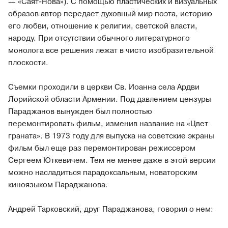
— «Саят-Нова»). С помощью пластических и визуальных
образов автор передает духовный мир поэта, историю
его любви, отношение к религии, светской власти,
народу. При отсутствии обычного литературного
монолога все решения лежат в чисто изобразительной
плоскости.
Съемки проходили в церкви Св. Иоанна села Ардви
Лорийской области Армении. Под давлением цензуры
Параджанов вынужден был полностью
перемонтировать фильм, изменив название на «Цвет
граната». В 1973 году для выпуска на советские экраны
фильм был еще раз перемонтирован режиссером
Сергеем Юткевичем. Тем не менее даже в этой версии
можно насладиться парадоксальным, новаторским
киноязыком Параджанова.
Андрей Тарковский, друг Параджанова, говорил о нем: