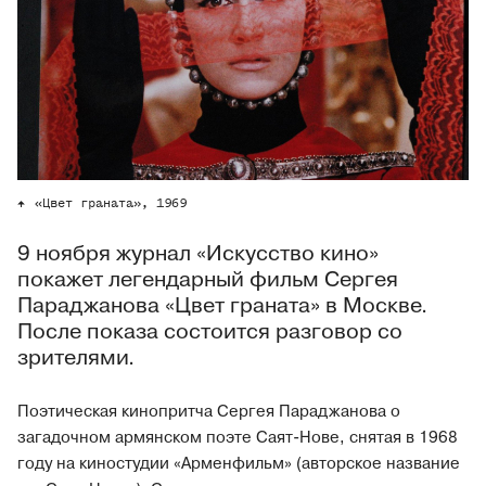
«Цвет граната», 1969
9 ноября журнал «Искусство кино»
покажет легендарный фильм Сергея
Параджанова «Цвет граната» в Москве.
После показа состоится разговор со
зрителями.
Поэтическая кинопритча Сергея Параджанова о
загадочном армянском поэте Саят-Нове, снятая в 1968
году на киностудии «Арменфильм» (авторское название