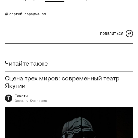
сергей параджанов
ПОДЕЛИТЬСЯ
Читайте также
Сцена трех миров: современный театр
Якутии
Тексты
Т
Оксана
Кушляева