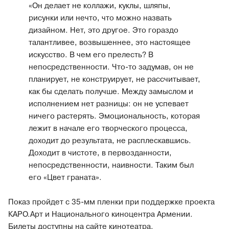
«Он делает не коллажи, куклы, шляпы,
рисунки или нечто, что можно назвать
дизайном. Нет, это другое. Это гораздо
талантливее, возвышеннее, это настоящее
искусство. В чем его прелесть? В
непосредственности. Что-то задумав, он не
планирует, не конструирует, не рассчитывает,
как бы сделать получше. Между замыслом и
исполнением нет разницы: он не успевает
ничего растерять. Эмоциональность, которая
лежит в начале его творческого процесса,
доходит до результата, не расплескавшись.
Доходит в чистоте, в первозданности,
непосредственности, наивности. Таким был
его «Цвет граната».
Показ пройдет с 35-мм пленки при поддержке проекта
КАРО.Арт и Национального киноцентра Армении.
Билеты доступны
на сайте
кинотеатра.