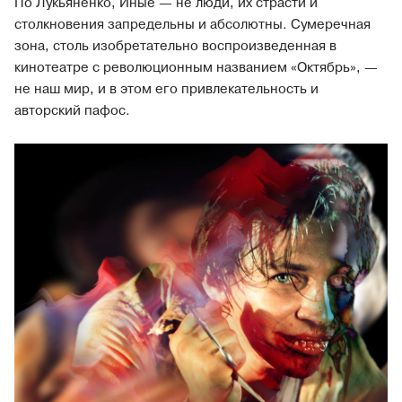
По Лукьяненко, Иные — не люди, их страсти и
столкновения запредельны и абсолютны. Сумеречная
зона, столь изобретательно воспроизведенная в
кинотеатре с революционным названием «Октябрь», —
не наш мир, и в этом его привлекательность и
авторский пафос.