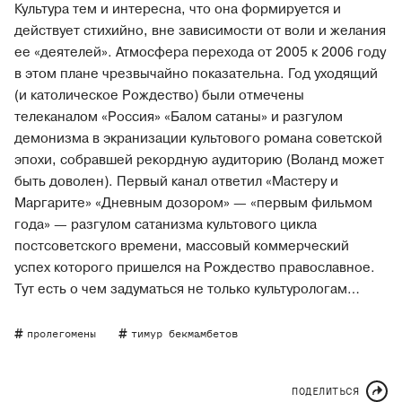
Культура тем и интересна, что она формируется и
действует стихийно, вне зависимости от воли и желания
ее «деятелей». Атмосфера перехода от 2005 к 2006 году
в этом плане чрезвычайно показательна. Год уходящий
(и католическое Рождество) были отмечены
телеканалом «Россия» «Балом сатаны» и разгулом
демонизма в экранизации культового романа советской
эпохи, собравшей рекордную аудиторию (Воланд может
быть доволен). Первый канал ответил «Мастеру и
Маргарите» «Дневным дозором» — «первым фильмом
года» — разгулом сатанизма культового цикла
постсоветского времени, массовый коммерческий
успех которого пришелся на Рождество православное.
Тут есть о чем задуматься не только культурологам…
пролегомены
тимур бекмамбетов
ПОДЕЛИТЬСЯ