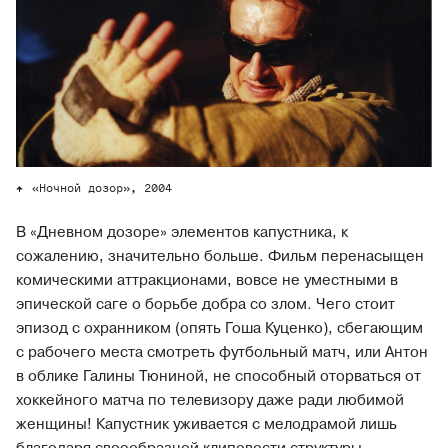
«Ночной дозор», 2004
В «Дневном дозоре» элементов капустника, к
сожалению, значительно больше. Фильм перенасыщен
комическими аттракционами, вовсе не уместными в
эпической саге о борьбе добра со злом. Чего стоит
эпизод с охранником (опять Гоша Куценко), сбегающим
с рабочего места смотреть футбольный матч, или Антон
в облике Галины Тюниной, не способный оторваться от
хоккейного матча по телевизору даже ради любимой
женщины! Капустник уживается с мелодрамой лишь