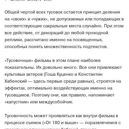
Общей чертой всех тусовок остается принцип деления
на «своих» и «чужих», не допускаемых или попадающих в
соответствующие сакральные места случайно. При этом
все действие, от декораций до любой проходной
реплики, рассчитано именно на посвященных,
способных понять множественность подтекстов.
«Тусовочные» фильмы в этом плане наиболее
показательны. Их довольно много. Все они привлекают
культовых актеров (Гоша Куценко и Константин
Хабенский — здесь первые среди равных), строятся на
эффектах, оптимально воздействующих именно на
тусовщиков. Поэтому они, как правило, напоминают
«капустник» или междусобойчик.
Тусовочность может проявляться как внутри фильма в
процессе съемок («От 180 и выше» — поразвлечемся с