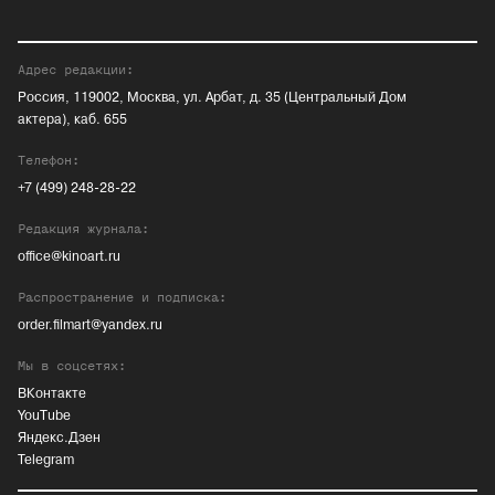
Адрес редакции:
Россия, 119002, Москва, ул. Арбат, д. 35 (Центральный Дом
актера), каб. 655
Телефон:
+7 (499) 248-28-22
Редакция журнала:
office@kinoart.ru
Распространение и подписка:
order.filmart@yandex.ru
Мы в соцсетях:
ВКонтакте
YouTube
Яндекс.Дзен
Telegram