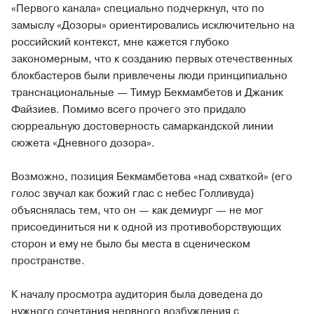
«Первого канала» специально подчеркнул, что по
замыслу «Дозоры» ориентировались исключительно на
российский контекст, мне кажется глубоко
закономерным, что к созданию первых отечественных
блокбастеров были привлечены люди принципиально
транснациональные — Тимур Бекмамбетов и Джаник
Файзиев. Помимо всего прочего это придало
сюрреальную достоверность самаркандской линии
сюжета «Дневного дозора».
Возможно, позиция Бекмамбетова «над схваткой» (его
голос звучал как божий глас с небес Голливуда)
объяснялась тем, что он — как демиург — не мог
присоединиться ни к одной из противоборствующих
сторон и ему не было бы места в сценическом
пространстве.
К началу просмотра аудитория была доведена до
нужного сочетания нервного возбуждения с