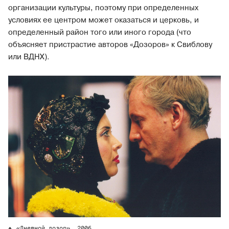
организации культуры, поэтому при определенных
условиях ее центром может оказаться и церковь, и
определенный район того или иного города (что
объясняет пристрастие авторов «Дозоров» к Свиблову
или ВДНХ).
«Дневной дозор», 2006