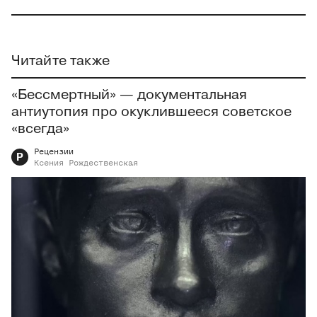
Читайте также
«Бессмертный» — документальная
антиутопия про окуклившееся советское
«всегда»
Рецензии
Р
Ксения
Рождественская