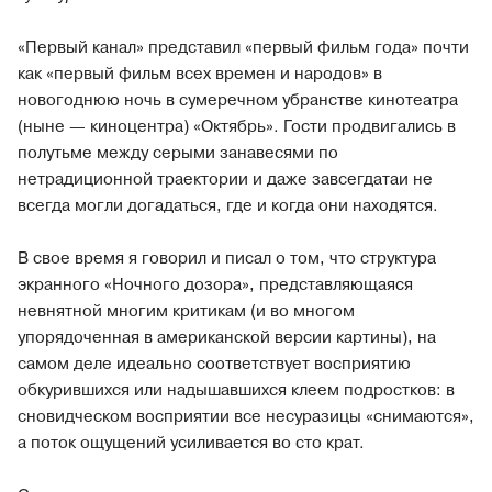
«Первый канал» представил «первый фильм года» почти
как «первый фильм всех времен и народов» в
новогоднюю ночь в сумеречном убранстве кинотеатра
(ныне — киноцентра) «Октябрь». Гости продвигались в
полутьме между серыми занавесями по
нетрадиционной траектории и даже завсегдатаи не
всегда могли догадаться, где и когда они находятся.
В свое время я говорил и писал о том, что структура
экранного «Ночного дозора», представляющаяся
невнятной многим критикам (и во многом
упорядоченная в американской версии картины), на
самом деле идеально соответствует восприятию
обкурившихся или надышавшихся клеем подростков: в
сновидческом восприятии все несуразицы «снимаются»,
а поток ощущений усиливается во сто крат.