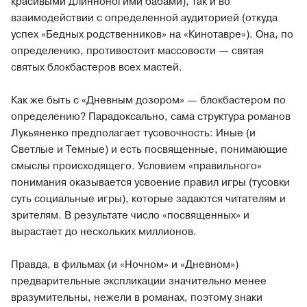
красивыми длинноногими бабами), так и во
взаимодействии с определенной аудиторией (откуда
успех «Бедных родственников» на «Кинотавре»). Она, по
определению, противостоит массовости — святая
святых блокбастеров всех мастей.
Как же быть с «Дневным дозором» — блокбастером по
определению? Парадоксально, сама структура романов
Лукьяненко предполагает тусовочность: Иные (и
Светлые и Темные) и есть посвященные, понимающие
смыслы происходящего. Условием «правильного»
понимания оказывается усвоение правил игры (тусовки
суть социальные игры), которые задаются читателям и
зрителям. В результате число «посвященных» и
вырастает до нескольких миллионов.
Правда, в фильмах (и «Ночном» и «Дневном»)
предварительные экспликации значительно менее
вразумительны, нежели в романах, поэтому знаки