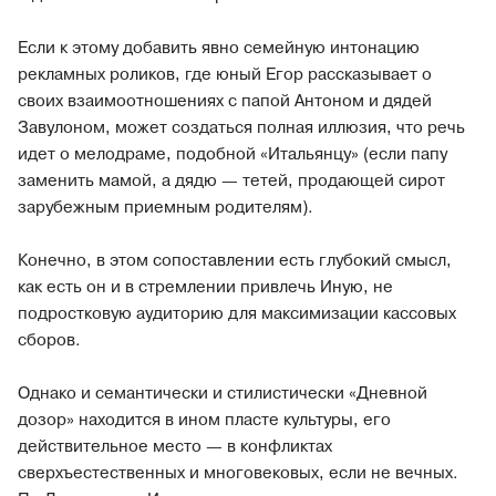
Если к этому добавить явно семейную интонацию
рекламных роликов, где юный Егор рассказывает о
своих взаимоотношениях с папой Антоном и дядей
Завулоном, может создаться полная иллюзия, что речь
идет о мелодраме, подобной «Итальянцу» (если папу
заменить мамой, а дядю — тетей, продающей сирот
зарубежным приемным родителям).
Конечно, в этом сопоставлении есть глубокий смысл,
как есть он и в стремлении привлечь Иную, не
подростковую аудиторию для максимизации кассовых
сборов.
Однако и семантически и стилистически «Дневной
дозор» находится в ином пласте культуры, его
действительное место — в конфликтах
сверхъестественных и многовековых, если не вечных.