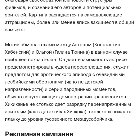
благодаря своеобразной клиповости структуры
фильмов, и сознания его авторов и потенциальных
зрителей. Картина распадается на самодовлеющие
аттракционы, более или менее вписывающиеся в общий
замысел.
Мотив обмена телами между Антоном (Константин
Хабенский) и Ольгой (Галина Тюнина) в данном случае
наиболее показателен. Он дает возможность актрисе
продемонстрировать чудеса перевоплощения, служит
предлогом для эротического эпизода с очевидными
лесбийскими обертонами (явно не детской
направленности) и серии пародийных моментов,
обычно сопутствующих демонстрации трансвеститов.
Хихиканье не столько дает разрядку перенапряженным
зрителям (как в детективах Хичкока), сколько «снижает»
планку до уровня тусовочного междусобойчика.
Рекламная кампания