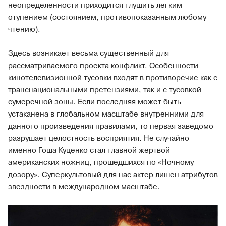
неопределенности приходится глушить легким
отупением (состоянием, противопоказанным любому
чтению).
Здесь возникает весьма существенный для
рассматриваемого проекта конфликт. Особенности
кинотелевизионной тусовки входят в противоречие как с
транснациональными претензиями, так и с тусовкой
сумеречной зоны. Если последняя может быть
устаканена в глобальном масштабе внутренними для
данного произведения правилами, то первая заведомо
разрушает целостность восприятия. Не случайно
именно Гоша Куценко стал главной жертвой
американских ножниц, прошедшихся по «Ночному
дозору». Суперкультовый для нас актер лишен атрибутов
звездности в международном масштабе.