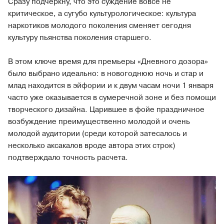
Сразу подчеркну, что это суждение вовсе не
критическое, а сугубо культурологическое: культура
наркотиков молодого поколения сменяет сегодня
культуру пьянства поколения старшего.
В этом ключе время для премьеры «Дневного дозора»
было выбрано идеально: в новогоднюю ночь и стар и
млад находится в эйфории и к двум часам ночи 1 января
часто уже оказывается в сумеречной зоне и без помощи
творческого дизайна. Царившее в фойе праздничное
возбуждение преимущественно молодой и очень
молодой аудитории (среди которой затесалось и
несколько аксакалов вроде автора этих строк)
подтверждало точность расчета.