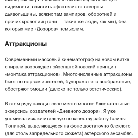
видимости, очистить «фэнтези» от скверны
дьявольщины, всяких там вампиров, оборотней и
прочих кровопийц (они — такие же люди, как мы), без
которых мир «Дозоров» немыслим.
Аттракционы
Современный массовый кинематограф на новом витке
спирали возрождает эйзенштейновский принцип
«монтажа аттракционов». Многочисленные аттракционы
бьют по нервам зрителей, будоражат его воображение,
обостряют эмоции (далеко не только эстетические).
В этом ряду находят свое место многие блистательные
экзерсисы создателей «Дневного дозора». Я уже
упоминал исключительную по качеству работу Галины
Тюниной, выделяющуюся на фоне достаточно блеклого
(для столь запредельного сюжета) актерского ансамбля.