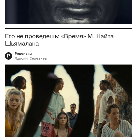
Его не проведешь: «Время» М. Найта
Шьямалана
Рецензии
Р
Максим
Селезнев