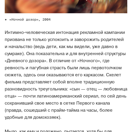
«Ночной дозор», 2004
Интимно-человеческая интонация рекламной кампании
призвана не только успокоить и заворожить родителей
и начальство (ведь дети, как мы видели, уже давно в
сумраке). Она показательна и для внутренней структуры
«Дневного дозора». В отличие от «Ночного», где
ревность и пагубная страсть были лишь первотолчком
сюжета, здесь они оказываются его каркасом. Скелет
фильма представляет собой вполне традиционную
разновидность треугольника: «сын — отец — любовница
отца» — почти латиноамериканский сериал, по сей день
сохранивший свое место в сетке Первого канала
(правда, сошедший с прайм-тайма на часы, более
удобные для домохозяек).
Мыло, как ему и положено, пытается, хотя бы для