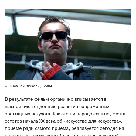
«Ночной дозор», 2004
В результате фильм органично вписывается в
важнейшую тенденцию развития современных
зрелищных искусств. Как это ни парадоксально, мечта
эстетов начала ХХ века об «искусстве для искусства»,
приеме ради самого приема, реализуется сегодня на
практике в голливудских (и не только голливудских)