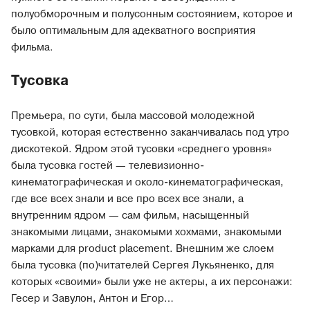
полуобморочным и полусонным состоянием, которое и
было оптимальным для адекватного восприятия
фильма.
Тусовка
Премьера, по сути, была массовой молодежной
тусовкой, которая естественно заканчивалась под утро
дискотекой. Ядром этой тусовки «среднего уровня»
была тусовка гостей — телевизионно-
кинематографическая и около-кинематографическая,
где все всех знали и все про всех все знали, а
внутренним ядром — сам фильм, насыщенный
знакомыми лицами, знакомыми хохмами, знакомыми
марками для product placement. Внешним же слоем
была тусовка (по)читателей Сергея Лукьяненко, для
которых «своими» были уже не актеры, а их персонажи:
Гесер и Завулон, Антон и Егор…