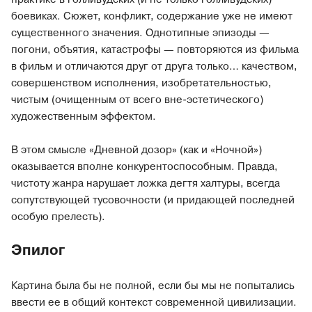
боевиках. Сюжет, конфликт, содержание уже не имеют
существенного значения. Однотипные эпизоды —
погони, объятия, катастрофы — повторяются из фильма
в фильм и отличаются друг от друга только… качеством,
совершенством исполнения, изобретательностью,
чистым (очищенным от всего вне-эстетического)
художественным эффектом.
В этом смысле «Дневной дозор» (как и «Ночной»)
оказывается вполне конкурентоспособным. Правда,
чистоту жанра нарушает ложка дегтя халтуры, всегда
сопутствующей тусовочности (и придающей последней
особую прелесть).
Эпилог
Картина была бы не полной, если бы мы не попытались
ввести ее в общий контекст современной цивилизации.