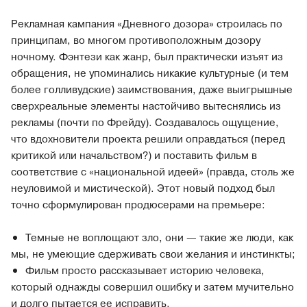
Рекламная кампания «Дневного дозора» строилась по
принципам, во многом противоположным дозору
ночному. Фэнтези как жанр, был практически изъят из
обращения, не упоминались никакие культурные (и тем
более голливудские) заимствования, даже выигрышные
сверхреальные элементы настойчиво вытеснялись из
рекламы (почти по Фрейду). Создавалось ощущение,
что вдохновители проекта решили оправдаться (перед
критикой или начальством?) и поставить фильм в
соответствие с «национальной идеей» (правда, столь же
неуловимой и мистической). Этот новый подход был
точно сформулирован продюсерами на премьере:
Темные не воплощают зло, они — такие же люди, как
мы, не умеющие сдерживать свои желания и инстинкты;
Фильм просто рассказывает историю человека,
который однажды совершил ошибку и затем мучительно
и долго пытается ее исправить.