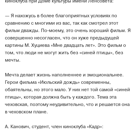
киноклуба при Доме культуры имени Ленсовета:
— Я нахожусь в более благоприятных условиях по
сравнению с многими из вас, так как смотрел этот
фильм дважды. По-моему, это очень хороший фильм. Я
совершенно несогласен, что он хуже предыдущей
картины М. Хуциева «Мне двадцать лет». Это фильм о
том, что люди не могут жить без «синей птицы», без
мечты.
Мечта делает жизнь наполненнее и эмоциональнее.
Герои фильма «Июльский дождь» современны,
обаятельны, но этого мало. У них нет той самой «синей
птицы», которая должна быть у каждого. Тема эта
чеховская, поэтому неудивительно, что и решается она
в чеховском плане.
А. Канович, студент, член киноклуба «Кадр»: