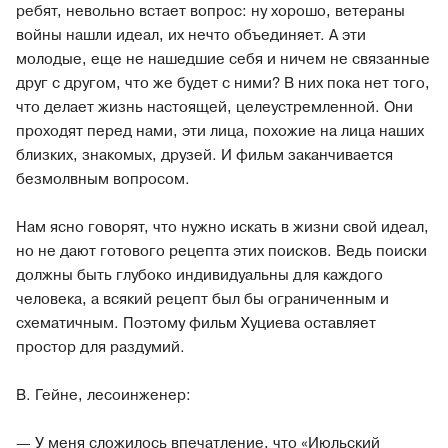
ребят, невольно встает вопрос: ну хорошо, ветераны
войны нашли идеал, их нечто объединяет. А эти
молодые, еще не нашедшие себя и ничем не связанные
друг с другом, что же будет с ними? В них пока нет того,
что делает жизнь настоящей, целеустремленной. Они
проходят перед нами, эти лица, похожие на лица наших
близких, знакомых, друзей. И фильм заканчивается
безмолвным вопросом.
Нам ясно говорят, что нужно искать в жизни свой идеал,
но не дают готового рецепта этих поисков. Ведь поиски
должны быть глубоко индивидуальны для каждого
человека, а всякий рецепт был бы ограниченным и
схематичным. Поэтому фильм Хуциева оставляет
простор для раздумий.
В. Гейне, лесоинженер:
— У меня сложилось впечатление, что «Июльский