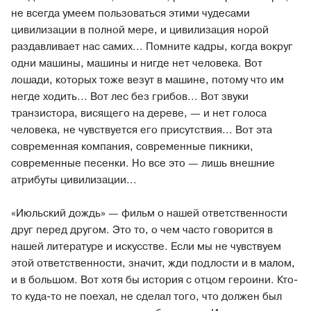
не всегда умеем пользоваться этими чудесами
цивилизации в полной мере, и цивилизация норой
раздавливает нас самих... Помните кадры, когда вокруг
одни машины, машины и нигде нет человека. Вот
лошади, которых тоже везут в машине, потому что им
негде ходить... Вот лес без грибов... Вот звуки
транзистора, висящего на дереве, — и нет голоса
человека, не чувствуется его присутствия... Вот эта
современная компания, современные пикники,
современные песенки. Но все это — лишь внешние
атрибуты цивилизации...
«Июльский дождь» — фильм о нашей ответственности
друг перед другом. Это то, о чем часто говорится в
нашей литературе и искусстве. Если мы не чувствуем
этой ответственности, значит, жди подлости и в малом,
и в большом. Вот хотя бы история с отцом героини. Кто-
то куда-то не поехал, не сделал того, что должен был