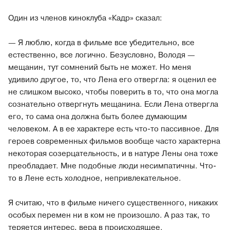
Один из членов киноклуба «Кадр» сказал:
— Я люблю, когда в фильме все убедительно, все
естественно, все логично. Безусловно, Володя —
мещанин, тут сомнений быть не может. Но меня
удивило другое, то, что Лена его отвергла: я оценил ее
не слишком высоко, чтобы поверить в то, что она могла
сознательно отвергнуть мещанина. Если Лена отвергла
его, то сама она должна быть более думающим
человеком. А в ее характере есть что-то пассивное. Для
героев современных фильмов вообще часто характерна
некоторая созерцательность, и в натуре Лены она тоже
преобладает. Мне подобные люди несимпатичны. Что-
то в Лене есть холодное, непривлекательное.
Я считаю, что в фильме ничего существенного, никаких
особых перемен ни в ком не произошло. А раз так, то
теряется интерес, вера в происходящее.