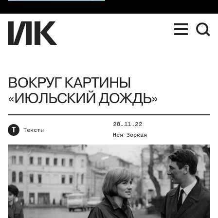
ВОКРУГ КАРТИНЫ
«ИЮЛЬСКИЙ ДОЖДЬ»
28.11.22
Т
Тексты
Нея Зоркая