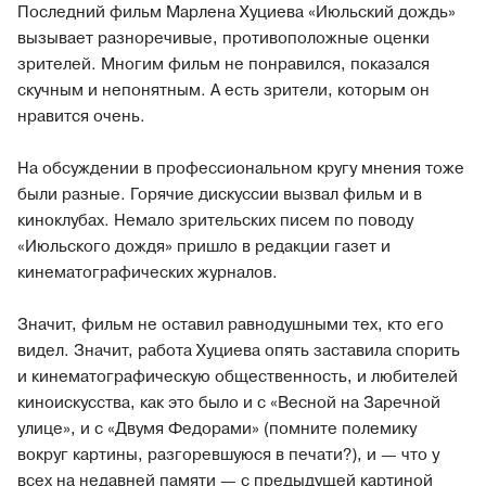
Последний фильм Марлена Хуциева «Июльский дождь»
вызывает разноречивые, противоположные оценки
зрителей. Многим фильм не понравился, показался
скучным и непонятным. А есть зрители, которым он
нравится очень.
На обсуждении в профессиональном кругу мнения тоже
были разные. Горячие дискуссии вызвал фильм и в
киноклубах. Немало зрительских писем по поводу
«Июльского дождя» пришло в редакции газет и
кинематографических журналов.
Значит, фильм не оставил равнодушными тех, кто его
видел. Значит, работа Хуциева опять заставила спорить
и кинематографическую общественность, и любителей
киноискусства, как это было и с «Весной на Заречной
улице», и с «Двумя Федорами» (помните полемику
вокруг картины, разгоревшуюся в печати?), и — что у
всех на недавней памяти — с предыдущей картиной