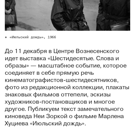
«Июльский дождь», 1966
До 11 декабря в Центре Вознесенского
идет выставка «Шестидесятые. Слова и
образы» — масштабное событие, которое
соединяет в себе прямую речь
кинематографистов-шестидесятников,
фото из редакционной коллекции, плакаты
знаковых фильмов оттепели, эскизы
художников-постановщиков и многое
другое. Публикуем текст замечательного
киноведа Неи Зоркой о фильме Марлена
Хуциева «Июльский дождь».