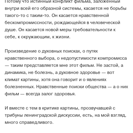
Потому что истинный конфликт фильма, заложенный
внутри всей его образной системы, касается не борьбы
такого-то с таким-то. Он касается нравственной
бескомпромиссности, рождающейся в человеческой
душе. Он касается новой меры требовательности к
себе, к окружающим, к жизни.
Произведение о духовных поисках, о путях
нравственного выбора, о недопустимости компромисса
— таким представляется мне этот фильм. Не застой, а
динамика, не болезнь, а духовное здоровье — вот
климат картины, хотя она говорит и о явлениях
болезненных. Нравственные поиски общества — а о них
фильм — всегда залог здоровья.
И вместе с тем в критике картины, прозвучавшей с
трибуны ленинградской дискуссии, есть, на мой взгляд,
много справедливого.