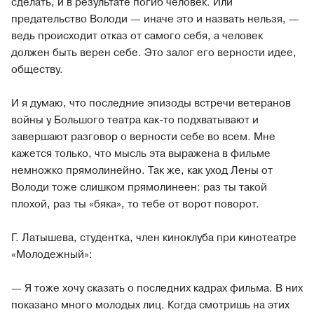
сделать, и в результате погиб человек. Или
предательство Володи — иначе это и назвать нельзя, —
ведь происходит отказ от самого себя, а человек
должен быть верен себе. Это залог его верности идее,
обществу.
И я думаю, что последние эпизоды встречи ветеранов
войны у Большого театра как-то подхватывают и
завершают разговор о верности себе во всем. Мне
кажется только, что мысль эта выражена в фильме
немножко прямолинейно. Так же, как уход Лены от
Володи тоже слишком прямолинеен: раз ты такой
плохой, раз ты «бяка», то тебе от ворот поворот.
Г. Латышева, студентка, член киноклуба при кинотеатре
«Молодежный»:
— Я тоже хочу сказать о последних кадрах фильма. В них
показано много молодых лиц. Когда смотришь на этих