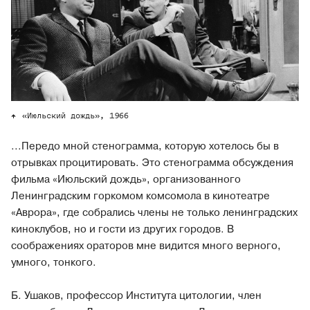
«Июльский дождь», 1966
...Передо мной стенограмма, которую хотелось бы в
отрывках процитировать. Это стенограмма обсуждения
фильма «Июльский дождь», организованного
Ленинградским горкомом комсомола в кинотеатре
«Аврора», где собрались члены не только ленинградских
киноклубов, но и гости из других городов. В
соображениях ораторов мне видится много верного,
умного, тонкого.
Б. Ушаков, профессор Института цитологии, член