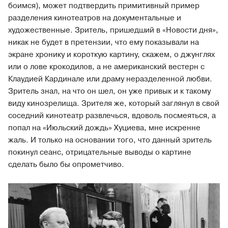
боимся), может подтвердить примитивный пример
разделения кинотеатров на документальные и
художественные. Зритель, пришедший в «Новости дня»,
никак не будет в претензии, что ему показывали на
экране хронику и короткую картину, скажем, о джунглях
или о лове крокодилов, а не американский вестерн с
Клаудией Кардинале или драму неразделенной любви.
Зритель знал, на что он шел, он уже привык и к такому
виду кинозрелища. Зрителя же, который заглянул в свой
соседний кинотеатр развлечься, вдоволь посмеяться, а
попал на «Июльский дождь» Хуциева, мне искренне
жаль. И только на основании того, что данный зритель
покинул сеанс, отрицательные выводы о картине
сделать было бы опрометчиво.