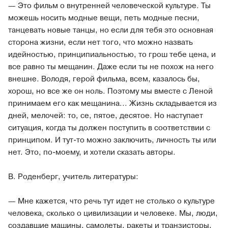
— Это фильм о внутренней человеческой культуре. Ты
можешь носить модные вещи, петь модные песни,
танцевать новые танцы, но если для тебя это основная
сторона жизни, если нет того, что можно назвать
идейностью, принципиальностью, то грош тебе цена, и
все равно ты мещанин. Даже если ты не похож на него
внешне. Володя, герой фильма, всем, казалось бы,
хорош, но все же он ноль. Поэтому мы вместе с Леной
принимаем его как мещанина... Жизнь складывается из
дней, мелочей: то, се, пятое, десятое. Но наступает
ситуация, когда ты должен поступить в соответствии с
принципом. И тут-то можно заключить, личность ты или
нет. Это, по-моему, и хотели сказать авторы.
В. Роденберг, учитель литературы:
— Мне кажется, что речь тут идет не столько о культуре
человека, сколько о цивилизации и человеке. Мы, люди,
создавшие машины, самолеты, ракеты и транзисторы,