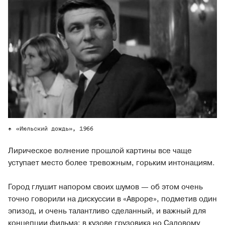
«Июльский дождь», 1966
Лирическое волнение прошлой картины все чаще
уступает место более тревожным, горьким интонациям.
Город глушит напором своих шумов — об этом очень
точно говорили на дискуссии в «Авроре», подметив один
эпизод, и очень талантливо сделанный, и важный для
концепции фильма: в кузове грузовика но Садовому