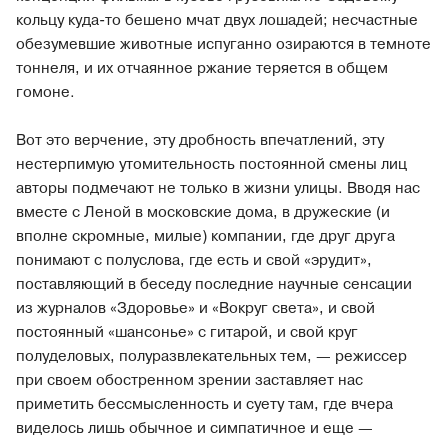
кольцу куда-то бешено мчат двух лошадей; несчастные
обезумевшие животные испуганно озираются в темноте
тоннеля, и их отчаянное ржание теряется в общем
гомоне.
Вот это верчение, эту дробность впечатлений, эту
нестерпимую утомительность постоянной смены лиц
авторы подмечают не только в жизни улицы. Вводя нас
вместе с Леной в московские дома, в дружеские (и
вполне скромные, милые) компании, где друг друга
понимают с полуслова, где есть и свой «эрудит»,
поставляющий в беседу последние научные сенсации
из журналов «Здоровье» и «Вокруг света», и свой
постоянный «шансонье» с гитарой, и свой круг
полуделовых, полуразвлекательных тем, — режиссер
при своем обостренном зрении заставляет нас
приметить бессмысленность и суету там, где вчера
виделось лишь обычное и симпатичное и еще —