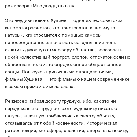
режиссера «Мне двадцать лет».
Это неудивительно: Хуциев — один из тех советских
кинематографистов, кто пристрастен к письму «с
натуры», кто стремится с помощью камеры
непосредственно запечатлеть сегодняшний день,
схватить духовную атмосферу общества, воссоздать
некий коллективный портрет, слепок, отпечаток если не
общества в целом, то определенной общественной
среды. Пользуясь привычными определениями,
фильмы Хуциева — это фильмы о нашем современнике
в самом прямом смысле слова.
Режиссер избрал дорогу трудную, ибо, как это ни
парадоксально, труднее всего художнику писать с
натуры, вплотную приближаясь к своему объекту,
отказываясь от любой косвенности. Историческая
ретроспекция, метафора, аналогия, опора на классику,