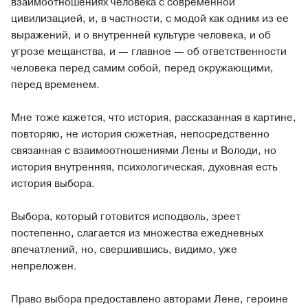
взаимоотношениях человека с современной
цивилизацией, и, в частности, с модой как одним из ее
выражений, и о внутренней культуре человека, и об
угрозе мещанства, и — главное — об ответственности
человека перед самим собой, перед окружающими,
перед временем.
Мне тоже кажется, что история, рассказанная в картине,
повторяю, не история сюжетная, непосредственно
связанная с взаимоотношениями Лены и Володи, но
история внутренняя, психологическая, духовная есть
история выбора.
Выбора, который готовится исподволь, зреет
постепенно, слагается из множества ежедневных
впечатлений, но, свершившись, видимо, уже
непреложен.
Право выбора предоставлено авторами Лене, героине