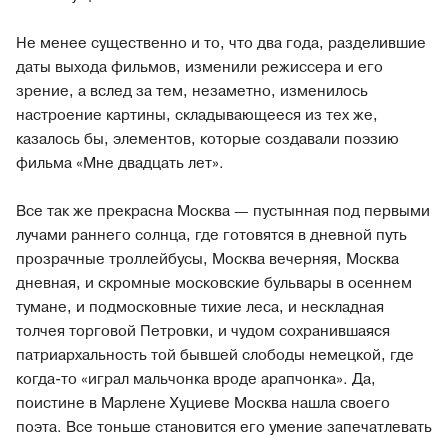
Не менее существенно и то, что два года, разделившие
даты выхода фильмов, изменили режиссера и его
зрение, а вслед за тем, незаметно, изменилось
настроение картины, складывающееся из тех же,
казалось бы, элементов, которые создавали поэзию
фильма «Мне двадцать лет».
Все так же прекрасна Москва — пустынная под первыми
лучами раннего солнца, где готовятся в дневной путь
прозрачные троллейбусы, Москва вечерняя, Москва
дневная, и скромные московские бульвары в осеннем
тумане, и подмосковные тихие леса, и нескладная
толчея торговой Петровки, и чудом сохранившаяся
патриархальность той бывшей слободы немецкой, где
когда-то «играл мальчонка вроде арапчонка». Да,
поистине в Марлене Хуциеве Москва нашла своего
поэта. Все тоньше становится его умение запечатлевать