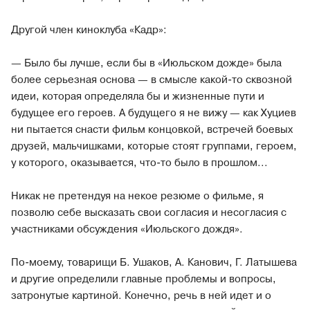
Другой член киноклуба «Кадр»:
— Было бы лучше, если бы в «Июльском дожде» была
более серьезная основа — в смысле какой-то сквозной
идеи, которая определяла бы и жизненные пути и
будущее его героев. А будущего я не вижу — как Хуциев
ни пытается снасти фильм концовкой, встречей боевых
друзей, мальчишками, которые стоят группами, героем,
у которого, оказывается, что-то было в прошлом...
Никак не претендуя на некое резюме о фильме, я
позволю себе высказать свои согласия и несогласия с
участниками обсуждения «Июльского дождя».
По-моему, товарищи Б. Ушаков, А. Канович, Г. Латышева
и другие определили главные проблемы и вопросы,
затронутые картиной. Конечно, речь в ней идет и о