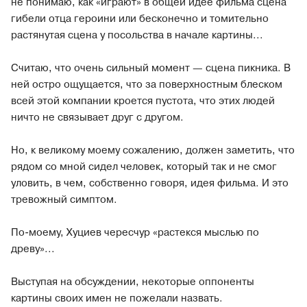
не понимаю, как «играют» в общей идее фильма сцена
гибели отца героини или бесконечно и томительно
растянутая сцена у посольства в начале картины...
Считаю, что очень сильный момент — сцена пикника. В
ней остро ощущается, что за поверхностным блеском
всей этой компании кроется пустота, что этих людей
ничто не связывает друг с другом.
Но, к великому моему сожалению, должен заметить, что
рядом со мной сидел человек, который так и не смог
уловить, в чем, собственно говоря, идея фильма. И это
тревожный симптом.
По-моему, Хуциев чересчур «растекся мыслью по
древу»...
Выступая на обсуждении, некоторые оппоненты
картины своих имен не пожелали назвать.