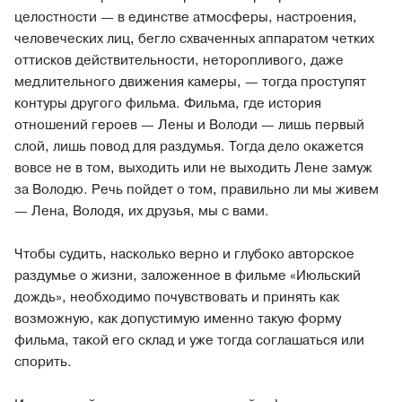
целостности — в единстве атмосферы, настроения,
человеческих лиц, бегло схваченных аппаратом четких
оттисков действительности, неторопливого, даже
медлительного движения камеры, — тогда проступят
контуры другого фильма. Фильма, где история
отношений героев — Лены и Володи — лишь первый
слой, лишь повод для раздумья. Тогда дело окажется
вовсе не в том, выходить или не выходить Лене замуж
за Володю. Речь пойдет о том, правильно ли мы живем
— Лена, Володя, их друзья, мы с вами.
Чтобы судить, насколько верно и глубоко авторское
раздумье о жизни, заложенное в фильме «Июльский
дождь», необходимо почувствовать и принять как
возможную, как допустимую именно такую форму
фильма, такой его склад и уже тогда соглашаться или
спорить.