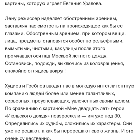
картины, которую играет Евгения Уралова.
Лену режиссер наделяет обостренным зрением,
заставляя нас смотреть на происходящее как бы ее
глазами. Обостренным зрением, при котором вещи,
лица, предметы становятся особенно рельефными,
вымытыми, чистыми, как улицы после этого
промчавшегося над Москвой летнего дождя.
Остановись, подожди, выключись из коловращенья,
спокойно оглядись вокруг!
Хуциев и Гребнев вводят нас в молодую интеллигентную
компанию людей более или менее талантливых,
серьезных, преуспевающих, увлеченных своим делом.
По сравнению с картиной «Мне двадцать лет» герои
«Июльского дождя» повзрослели — им уже под 30.
Определились их судьбы, сложились их характеры. Они
уже не решают, а как бы перерешают свою жизнь. И это
очень существенно.