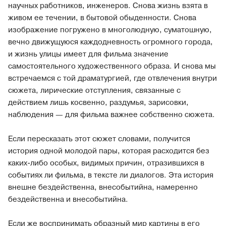
научных работников, инженеров. Снова жизнь взята в
живом ее течении, в бытовой обыденности. Снова
изображение погружено в многолюдную, суматошную,
вечно движущуюся каждодневность огромного города,
и жизнь улицы имеет для фильма значение
самостоятельного художественного образа. И снова мы
встречаемся с той драматургией, где отвлечения внутри
сюжета, лирические отступления, связанные с
действием лишь косвенно, раздумья, зарисовки,
наблюдения — для фильма важнее собственно сюжета.
Если пересказать этот сюжет словами, получится
история одной молодой пары, которая расходится без
каких-либо особых, видимых причин, отразившихся в
событиях ли фильма, в тексте ли диалогов. Эта история
внешне бездейственна, внесобытийна, намеренно
бездейственна и внесобытийна.
Если же воспринимать образный мир картины в его