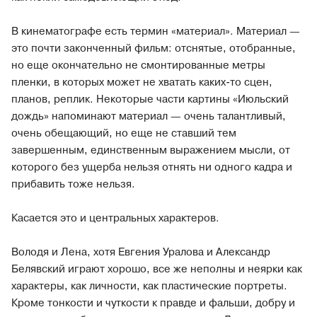
В кинематографе есть термин «материал». Материал —
это почти законченный фильм: отснятые, отобранные,
но еще окончательно не смонтированные метры
пленки, в которых может не хватать каких-то сцен,
планов, реплик. Некоторые части картины «Июльский
дождь» напоминают материал — очень талантливый,
очень обещающий, но еще не ставший тем
завершенным, единственным выражением мысли, от
которого без ущерба нельзя отнять ни одного кадра и
прибавить тоже нельзя.
Касается это и центральных характеров.
Володя и Лена, хотя Евгения Уралова и Александр
Белявский играют хорошо, все же неполны и неярки как
характеры, как личности, как пластические портреты.
Кроме тонкости и чуткости к правде и фальши, добру и