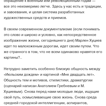
обращение к военным или революционным годам —
все это неизмеримо легче. Здесь у нас есть и традиции,
и завоевания, и целая система разработанных
художественных средств и приемов.
В своем современном документализме (если понимать
это слово и широко и условно, как непосредственное
изображение жизни, сегодняшнего дня) Марлен Хуциев
идет по малохоженым дорогам, идет своим путем. Что
же странного в том, что не всем одинаково нравятся его
картины?..
Нетрудно заметить особенно близкую общность между
«Июльским дождем» и картиной «Мне двадцать лет».
Общность тем и мотивов, стилистики, драматургии
(сценарий написан Анатолием Гребневым и М.
Хуциевым). Снова перед нами молодые люди, ищущие
свой путь, осмысливающие свою жизнь. Снова среда
средней городской интеллигенции, аспирантов,