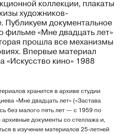
кционной коллекции, плакаты
кизы художников-
е. Публикуем документальное
о фильме «Мне двадцать лет»
оторая прошла все механизмы
овиях. Впервые материал
а «Искусство кино» 1988
териалов хранится в архиве студии
иева «Мне двадцать лет» («Застава
ь без малого пять лет — с 1959 по
и архивные документы со стеллажа и,
ься в изучение материалов 25-летней