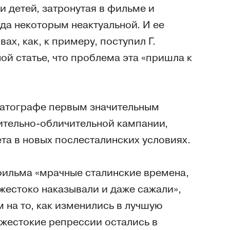
и детей, затронутая в фильме и
да некоторым неактуальной. И ее
ах, как, к примеру, поступил Г.
ой статье, что проблема эта «пришла к
ематографе первым значительным
ительно-обличительной кампании,
а в новых послесталинских условиях.
фильма «мрачные сталинские времена,
 жестоко наказывали и даже сажали»,
 на то, как изменились в лучшую
 жестокие репрессии остались в