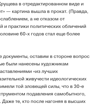
Хрущева в отредактированном виде и
т» — картина вышла в прокат. (Правда,
слаблением, а не отказом от
й и практики политических обличений
оловине 60-х годов стал еще более
е документы, оставим в стороне вопрос
ые были нанесены художникам
аставлениями «из лучших
азительной живучести идеологических
 имели той зловещей силы, что в 30-е
нструментом подавления самобытного,
 Даже те, кто после нагоняя в высших