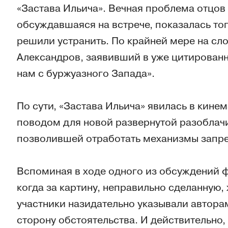
«Застава Ильича». Вечная проблема отцов 
обсуждавшаяся на встрече, показалась тог
решили устранить. По крайней мере на слов
Александров, заявивший в уже цитированн
нам с буржуазного Запада».
По сути, «Застава Ильича» явилась в кин
поводом для новой развернутой разоблач
позволившей отработать механизмы запрет
Вспоминая в ходе одного из обсуждений 
когда за картину, неправильно сделанную,
участники назидательно указывали авторам
сторону обстоятельства. И действительно,