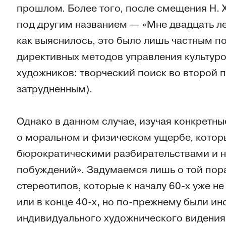
прошлом. Более того, после смещения Н. 
под другим названием — «Мне двадцать ле
как выяснилось, это было лишь частным по
директивных методов управления культуро
художников: творческий поиск во второй п
затрудненным).
Однако в данном случае, изучая конкретны
о моральном и физическом ущербе, котор
бюрократическими разбирательствами и н
побуждений». Задумаемся лишь о той пор
стереотипов, которые к началу 60-х уже не
или в конце 40-х, но по-прежнему были и
индивидуального художнического видения.