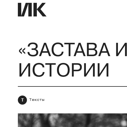
«ЗАСТАВА 
ИСТОРИИ
Т
Тексты