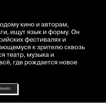
одому кино и авторам,
и, ищут язык и форму. Он
сийских фестивалях и
ающемуся к зрителю сквозь
я театр, музыка и
всё, где рождается новое
ОБНЕЕ