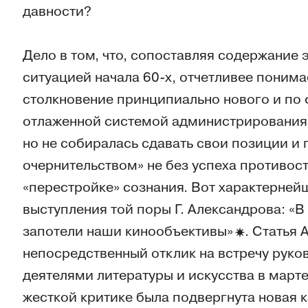
давности?
Дело в том, что, сопоставляя содержание
ситуацией начала 60-х, отчетливее поним
столкновение принципиально нового и по
отлаженной системой администрирования 
но не собиралась сдавать свои позиции и 
очернительством» не без успеха противос
«перестройке» сознания. Вот характерней
выступления той поры Г. Александрова: «В
запотели наши
кинообъективы»
. Статья
непосредственный отклик на встречу руко
деятелями литературы и искусства в марте 
жесткой критике была подвергнута новая к