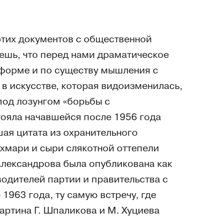
 этих документов с общественной
аешь, что перед нами драматическое
 форме и по существу мышления с
в искусстве, которая видоизменилась,
под лозунгом «борьбы с
тояла начавшейся после 1956 года
шая цитата из охранительного
 хмари и сыри слякотной оттепели
 Александрова была опубликована как
водителей партии и правительства с
1963 года, ту самую встречу, где
артина Г. Шпаликова и М. Хуциева