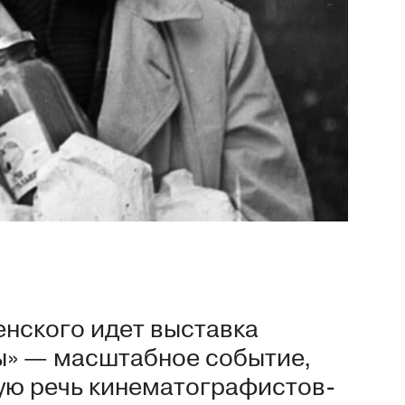
енского идет выставка
ы» — масштабное событие,
ую речь кинематографистов-