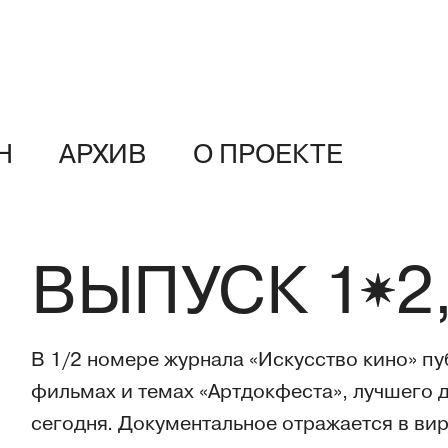
Н
АРХИВ
О ПРОЕКТЕ
ВЫПУСК
1
2
В 1/2 номере журнала «Искусство кино» п
фильмах и темах «Артдокфеста», лучшего 
сегодня. Документальное отражается в ви