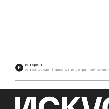
Интервью
И
Антон
Долин (Признан иностранным агент