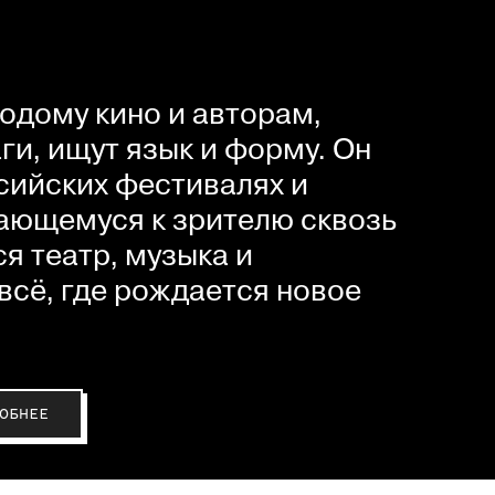
одому кино и авторам,
и, ищут язык и форму. Он
сийских фестивалях и
ающемуся к зрителю сквозь
я театр, музыка и
всё, где рождается новое
ОБНЕЕ