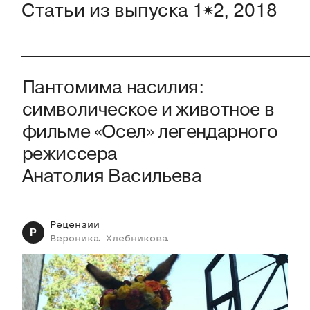
Статьи из выпуска
1
2
,
2018
Пантомима насилия:
символическое и животное в
фильме «Осел» легендарного
режиссера
Анатолия Васильева
Рецензии
Р
Вероника
Хлебникова