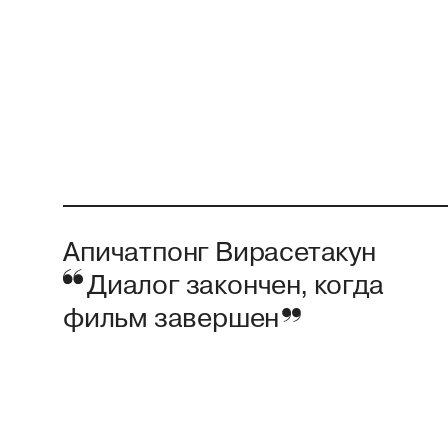
Апичатпонг Вирасетакун
Диалог закончен, когда
фильм завершен