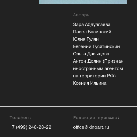
Авторы
Зара Абдуллаева
Павел Басинский
Юлия Гулян
Евгений Гусятинский
Ольга Давыдова
Антон Долин (Признан
иностранным агентом
на территории РФ)
Ксения Ильина
Телефон:
Редакция журнала:
+7 (499) 248-28-22
office@kinoart.ru