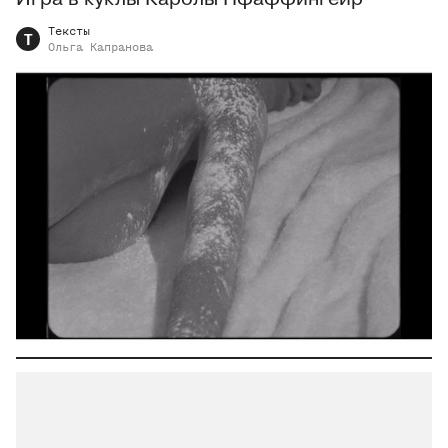
Тексты
Т
Ольга
Капранова