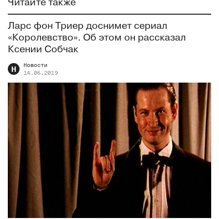
Читайте также
Ларс фон Триер доснимет сериал
«Королевство». Об этом он рассказал
Ксении Собчак
Новости
Н
14.06.2019