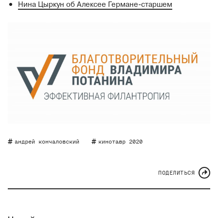
Нина Цыркун об Алексее Германе-старшем
андрей кончаловский
кинотавр 2020
ПОДЕЛИТЬСЯ