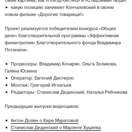
такие картины, как «Поезд-беглец» и «Стыдливые люди»
какую позицию занимает Кончаловский в своем
новом фильме «Дорогие товарищи!»
Проект реализуется победителем конкурса «Общее
дело» благотворительной программы «Эффективная
филантропия» Благотворительного фонда Владимира
Потанина».
Продюсеры: Владимир Кочарян, Ольга Золикова,
Галина Юскина
Оператор: Евгений Дистерло
Монтаж: Григорий Игнатьев
Редакторы: Станислав Дединский, Наталья Рябчикова
Предыдущие выпуски видеоцикла:
Антон Долин о Кире Муратовой
Станислав Дединский о Марлене Хуциева