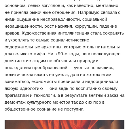
основном, левых взглядов и, как известно, ментально
не приняла рыночные отношения. Напрямую связала с
ними ощущение несправедливости, социальной
незащищенности, рост насилия, коррупции, падение
нравов. Художественная интеллигенция стала сохранять
и укреплять те самые социалистические
содержательные архетипы, которые столь питательны
для великого мифа. Ни в 90-е годы, ни в последующее
десятилетие людям не объяснили природу и
последствия преобразований — ученые не взялись,
политическая власть не умела, да и не хотела этим
заниматься, экономисты презирали и недооценивали
любую идеологию — они ведь по воспитанию своему
прагматики и технологи, а в результате внятный заказ на
демонтаж культурного монстра так до сих пор в
общественное сознание не поступил.