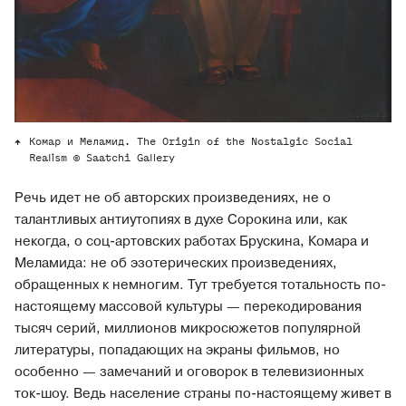
Комар и Меламид. The Origin of the Nostalgic Social
Realism © Saatchi Gallery
Речь идет не об авторских произведениях, не о
талантливых антиутопиях в духе Сорокина или, как
некогда, о соц-артовских работах Брускина, Комара и
Меламида: не об эзотерических произведениях,
обращенных к немногим. Тут требуется тотальность по-
настоящему массовой культуры — перекодирования
тысяч серий, миллионов микросюжетов популярной
литературы, попадающих на экраны фильмов, но
особенно — замечаний и оговорок в телевизионных
ток-шоу. Ведь население страны по-настоящему живет в