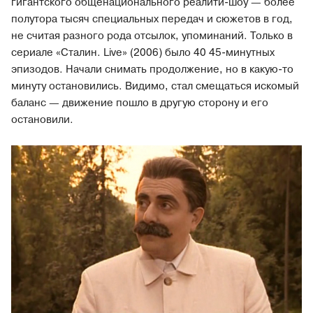
гигантского общенационального реалити-шоу — более
полутора тысяч специальных передач и сюжетов в год,
не считая разного рода отсылок, упоминаний. Только в
сериале «Сталин. Live» (2006) было 40 45-минутных
эпизодов. Начали снимать продолжение, но в какую-то
минуту остановились. Видимо, стал смещаться искомый
баланс — движение пошло в другую сторону и его
остановили.