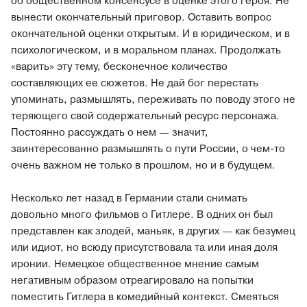
об общественном консенсусе в оценке этого героя. Не
вынести окончательный приговор. Оставить вопрос
окончательной оценки открытым. И в юридическом, и в
психологическом, и в моральном планах. Продолжать
«варить» эту тему, бесконечное количество
составляющих ее сюжетов. Не дай бог перестать
упоминать, размышлять, переживать по поводу этого не
теряющего свой содержательный ресурс персонажа.
Постоянно рассуждать о нем — значит,
заинтересованно размышлять о пути России, о чем-то
очень важном не только в прошлом, но и в будущем.
Несколько лет назад в Германии стали снимать
довольно много фильмов о Гитлере. В одних он был
представлен как злодей, маньяк, в других — как безумец
или идиот, но всюду присутствовала та или иная доля
иронии. Немецкое общественное мнение самым
негативным образом отреагировало на попытки
поместить Гитлера в комедийный контекст. Смеяться