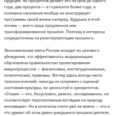
будущее: 48 процентов делают это на срок до одного
года, два процента — в горизонте более года, а
половина населения вообще не конструирует
программы своей жизни наперед. Будущее в этой
логике — всего лишь продленное или
трансформированное прошлое. Поэтому и интересы
сосредоточены на реинтерпретации прошлого.
Экономическая элита России исходит из цехового
убеждения, что эффективность модернизации
обусловлена правильностью проектирования
макропроцессов — финансовых, институциональных,
политических, правовых. Взгляд здесь всегда чисто
технологический, никогда не сопряжен с оценкой
состояния культуры, ее ценностей и приоритетов.
«Сталин — это, безусловно, ужасно, несовременно, не
соответствует перспективным взглядам на природу
инновации». Но в конечном счете уже не важно — кто и
что думает об этом давно ушедшем в прошлое деятеле.