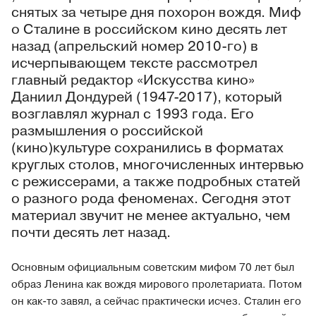
снятых за четыре дня похорон вождя. Миф
о Сталине в российском кино десять лет
назад (апрельский номер 2010-го) в
исчерпывающем тексте рассмотрел
главный редактор «Искусства кино»
Даниил Дондурей (1947-2017), который
возглавлял журнал с 1993 года. Его
размышления о российской
(кино)культуре сохранились в форматах
круглых столов, многочисленных интервью
с режиссерами, а также подробных статей
о разного рода феноменах. Сегодня этот
материал звучит не менее актуально, чем
почти десять лет назад.
Основным официальным советским мифом 70 лет был
образ Ленина как вождя мирового пролетариата. Потом
он как-то завял, а сейчас практически исчез. Сталин его