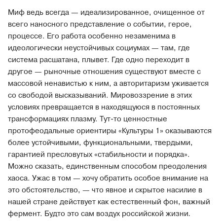
Миф ведь всегда — идеализированное, очищенное от
всего наносного представление о событии, герое,
процессе. Его работа особенно незаменима в
идеологически неустойчивых социумах — там, где
система расшатана, плывет. Где одно переходит в
другое — рыночные отношения существуют вместе с
массовой ненавистью к ним, а авторитаризм уживается
со свободой высказываний. Мировоззрение в этих
условиях превращается в находящуюся в постоянных
трансформациях плазму. Тут-то ценностные
протофеодальные ориентиры «Культуры 1» оказываются
более устойчивыми, функциональными, твердыми,
гарантией пресловутых «стабильности и порядка».
Можно сказать, единственным способом преодоления
хаоса. Ужас в том — хочу обратить особое внимание на
это обстоятельство, — что явное и скрытое насилие в
нашей стране действует как естественный фон, важный
фермент. Будто это сам воздух российской жизни
.