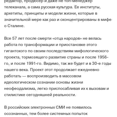
редактор, продюсер и даже не топ-менеджер
телеканала, а сама русская культура. Ее институты,
архетипы, принципы и модели жизни, которые в
значительной мере как раз и сконцентрированы в мифе
о Сталине.
Все 57 лет после смерти «отца народов» не велась
работа по трансформации и приостановке этого
гигантского по своим последствиям мифологического
проекта, тормозящего развитие страны и после 1956-
го, и после 1991-го. Видимо, так же будет и в 30-е годы
нашего века. Проект этот продолжает ежедневно
работать — воспроизводить в массовом
идеологическом сознании основы жизни
неофеодализма, легко приспосабливая их к вызовам и
стилистике сегодняшней реальности.
В российских электронных СМИ не появилось
осознанных, тем более системных попыток