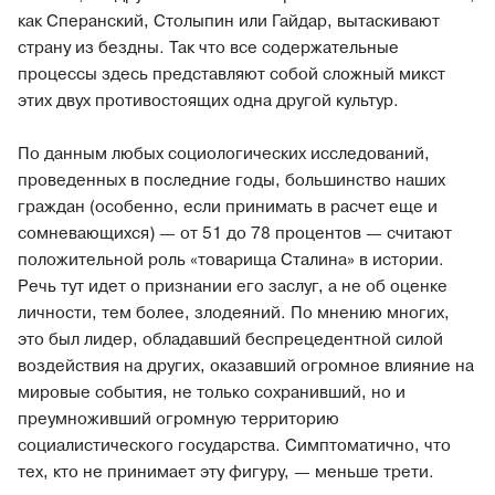
как Сперанский, Столыпин или Гайдар, вытаскивают
страну из бездны. Так что все содержательные
процессы здесь представляют собой сложный микст
этих двух противостоящих одна другой культур.
По данным любых социологических исследований,
проведенных в последние годы, большинство наших
граждан (особенно, если принимать в расчет еще и
сомневающихся) — от 51 до 78 процентов — считают
положительной роль «товарища Сталина» в истории.
Речь тут идет о признании его заслуг, а не об оценке
личности, тем более, злодеяний. По мнению многих,
это был лидер, обладавший беспрецедентной силой
воздействия на других, оказавший огромное влияние на
мировые события, не только сохранивший, но и
преумноживший огромную территорию
социалистического государства. Симптоматично, что
тех, кто не принимает эту фигуру, — меньше трети.