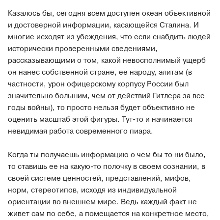
Казалось бы, сегодня всем доступен океан объективной
и достоверной информации, касающейся Сталина. И
многие исходят из убеждения, что если снабдить людей
исторически проверенными сведениями,
рассказывающими о том, какой невосполнимый ущерб
он нанес собственной стране, ее народу, элитам (в
частности, урон офицерскому корпусу России был
значительно большим, чем от действий Гитлера за все
годы войны), то просто нельзя будет объективно не
оценить масштаб этой фигуры. Тут-то и начинается
невидимая работа современного пиара.
Когда ты получаешь информацию о чем бы то ни было,
то ставишь ее на какую-то полочку в своем сознании, в
своей системе ценностей, представлений, мифов,
норм, стереотипов, исходя из индивидуальной
ориентации во внешнем мире. Ведь каждый факт не
живет сам по себе, а помещается на конкретное место,