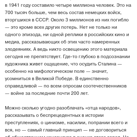
в 1941 году составило четыре миллиона человек. Это на
700 тысяч больше, чем весь состав немецких войск,
вторгшихся в СССР. Около 3 миллионов из них погибло
— это кроме всех других потерь. Нет не только ни
одного эпизода, ни одной реплики в российских кино и
медиа, рассказывающих об этих часто намеренных
злодеяниях. А ведь никто освещению этого материала
сегодня не препятствует. Где-то глубоко в подсознании
художника живет ощущение, что осудить Сталина —
особенно на мифологическом поле — значит,
усомниться в Великой Победе. В единственно
справедливой — по всем опросам соотечественников
— войне за последние почти 200 лет.
Можно сколько угодно разоблачать «отца народов»,
рассказывать о беспрецедентных в истории
преступлениях, о цинизме, насилии, попрании всего и
вся, но — самый главный принцип — не договориться