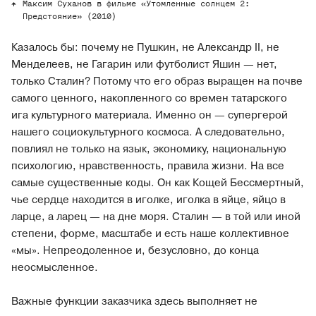
Максим Суханов в фильме «Утомленные солнцем 2:
Предстояние» (2010)
Казалось бы: почему не Пушкин, не Александр II, не
Менделеев, не Гагарин или футболист Яшин — нет,
только Сталин? Потому что его образ выращен на почве
самого ценного, накопленного со времен татарского
ига культурного материала. Именно он — супергерой
нашего социокультурного космоса. А следовательно,
повлиял не только на язык, экономику, национальную
психологию, нравственность, правила жизни. На все
самые существенные коды. Он как Кощей Бессмертный,
чье сердце находится в иголке, иголка в яйце, яйцо в
ларце, а ларец — на дне моря. Сталин — в той или иной
степени, форме, масштабе и есть наше коллективное
«мы». Непреодоленное и, безусловно, до конца
неосмысленное.
Важные функции заказчика здесь выполняет не