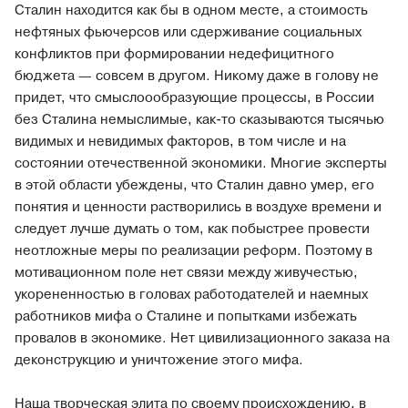
Сталин находится как бы в одном месте, а стоимость
нефтяных фьючерсов или сдерживание социальных
конфликтов при формировании недефицитного
бюджета — совсем в другом. Никому даже в голову не
придет, что смыслоообразующие процессы, в России
без Сталина немыслимые, как-то сказываются тысячью
видимых и невидимых факторов, в том числе и на
состоянии отечественной экономики. Многие эксперты
в этой области убеждены, что Сталин давно умер, его
понятия и ценности растворились в воздухе времени и
следует лучше думать о том, как побыстрее провести
неотложные меры по реализации реформ. Поэтому в
мотивационном поле нет связи между живучестью,
укорененностью в головах работодателей и наемных
работников мифа о Сталине и попытками избежать
провалов в экономике. Нет цивилизационного заказа на
деконструкцию и уничтожение этого мифа.
Наша творческая элита по своему происхождению, в