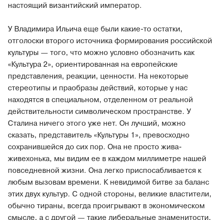
настоящий византийский император.
У Владимира Ильича еще были какие-то остатки,
отголоски второго источника формирования российской
культуры — того, что можно условно обозначить как
«Культура 2», ориентированная на европейские
представления, реакции, ценности. На некоторые
стереотипы и праобразы действий, которые у нас
находятся в специальном, отделенном от реальной
действительности символическом пространстве. У
Сталина ничего этого уже нет. Он лучший, можно
сказать, представитель «Культуры 1», превосходно
сохранившейся до сих пор. Она не просто жива-
живехонька, мы видим ее в каждом миллиметре нашей
повседневной жизни. Она легко приспосабливается к
любым вызовам времени. К невидимой битве за баланс
этих двух культур. С одной стороны, великие властители,
обычно тираны, всегда проигрывают в экономическом
смысле, а с другой — такие либеральные знаменитости,