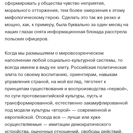
сформировать у общества чувство неприятия,
морального отторжения, тем более омерзения к этому
мифологическому герою. Сделать это так же резко и
мощно, как, к примеру, была буквально за один месяц на
наших глазах снята информационная блокада расстрела
польских офицеров.
Когда мы размышляем о мировоззренческом
наполнении любой социально-культурной системы, то
всегда имеем в виду ее элиту. Российская политическая
элита по своему воспитанию, ориентирам, навыкам
управления страной, на мой взгляд, тяготеет к
принципам существования и воспроизводства «первой»,
по сути протовизантийской культуры, пусть и
трансформированной, естественно закамуфлированной
под модели культуры «второй» — современной и
европейской. Отсюда все — лучше или хуже
осуществляемые — имитации демократического
устройства, рыночных отношений, свободы действий,