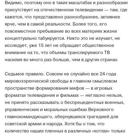
Видимо, поэтому оно в таких масштабах и разнообразии
присутствует на отечественном телевидении — там, где
кажется, что представлено разнообразнее, активнее
ярче, чем в самой реальности. Более того, его
повсеместное пребывание во всех материях жизни
концептуально табуируется. Никто это не изучает, не
исследует, уже 15 лет не обращает общественное
внимание на то, что объемы транслируемого ТВ
насилия во много раз больше, чем в других странах.
Седьмое правило. Совсем не случайно все 24 года
мировоззренческой свободы в главном смысловом
пространстве формирования мифов — в игровых
форматах телевидения и фильмах — негласно нельзя,
не принято рассказывать о беспрецедентных военных,
управленческих и моральных ошибках Верховного
главнокомандующего, обернувшихся трагедией для
советской армии и народа. Хотя бы о том, что
количество наших пленных в различных «котлах» только