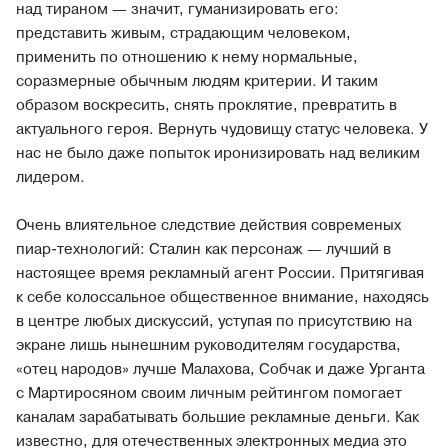
над тираном — значит, гуманизировать его:
представить живым, страдающим человеком,
применить по отношению к нему нормальные,
соразмерные обычным людям критерии. И таким
образом воскресить, снять проклятие, превратить в
актуального героя. Вернуть чудовищу статус человека. У
нас не было даже попыток иронизировать над великим
лидером.
Очень влиятельное следствие действия современых
пиар-технологий: Сталин как персонаж — лучший в
настоящее время рекламный агент России. Притягивая
к себе колоссальное общественное внимание, находясь
в центре любых дискуссий, уступая по присутствию на
экране лишь нынешним руководителям государства,
«отец народов» лучше Малахова, Собчак и даже Урганта
с Мартиросяном своим личным рейтингом помогает
каналам зарабатывать большие рекламные деньги. Как
известно, для отечественных электронных медиа это