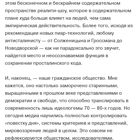
этом бесконечном и бескрайнем содержательном
пространстве реалити-шоу, которое в содержательном
плане куда больше влияет на людей, чем сама
эмпирическая действительность. Более того, исходя из
рекомендации новых пиар-технологий, любому
антисталинисту — от Солженицына и Гроссмана до
Новодворской — как ни парадоксально это звучит,
найдется место и неосознаваемая функция в
сохранении просталинского кода.
И, наконец, — наше гражданское общество. Мне
кажется, оно настолько заморочено старинными,
выращенными в прошлом веке представлениями о
демократии и свободе, что способно транслировать в
современность лишь идеологемы 70 — 80-х годов. Но
сегодня медиа научились полностью контролировать
«повестку дня», системы критериев и представлений,
мировоззрение людей в целом. Это совсем не
рефлексируется обществом, исследователями,