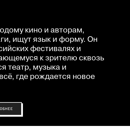
одому кино и авторам,
и, ищут язык и форму. Он
сийских фестивалях и
ающемуся к зрителю сквозь
я театр, музыка и
всё, где рождается новое
ОБНЕЕ