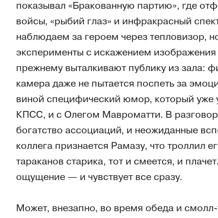
показывал «Бракованную партию», где от
войсы, «рыбий глаз» и инфракрасный спек
наблюдаем за героем через тепловизор, но
эксперименты с искажением изображения 
прежнему выталкивают публику из зала: 
камера даже не пытается поспеть за эмоц
виной специфический юмор, который уже у
КПСС, и с Олегом Мавроматти. В разговора
богатство ассоциаций, и неожиданные всп
коллега признается Рамазу, что троллил е
тараканов старика, тот и смеется, и плаче
ощущение — и чувствует все сразу.
Может, внезапно, во время обеда и смолл-т