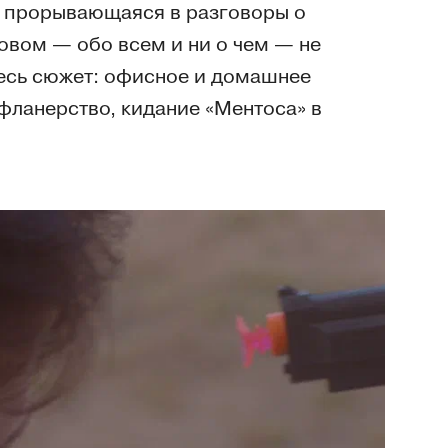
И прорывающаяся в разговоры о
овом — обо всем и ни о чем — не
весь сюжет: офисное и домашнее
фланерство, кидание «Ментоса» в