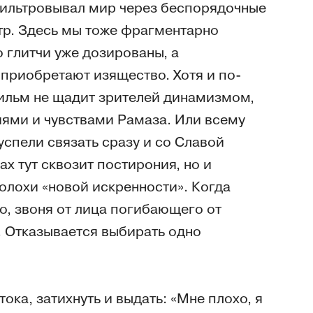
фильтровывал мир через беспорядочные
тр. Здесь мы тоже фрагментарно
 глитчи уже дозированы, а
приобретают изящество. Хотя и по-
фильм не щадит зрителей динамизмом,
иями и чувствами Рамаза. Или всему
спели связать сразу и со Славой
х тут сквозит постирония, но и
олохи «новой искренности». Когда
го, звоня от лица погибающего от
т. Отказывается выбирать одно
ока, затихнуть и выдать: «Мне плохо, я