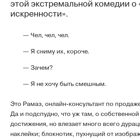
этой экстремальной комедии о 
искренности».
— Чел, чел, чел.
— Я сниму их, короче.
— Зачем?
— Я не хочу быть смешным.
Это Рамаз, онлайн-консультант по продаже
Да и подспудно, что уж там, о собственно
достижения, но влезает много всего дурац
наклейки; блокнотик, пухнущий от изобра