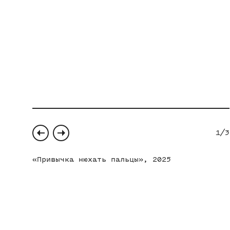
1
/
3
«Привычка нюхать пальцы», 2025