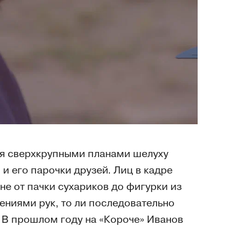
вя сверхкрупными планами шелуху
 и его парочки друзей. Лиц в кадре
не от пачки сухариков до фигурки из
ениями рук, то ли последовательно
 В прошлом году на «Короче» Иванов