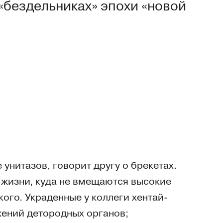
«бездельниках» эпохи «новой
 унитазов, говорит другу о брекетах.
й жизни, куда не вмещаются высокие
кого. Украденные у коллеги хентай-
жений детородных органов;