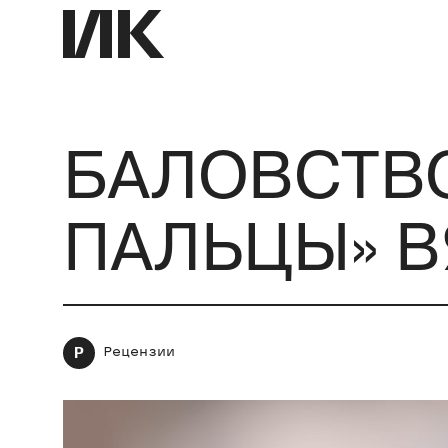
БАЛОВСТВО
ПАЛЬЦЫ» В
Р
Рецензии