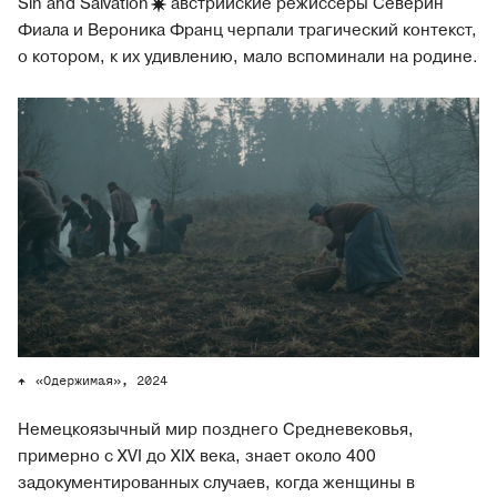
Sin and
Salvation
австрийские режиссеры Северин
Фиала и Вероника Франц черпали трагический контекст,
о котором, к их удивлению, мало вспоминали на родине.
«Одержимая», 2024
Немецкоязычный мир позднего Средневековья,
примерно с XVI до XIX века, знает около 400
задокументированных случаев, когда женщины в