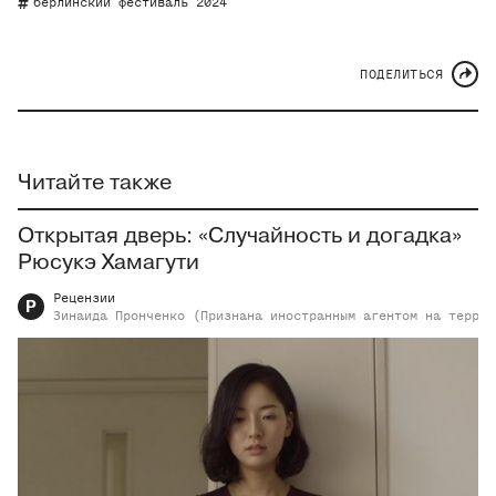
берлинский фестиваль 2024
ПОДЕЛИТЬСЯ
Читайте также
Открытая дверь: «Случайность и догадка»
Рюсукэ Хамагути
Рецензии
Р
Зинаида
Пронченко (Признана иностранным агентом на террит