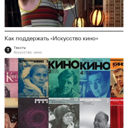
Как поддержать «Искусство кино»
Тексты
Т
Искусство
кино