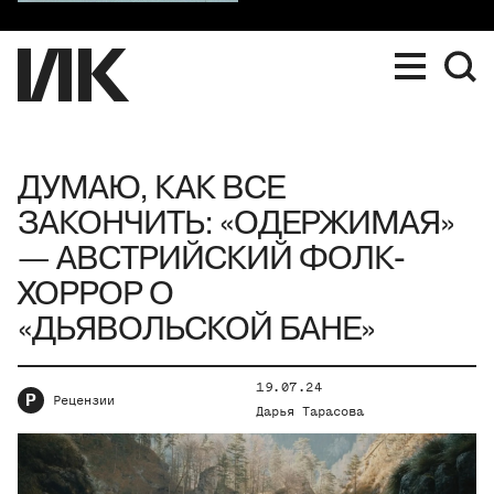
ДУМАЮ, КАК ВСЕ
ЗАКОНЧИТЬ: «ОДЕРЖИМАЯ»
— АВСТРИЙСКИЙ ФОЛК-
ХОРРОР О
«ДЬЯВОЛЬСКОЙ БАНЕ»
19.07.24
Р
Рецензии
Дарья Тарасова