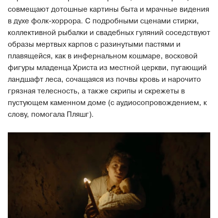
совмещают дотошные картины быта и мрачные видения
в духе фолк-хоррора. С подробными сценами стирки,
коллективной рыбалки и свадебных гуляний соседствуют
образы мертвых карпов с разинутыми пастями и
плавящейся, как в инфернальном кошмаре, восковой
фигуры младенца Христа из местной церкви, пугающий
ландшафт леса, сочащаяся из почвы кровь и нарочито
грязная телесность, а также скрипы и скрежеты в
пустующем каменном доме (с аудиосопровождением, к
слову, помогала Пляшг).