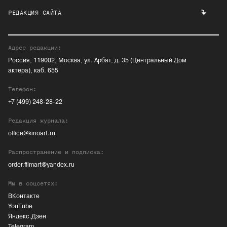
РЕДАКЦИЯ САЙТА
Адрес редакции:
Россия, 119002, Москва, ул. Арбат, д. 35 (Центральный Дом
актера), каб. 655
Телефон:
+7 (499) 248-28-22
Редакция журнала:
office@kinoart.ru
Распространение и подписка:
order.filmart@yandex.ru
Мы в соцсетях:
ВКонтакте
YouTube
Яндекс.Дзен
Telegram