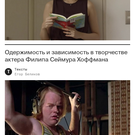
Одержимость и зависимость в творчестве
актера Филипа Сеймура Хоффмана
Тексты
Т
Егор
Беликов