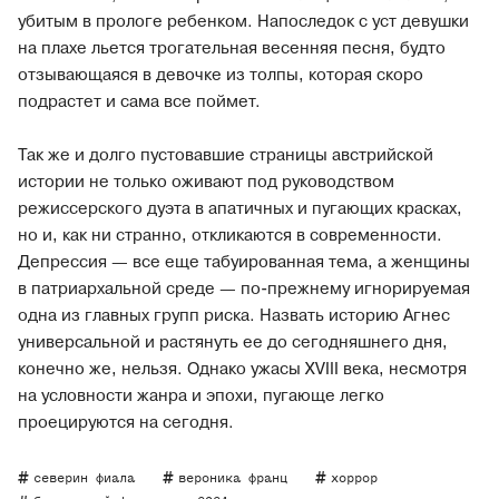
убитым в прологе ребенком. Напоследок с уст девушки
на плахе льется трогательная весенняя песня, будто
отзывающаяся в девочке из толпы, которая скоро
подрастет и сама все поймет.
Так же и долго пустовавшие страницы австрийской
истории не только оживают под руководством
режиссерского дуэта в апатичных и пугающих красках,
но и, как ни странно, откликаются в современности.
Депрессия — все еще табуированная тема, а женщины
в патриархальной среде — по-прежнему игнорируемая
одна из главных групп риска. Назвать историю Агнес
универсальной и растянуть ее до сегодняшнего дня,
конечно же, нельзя. Однако ужасы XVIII века, несмотря
на условности жанра и эпохи, пугающе легко
проецируются на сегодня.
северин фиала
вероника франц
хоррор