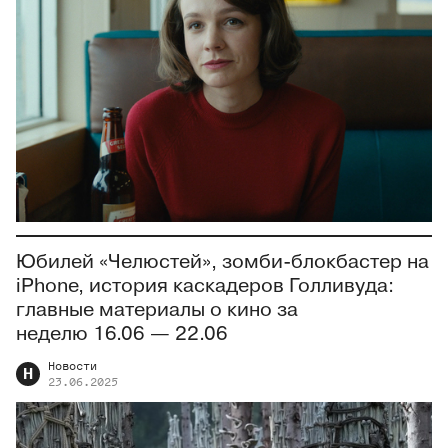
Юбилей «Челюстей», зомби-блокбастер на
iPhone, история каскадеров Голливуда:
главные материалы о кино за
неделю 16.06 — 22.06
Новости
Н
23.06.2025