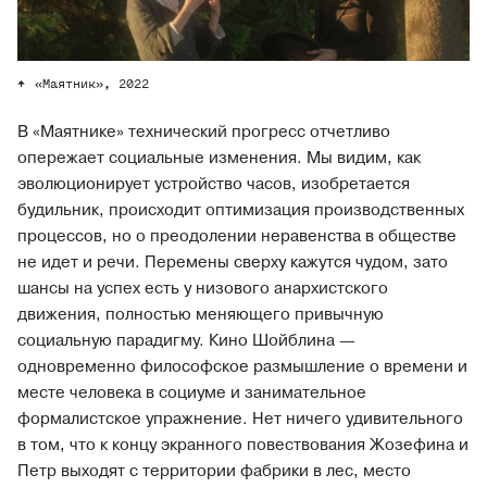
«Маятник», 2022
В «Маятнике» технический прогресс отчетливо
опережает социальные изменения. Мы видим, как
эволюционирует устройство часов, изобретается
будильник, происходит оптимизация производственных
процессов, но о преодолении неравенства в обществе
не идет и речи. Перемены сверху кажутся чудом, зато
шансы на успех есть у низового анархистского
движения, полностью меняющего привычную
социальную парадигму. Кино Шойблина —
одновременно философское размышление о времени и
месте человека в социуме и занимательное
формалистское упражнение. Нет ничего удивительного
в том, что к концу экранного повествования Жозефина и
Петр выходят с территории фабрики в лес, место