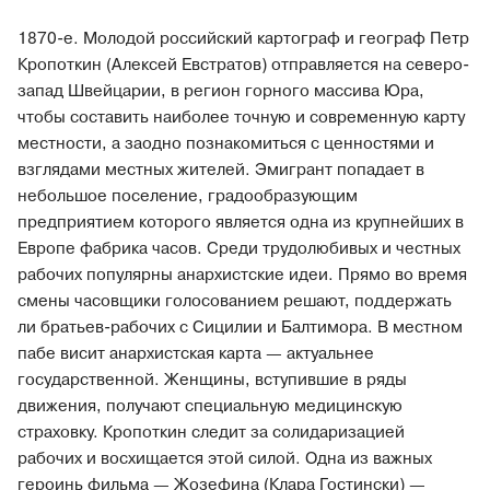
1870-е. Молодой российский картограф и географ Петр
Кропоткин (Алексей Евстратов) отправляется на северо-
запад Швейцарии, в регион горного массива Юра,
чтобы составить наиболее точную и современную карту
местности, а заодно познакомиться с ценностями и
взглядами местных жителей. Эмигрант попадает в
небольшое поселение, градообразующим
предприятием которого является одна из крупнейших в
Европе фабрика часов. Среди трудолюбивых и честных
рабочих популярны анархистские идеи. Прямо во время
смены часовщики голосованием решают, поддержать
ли братьев-рабочих с Сицилии и Балтимора. В местном
пабе висит анархистская карта — актуальнее
государственной. Женщины, вступившие в ряды
движения, получают специальную медицинскую
страховку. Кропоткин следит за солидаризацией
рабочих и восхищается этой силой. Одна из важных
героинь фильма — Жозефина (Клара Гостински) —