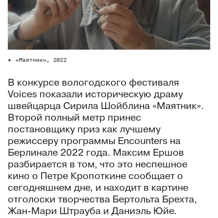
«Маятник», 2022
В конкурсе вологодского фестиваля
Voices показали историческую драму
швейцарца Сирила Шойблина «Маятник».
Второй полный метр принес
постановщику приз как лучшему
режиссеру программы Encounters на
Берлинале 2022 года. Максим Ершов
разбирается в том, что это неспешное
кино о Петре Кропоткине сообщает о
сегодняшнем дне, и находит в картине
отголоски творчества Бертольта Брехта,
Жан-Мари Штрауба и Даниэль Юйе.