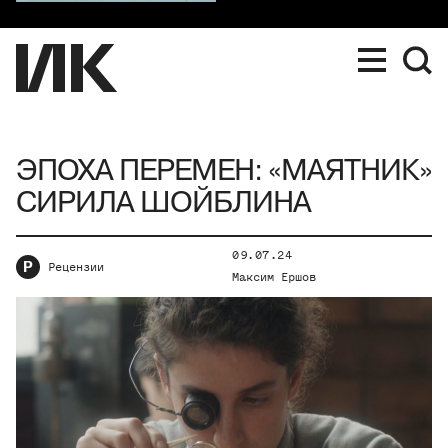
ЭПОХА ПЕРЕМЕН: «МАЯТНИК»
СИРИЛА ШОЙБЛИНА
09.07.24
Р
Рецензии
Максим Ершов