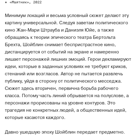
«Маятник», 2022
Минимум локаций и весьма условный сюжет делают эту
картину универсальной. Следуя заветам политического
кино Жан-Мари Штрауба и Даниэля Юйе, а также
обращаясь к теории эпического театра Бертольта
Брехта, Шойблин снимает беспристрастное кино,
дистанцируется от событий на экране и намеренно
лишает персонажей лишних эмоций. Герои декламируют
идеи, которые в заданных условиях не требуют криков,
стенаний или возгласов. Автор не пытается развлечь
публику, уйдя в сторону от политического месседжа.
Сюжет здесь вторичен, первична борьба рабочего
класса. Потому часть линий обрывается на полуслове, а
персонажи прорисованы на уровне контуров. Это
трагедия не конкретных людей, а общественных идей,
которые касаются каждого.
Давно ушедшую эпоху Шойблин передает предметно.