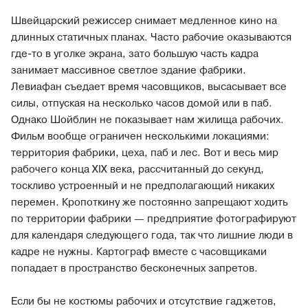
Швейцарский режиссер снимает медленное кино на
длинных статичных планах. Часто рабочие оказываются
где-то в уголке экрана, зато большую часть кадра
занимает массивное светлое здание фабрики.
Левиафан съедает время часовщиков, высасывает все
силы, отпуская на несколько часов домой или в паб.
Однако Шойблин не показывает нам жилища рабочих.
Фильм вообще ограничен несколькими локациями:
территория фабрики, цеха, паб и лес. Вот и весь мир
рабочего конца XIX века, рассчитанный до секунд,
тоскливо устроенный и не предполагающий никаких
перемен. Кропоткину же постоянно запрещают ходить
по территории фабрики — предприятие фотографируют
для календаря следующего года, так что лишние люди в
кадре не нужны. Картограф вместе с часовщиками
попадает в пространство бесконечных запретов.
Если бы не костюмы рабочих и отсутствие гаджетов,