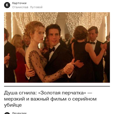
Карточки
К
Станислав
Луговой
Душа сгнила: «Золотая перчатка» —
мерзкий и важный фильм о серийном
убийце
Рецензии