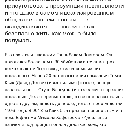
присутствовать презумпция невиновности
и что даже в самом идеализированном
обществе современности — в
скандинавском — совсем не так
безопасно жить, как можно было
подумать.
Его называли шведским Ганнибалом Лектером. Он
признался более чем в 30 убийствах в течение трех
десятков лет и был осужден за восемь из них —
доказанных. Через 20 лет исполнения наказания Томас
Квик (Давид Денсик) изменил имя (точнее, вернул
изначальное — Стуре Бергуолл) и отказался от прежних
показаний. Дела пересмотрели, и все они рассыпались
одно за другим, вплоть до последнего, о преступлении
1976 года. В 2013-м Квик был признан невиновным и в
нем. В фильме Микаэля Хофстрёма «Идеальный
пациент» под прицел попали действия всех, кто