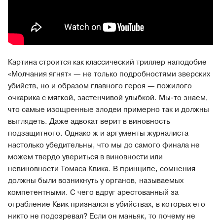
Картина строится как классический триллер наподобие
«Молчания ягнят» — не только подробностями зверских
убийств, но и образом главного героя — пожилого
очкарика с мягкой, застенчивой улыбкой. Мы-то знаем,
что самые изощренные злодеи примерно так и должны
выглядеть. Даже адвокат верит в виновность
подзащитного. Однако ж и аргументы журналиста
настолько убедительны, что мы до самого финала не
можем твердо увериться в виновности или
невиновности Томаса Квика. В принципе, сомнения
должны были возникнуть у органов, называемых
компетентными. С чего вдруг арестованный за
ограбление Квик признался в убийствах, в которых его
никто не подозревал? Если он маньяк, то почему не