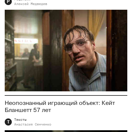
Р
Алексей
Медведев
Неопознанный играющий объект: Кейт
Бланшетт 57 лет
Тексты
Т
Анастасия
Сенченко