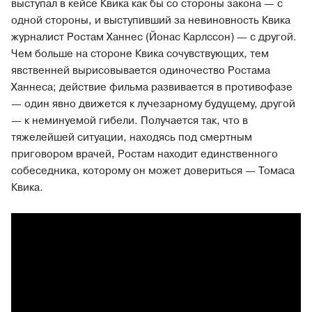
выступал в кейсе Квика как бы со стороны закона — с
одной стороны, и выступивший за невиновность Квика
журналист Ростам Ханнес (Йонас Карлссон) — с другой.
Чем больше на стороне Квика сочувствующих, тем
явственней вырисовывается одиночество Ростама
Ханнеса; действие фильма развивается в противофазе
— один явно движется к лучезарному будущему, другой
— к неминуемой гибели. Получается так, что в
тяжелейшей ситуации, находясь под смертным
приговором врачей, Ростам находит единственного
собеседника, которому он может довериться — Томаса
Квика.