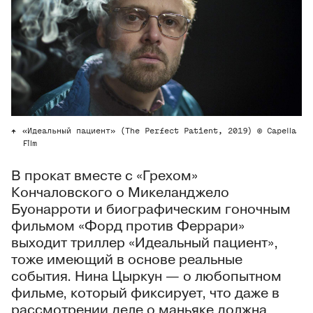
«Идеальный пациент» (The Perfect Patient, 2019) © Capella
Film
В прокат вместе с «Грехом»
Кончаловского о Микеланджело
Буонарроти и биографическим гоночным
фильмом «Форд против Феррари»
выходит триллер «Идеальный пациент»,
тоже имеющий в основе реальные
события. Нина Цыркун — о любопытном
фильме, который фиксирует, что даже в
рассмотрении деле о маньяке должна