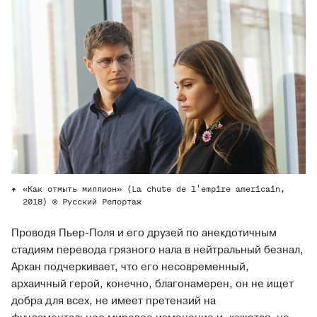
«Как отмыть миллион» (La chute de l'empire americain,
2018) © Русский Репортаж
Проводя Пьер-Поля и его друзей по анекдотичным
стадиям перевода грязного нала в нейтральный безнал,
Аркан подчеркивает, что его несовременный,
архаичный герой, конечно, благонамерен, он не ищет
добра для всех, не имеет претензий на