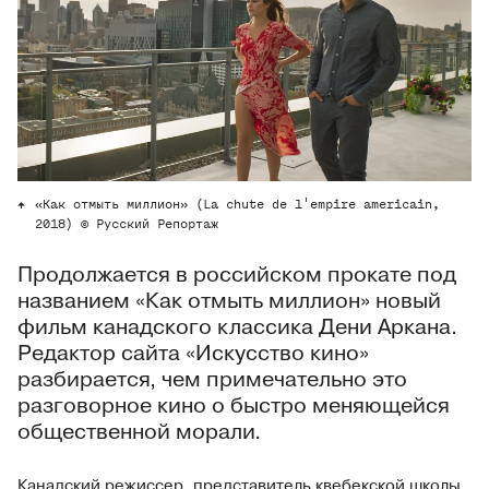
«Как отмыть миллион» (La chute de l'empire americain,
2018) © Русский Репортаж
Продолжается в российском прокате под
названием «Как отмыть миллион» новый
фильм канадского классика Дени Аркана.
Редактор сайта «Искусство кино»
разбирается, чем примечательно это
разговорное кино о быстро меняющейся
общественной морали.
Канадский режиссер, представитель квебекской школы