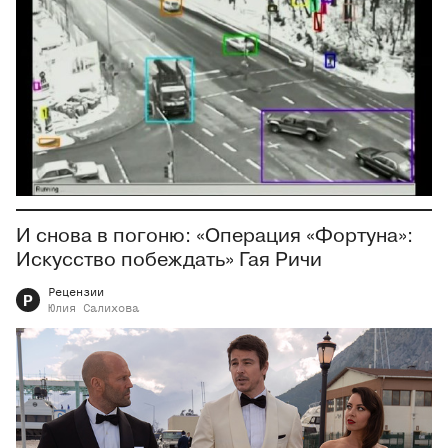
И снова в погоню: «Операция «Фортуна»:
Искусство побеждать» Гая Ричи
Рецензии
Р
Юлия
Салихова