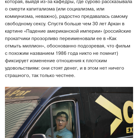
которая, выйдя из-за кафедры, где сурово рассказывала
о смерти капитализма (или социализма, или
коммунизма, неважно), радостно предавалась самому
свободному сексу. Спустя больше чем 30 лет Аркан в
картине «Падение американской империи» (российские
прокатчики прозорливо переименовали ее в «Как
отмыть миллион», обоснованно подозревая, что фильм
с похожим названием 1986 года никто не помнит)
фиксирует изменение отношения к плотским
удовольствиям: они стоят денег, и в этом нет ничего
страшного, так только честнее.