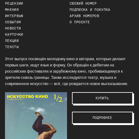
РЕЦЕНЗИИ
СВЕЖИЙ НОМЕР
МНЕНИЯ
ПОДПИСКА И ПОКУПКА
ИНТЕРВЬЮ
АРХИВ НОМЕРОВ
СОБЫТИЯ
О ПРОЕКТЕ
НОВОСТИ
КАРТОЧКИ
ЛЕКЦИИ
ТЕКСТЫ
Этот выпуск посвящён молодому кино и авторам, которые делают
первые шаги, ищут язык и форму. Он обращён к дебютам на
российских фестивалях и зарубежному кино, пробивающемуся к
зрителю сквозь границы. Также исследуются театр, музыка и
современное искусство — всё, где рождается новое высказывание.
КУПИТЬ
ПОДРОБНЕЕ