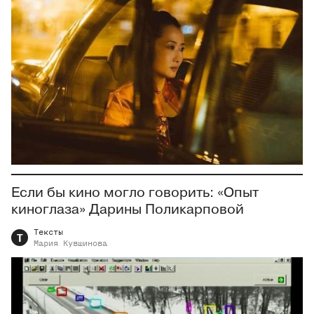
Если бы кино могло говорить: «Опыт
киноглаза» Дарины Поликарповой
Тексты
Т
Мария
Кувшинова