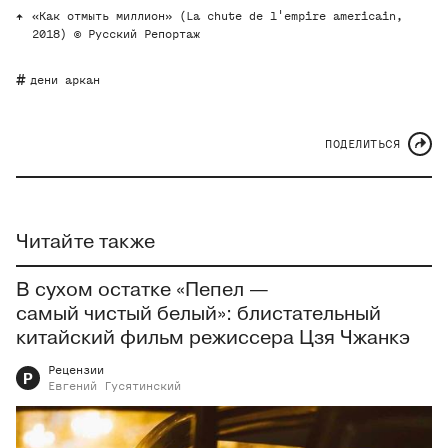
«Как отмыть миллион» (La chute de l'empire americain,
2018) © Русский Репортаж
дени аркан
ПОДЕЛИТЬСЯ
Читайте также
В сухом остатке «Пепел —
самый чистый белый»: блистательный
китайский фильм режиссера Цзя Чжанкэ
Рецензии
Р
Евгений
Гусятинский