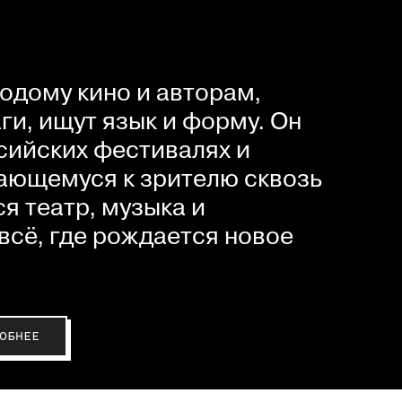
одому кино и авторам,
и, ищут язык и форму. Он
сийских фестивалях и
ающемуся к зрителю сквозь
я театр, музыка и
всё, где рождается новое
ОБНЕЕ