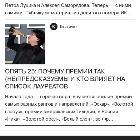
Петра Луцика и Алексея Саморядова. Теперь — с ними
самими. Публикуем материал из девятого номера ИК ...
К
Карточки
ОПЯТЬ 25: ПОЧЕМУ ПРЕМИИ ТАК
(НЕ)ПРЕДСКАЗУЕМЫ И КТО ВЛИЯЕТ НА
СПИСОК ЛАУРЕАТОВ
Начало года — горячая пора: вручается обилие премий
самых разных рангов и направлений: «Оскар», «Золотой
глобус», премии американских гильдий, в России —
«Ника», «Золотой орел», «Белый слон», во Фр...