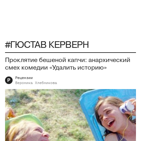
#ГЮСТАВ КЕРВЕРН
Проклятие бешеной капчи: анархический
смех комедии «Удалить историю»
Рецензии
Р
Вероника
Хлебникова