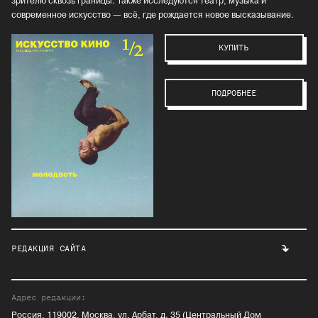
зрителю сквозь границы. Также исследуются театр, музыка и
современное искусство — всё, где рождается новое высказывание.
КУПИТЬ
ПОДРОБНЕЕ
РЕДАКЦИЯ САЙТА
Адрес редакции:
Россия, 119002, Москва, ул. Арбат, д. 35 (Центральный Дом