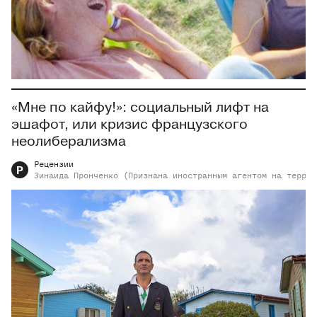
«Мне по кайфу!»: социальный лифт на
эшафот, или кризис французского
неолиберализма
Рецензии
Р
Зинаида
Пронченко (Признана иностранным агентом на террит