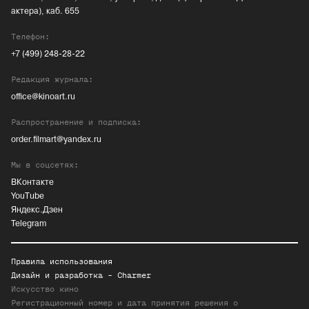
актера), каб. 655
Телефон:
+7 (499) 248-28-22
Редакция журнала:
office@kinoart.ru
Распространение и подписка:
order.filmart@yandex.ru
Мы в соцсетях:
ВКонтакте
YouTube
Яндекс.Дзен
Telegram
Правила использования
Дизайн и разработка -
Charmer
Искусство кино
Регистрационный номер и дата принятия решения о