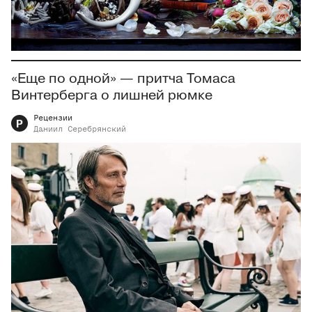
«Еще по одной» — притча Томаса
Винтерберга о лишней рюмке
Рецензии
Р
Даниил
Серебрянский