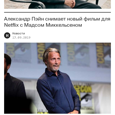
Александр Пэйн снимает новый фильм для
Netflix с Мадсом Миккельсеном
Новости
Н
13.09.2019