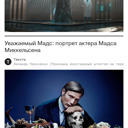
Уважаемый Мадс: портрет актера Мадса
Миккельсена
Тексты
Т
Зинаида
Пронченко (Признана иностранным агентом на террит