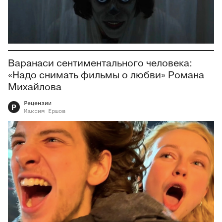
Варанаси сентиментального человека:
«Надо снимать фильмы о любви» Романа
Михайлова
Рецензии
Р
Максим
Ершов