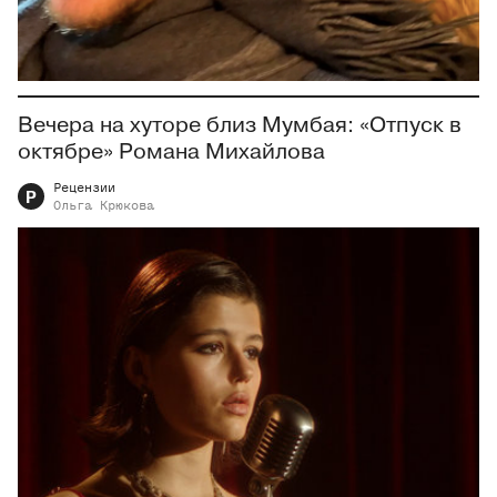
Вечера на хуторе близ Мумбая: «Отпуск в
октябре» Романа Михайлова
Рецензии
Р
Ольга
Крюкова