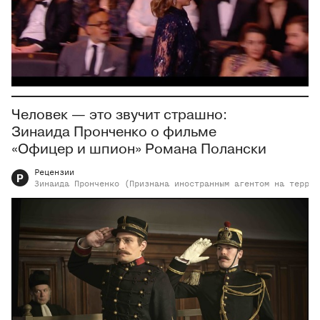
Человек — это звучит страшно:
Зинаида Пронченко о фильме
«Офицер и шпион» Романа Полански
Рецензии
Р
Зинаида
Пронченко (Признана иностранным агентом на террит