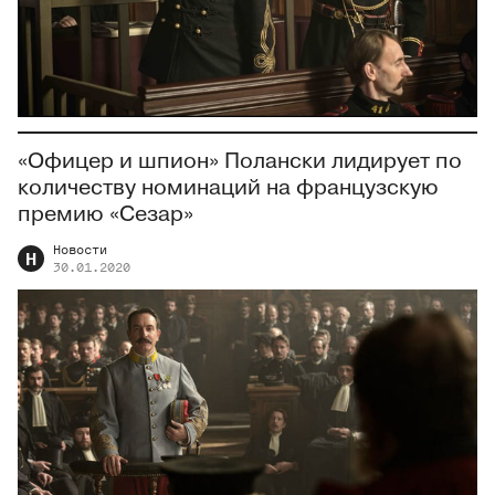
«Офицер и шпион» Полански лидирует по
количеству номинаций на французскую
премию «Сезар»
Новости
Н
30.01.2020