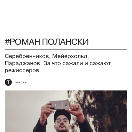
#РОМАН ПОЛАНСКИ
Серебренников, Мейерхольд,
Параджанов. За что сажали и сажают
режиссеров
Т
Тексты