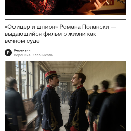
«Офицер и шпион» Романа Полански —
выдающийся фильм о жизни как
вечном суде
Рецензии
Р
Вероника
Хлебникова