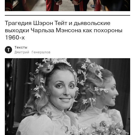
Трагедия Шэрон Тейт и дьявольские
выходки Чарльза Мэнсона как похороны
1960-х
Тексты
Т
Дмитрий
Генералов