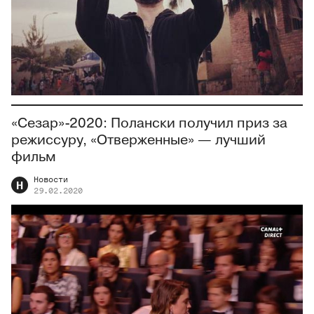
«Сезар»-2020: Полански получил приз за
режиссуру, «Отверженные» — лучший
фильм
Новости
Н
29.02.2020