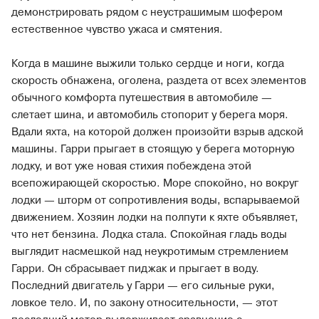
демонстрировать рядом с неустрашимым шофером
естественное чувство ужаса и смятения.
Когда в машине выжили только сердце и ноги, когда
скорость обнажена, оголена, раздета от всех элементов
обычного комфорта путешествия в автомобиле —
слетает шина, и автомобиль стопорит у берега моря.
Вдали яхта, на которой должен произойти взрыв адской
машины. Гарри прыгает в стоящую у берега моторную
лодку, и вот уже новая стихия побеждена этой
всепожирающей скоростью. Море спокойно, но вокруг
лодки — шторм от сопротивления воды, вспарываемой
движением. Хозяин лодки на полпути к яхте объявляет,
что нет бензина. Лодка стала. Спокойная гладь воды
выглядит насмешкой над неукротимым стремлением
Гарри. Он сбрасывает пиджак и прыгает в воду.
Последний двигатель у Гарри — его сильные руки,
ловкое тело. И, по закону относительности, — этот