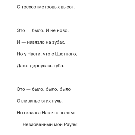
С трехсотметровых высот.
Это — было. И не ново.
И — навязло на зубах.
Но у Насти, что с Цветного,
Даже дернулась губа.
Это — было, было, было
Отливанье этих пуль.
Но сказала Настя с пылом:
— Незабвенный мой Рауль!