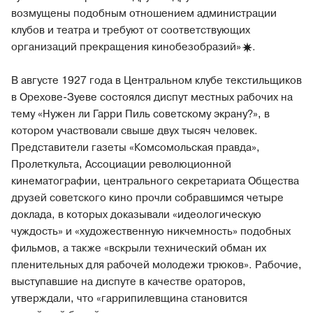
возмущены подобным отношением администрации
клубов и театра и требуют от соответствующих
организаций прекращения
кинобезобразий»
.
В августе 1927 года в Центральном клубе текстильщиков
в Орехове-Зуеве состоялся диспут местных рабочих на
тему «Нужен ли Гарри Пиль советскому экрану?», в
котором участвовали свыше двух тысяч человек.
Представители газеты «Комсомольская правда»,
Пролеткульта, Ассоциации революционной
кинематографии, центрального секретариата Общества
друзей советского кино прочли собравшимся четыре
доклада, в которых доказывали «идеологическую
чуждость» и «художественную никчемность» подобных
фильмов, а также «вскрыли технический обман их
пленительных для рабочей молодежи трюков». Рабочие,
выступавшие на диспуте в качестве ораторов,
утверждали, что «гаррипилевщина становится