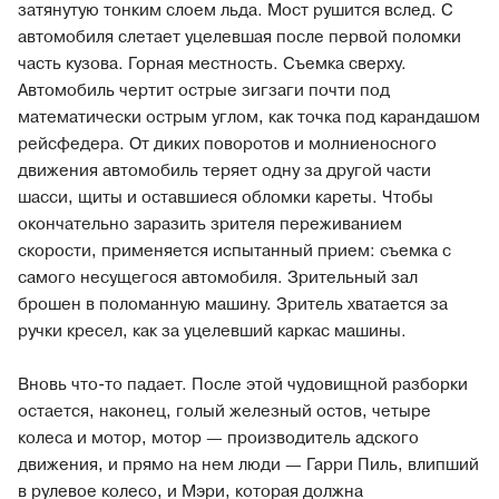
затянутую тонким слоем льда. Мост рушится вслед. С
автомобиля слетает уцелевшая после первой поломки
часть кузова. Горная местность. Съемка сверху.
Автомобиль чертит острые зигзаги почти под
математически острым углом, как точка под карандашом
рейсфедера. От диких поворотов и молниеносного
движения автомобиль теряет одну за другой части
шасси, щиты и оставшиеся обломки кареты. Чтобы
окончательно заразить зрителя переживанием
скорости, применяется испытанный прием: съемка с
самого несущегося автомобиля. Зрительный зал
брошен в поломанную машину. Зритель хватается за
ручки кресел, как за уцелевший каркас машины.
Вновь что-то падает. После этой чудовищной разборки
остается, наконец, голый железный остов, четыре
колеса и мотор, мотор — производитель адского
движения, и прямо на нем люди — Гарри Пиль, влипший
в рулевое колесо, и Мэри, которая должна