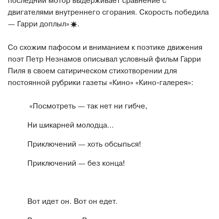
последний мотор выдерживает сравнение с
двигателями внутреннего сгорания. Скорость победила
— Гарри
доплыл»
.
Со схожим пафосом и вниманием к поэтике движения
поэт Петр Незнамов описывал условный фильм Гарри
Пиля в своем сатирическом стихотворении для
постоянной рубрики газеты «Кино» «Кино-галерея»:
«Посмотреть — так нет ни гибче,
Ни шикарней молодца…
Приключений — хоть обсыпься!
Приключений — без конца!
Вот идет он. Вот он едет.