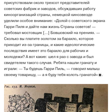
присутствовали около трехсот представителей
советских фабрик и заводов, обсуждавших работу
киноорганизаций страны, немецкой кинозвезде
уделили особое внимание: «Долой с советского экрана
Гарри Пиля и дайте нам жизнь Страны советов! —
требовал мостовщик […] Бовшовский на прениях. —
Сколько вы платите золотом за барахло, которое
приходит из-за границы, и какие идеологические
последствия имеет это барахло для рабочих и
молодежи? А вот какие: шел я раз с завода и был
свидетелем такого случая. Ребята нашли гранату и
играли: — Ты будешь Гарри Пиль, — говорил малыш
своему товарищу, — а я буду тебя колоть
гранатой»
.