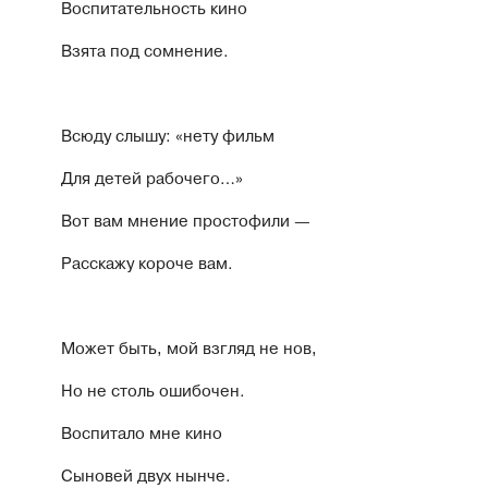
Воспитательность кино
Взята под сомнение.
Всюду слышу: «нету фильм
Для детей рабочего…»
Вот вам мнение простофили —
Расскажу короче вам.
Может быть, мой взгляд не нов,
Но не столь ошибочен.
Воспитало мне кино
Сыновей двух нынче.