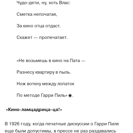
Чудо-дети, ну, хоть Влас:
Сметка непочатая,
За кино отца отдаст.
Скажет — пропечатает.
«Не возьмешь в кино на Пата —
Разнесу квартиру в пыль.
Нож воткну между лопаток
По методе Гарри
Пиль»
.
«Кино-ламцадрица-ца!»
В 1926 году, когда печатные дискуссии о Гарри Пиле
еще были допустимы, в прессе не раз раздавались