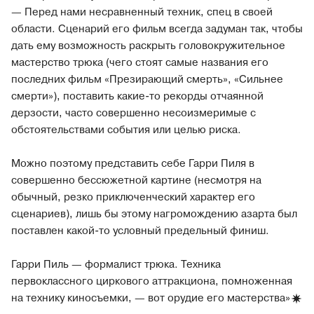
— Перед нами несравненный техник, спец в своей
области. Сценарий его фильм всегда задуман так, чтобы
дать ему возможность раскрыть головокружительное
мастерство трюка (чего стоят самые названия его
последних фильм «Презирающий смерть», «Сильнее
смерти»), поставить какие-то рекорды отчаянной
дерзости, часто совершенно несоизмеримые с
обстоятельствами события или целью риска.
Можно поэтому представить себе Гарри Пиля в
совершенно бессюжетной картине (несмотря на
обычный, резко приключенческий характер его
сценариев), лишь бы этому нагромождению азарта был
поставлен какой-то условный предельный финиш.
Гарри Пиль — формалист трюка. Техника
первоклассного циркового аттракциона, помноженная
на технику киносъемки, — вот орудие его
мастерства»