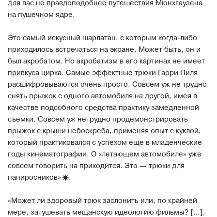
для вас не правдоподобнее путешествия Мюнхгаузена
на пушечном ядре.
Это самый искусный шарлатан, с которым когда-либо
приходилось встречаться на экране. Может быть, он и
был акробатом. Но акробатизм в его картинах не имеет
привкуса цирка. Самые эффектные трюки Гарри Пиля
расшифровываются очень просто. Совсем уж не трудно
снять прыжок с одного автомобиля на другой, имея в
качестве подсобного средства практику замедленной
съемки. Совсем уж нетрудно продемонстрировать
прыжок с крыши небоскреба, применяя опыт с куклой,
который практиковался с успехом еще в младенческие
годы кинематографии. О «летающем автомобиле» уже
совсем говорить на приходится. Это — трюки для
папиросников»
.
«Может ли здоровый трюк заслонить или, по крайней
мере, затушевать мещанскую идеологию фильмы? […],