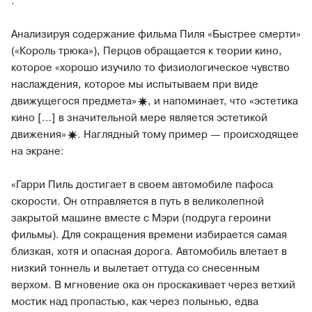
.
Анализируя содержание фильма Пиля «Быстрее смерти»
(«Король трюка»), Перцов обращается к теории кино,
которое «хорошо изучило то физиологическое чувство
наслаждения, которое мы испытываем при виде
движущегося
предмета»
, и напоминает, что «эстетика
кино […] в значительной мере является эстетикой
движения»
. Наглядный тому пример — происходящее
на экране:
«Гарри Пиль достигает в своем автомобиле пафоса
скорости. Он отправляется в путь в великолепной
закрытой машине вместе с Мэри (подруга героини
фильмы). Для сокращения времени избирается самая
близкая, хотя и опасная дорога. Автомобиль влетает в
низкий тоннель и вылетает оттуда со снесенным
верхом. В мгновение ока он проскакивает через ветхий
мостик над пропастью, как через полынью, едва