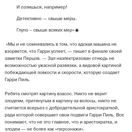
И озлишься, например!
Детективно — свыше меры.
Глупо – свыше всяких
мер»
«Мы и не сомневались в том, что адская машина не
взорвется, что Гарри успеет, — пишет в финале своей
заметки Перцов. — Зал наэлектризован отнюдь не
возможностью ужасной развязки, а видовой картиной
побеждающей ловкости и скорости, которую создает
Гарри Пиль.
Ребята смотрят картину взасос. Никто не верит
злодеям, притянутым в картину за волосы, никто не
считается всерьез с добродетельной аристократкой,
ради которой совершает свои подвиги Гарри Пиль. Все
понимают, что не это главное, что и аристократка, и
злодеи — не более как «персонажи».