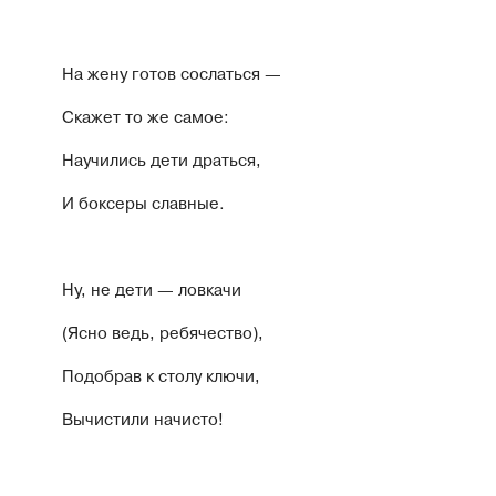
На жену готов сослаться —
Скажет то же самое:
Научились дети драться,
И боксеры славные.
Ну, не дети — ловкачи
(Ясно ведь, ребячество),
Подобрав к столу ключи,
Вычистили начисто!