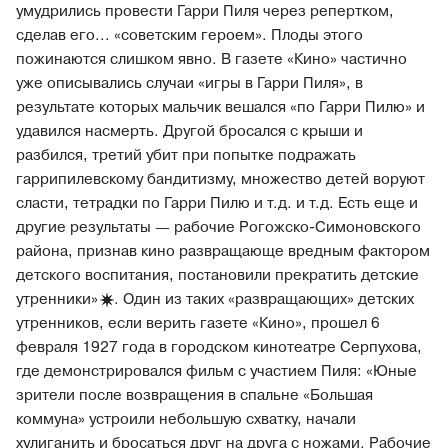
умудрились провести Гарри Пиля через репертком,
сделав его... «советским героем». Плоды этого
пожинаются слишком явно. В газете «Кино» частично
уже описывались случаи «игры в Гарри Пиля», в
результате которых мальчик вешался «по Гарри Пилю» и
удавился насмерть. Другой бросался с крыши и
разбился, третий убит при попытке подражать
гаррипилевскому бандитизму, множество детей воруют
сласти, тетрадки по Гарри Пилю и т.д. и т.д. Есть еще и
другие результаты — рабочие Рогожско-Симоновского
района, признав кино развращающе вредным фактором
детского воспитания, постановили прекратить детские
утренники»
. Один из таких «развращающих» детских
утренников, если верить газете «Кино», прошел 6
февраля 1927 года в городском кинотеатре Серпухова,
где демонстрировался фильм с участием Пиля: «Юные
зрители после возвращения в спальне «Большая
коммуна» устроили небольшую схватку, начали
хулиганить и бросаться друг на друга с ножами. Рабочие