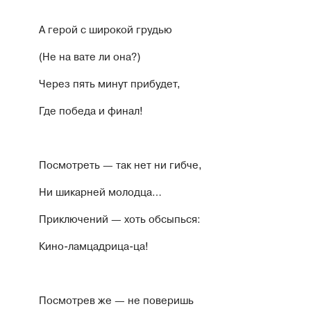
А герой с широкой грудью
(Не на вате ли она?)
Через пять минут прибудет,
Где победа и финал!
Посмотреть — так нет ни гибче,
Ни шикарней молодца…
Приключений — хоть обсыпься:
Кино-ламцадрица-ца!
Посмотрев же — не поверишь