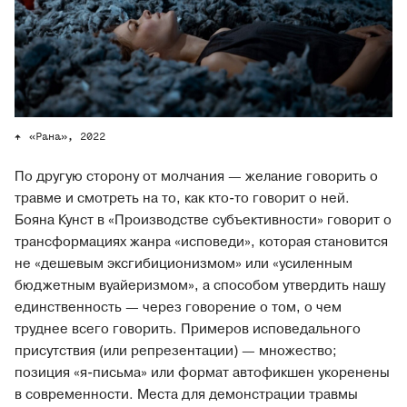
«Рана», 2022
По другую сторону от молчания — желание говорить о
травме и смотреть на то, как кто-то говорит о ней.
Бояна Кунст в «Производстве субъективности» говорит о
трансформациях жанра «исповеди», которая становится
не «дешевым эксгибиционизмом» или «усиленным
бюджетным вуайеризмом», а способом утвердить нашу
единственность — через говорение о том, о чем
труднее всего говорить. Примеров исповедального
присутствия (или репрезентации) — множество;
позиция «я-письма» или формат автофикшен укоренены
в современности. Места для демонстрации травмы