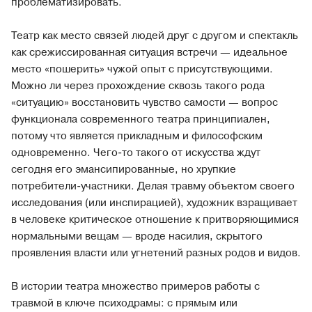
проблематизировать.
Театр как место связей людей друг с другом и спектакль
как срежиссированная ситуация встречи — идеальное
место «пошерить» чужой опыт с присутствующими.
Можно ли через прохождение сквозь такого рода
«ситуацию» восстановить чувство самости — вопрос
функционала современного театра принципиален,
потому что является прикладным и философским
одновременно. Чего-то такого от искусства ждут
сегодня его эмансипированные, но хрупкие
потребители-участники. Делая травму объектом своего
исследования (или инспирацией), художник взращивает
в человеке критическое отношение к притворяющимися
нормальными вещам — вроде насилия, скрытого
проявления власти или угнетений разных родов и видов.
В истории театра множество примеров работы с
травмой в ключе психодрамы: с прямым или