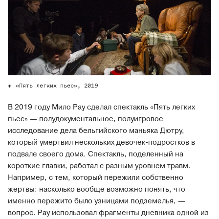
«Пять легких пьес», 2019
В 2019 году Мило Рау сделал спектакль «Пять легких
пьес» — полудокументальное, полуигровое
исследование дела бельгийского маньяка Дютру,
который умертвил нескольких девочек-подростков в
подвале своего дома. Спектакль, поделенный на
короткие главки, работал с разным уровнем травм.
Например, с тем, который пережили собственно
жертвы: насколько вообще возможно понять, что
именно пережито было узницами подземелья, —
вопрос. Рау использовал фрагменты дневника одной из