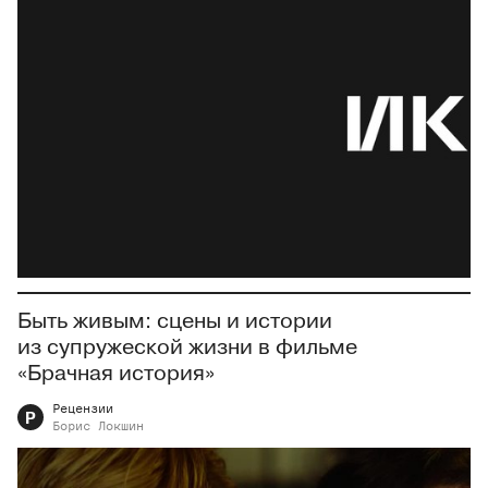
Быть живым: сцены и истории
из супружеской жизни в фильме
«Брачная история»
Рецензии
Р
Борис
Локшин