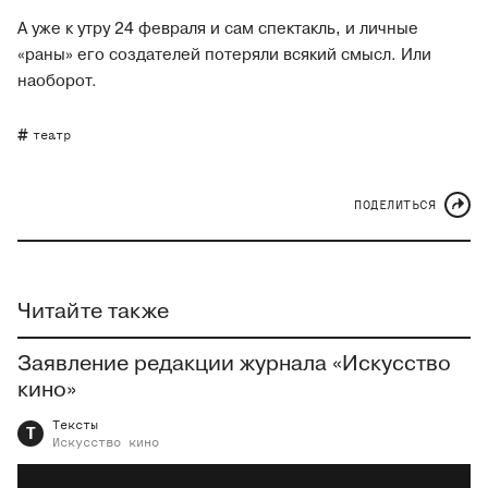
А уже к утру 24 февраля и сам спектакль, и личные
«раны» его создателей потеряли всякий смысл. Или
наоборот.
театр
ПОДЕЛИТЬСЯ
Читайте также
Заявление редакции журнала «Искусство
кино»
Тексты
Т
Искусство
кино