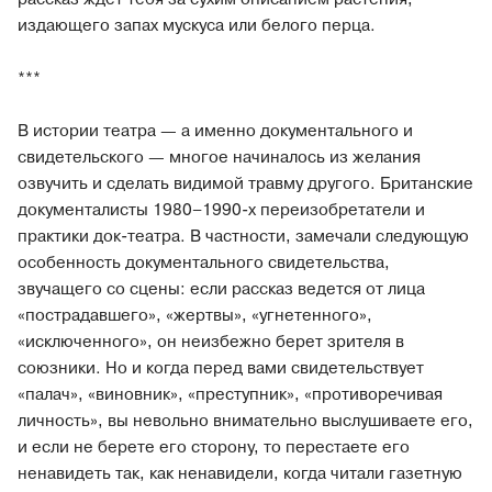
издающего запах мускуса или белого перца.
***
В истории театра — а именно документального и
свидетельского — многое начиналось из желания
озвучить и сделать видимой травму другого. Британские
документалисты 1980
–
1990-х переизобретатели и
практики док-театра. В частности, замечали следующую
особенность документального свидетельства,
звучащего со сцены: если рассказ ведется от лица
«пострадавшего», «жертвы», «угнетенного»,
«исключенного», он неизбежно берет зрителя в
союзники. Но и когда перед вами свидетельствует
«палач», «виновник», «преступник», «противоречивая
личность», вы невольно внимательно выслушиваете его,
и если не берете его сторону, то перестаете его
ненавидеть так, как ненавидели, когда читали газетную