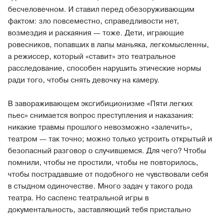
бесчеловечном. И ставил перед обезоруживающим
фактом: зло повсеместно, справедливости нет,
возмездия и раскаяния — тоже. Дети, играющие
ровесников, попавших в лапы маньяка, легкомысленны,
а режиссер, который «ставит» это театральное
расследование, способен нарушить этические нормы
ради того, чтобы снять девочку на камеру.
В завораживающем эксгибиционизме «Пяти легких
пьес» снимается вопрос преступления и наказания:
никакие травмы прошлого невозможно «залечить»,
театром — так точно; можно только устроить открытый и
безопасный разговор о случившемся. Для чего? Чтобы
помнили, чтобы не простили, чтобы не повторилось,
чтобы пострадавшие от подобного не чувствовали себя
в стыдном одиночестве. Много задач у такого рода
театра. Но саспенс театральной игры в
документальность, заставляющий тебя пристально