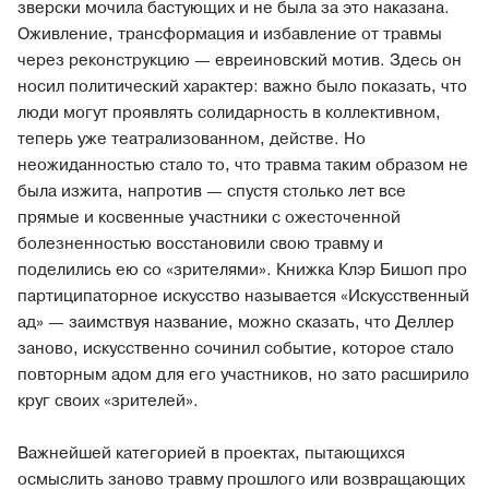
зверски мочила бастующих и не была за это наказана.
Оживление, трансформация и избавление от травмы
через реконструкцию — евреиновский мотив. Здесь он
носил политический характер: важно было показать, что
люди могут проявлять солидарность в коллективном,
теперь уже театрализованном, действе. Но
неожиданностью стало то, что травма таким образом не
была изжита, напротив — спустя столько лет все
прямые и косвенные участники с ожесточенной
болезненностью восстановили свою травму и
поделились ею со «зрителями». Книжка Клэр Бишоп про
партиципаторное искусство называется «Искусственный
ад» — заимствуя название, можно сказать, что Деллер
заново, искусственно сочинил событие, которое стало
повторным адом для его участников, но зато расширило
круг своих «зрителей».
Важнейшей категорией в проектах, пытающихся
осмыслить заново травму прошлого или возвращающих