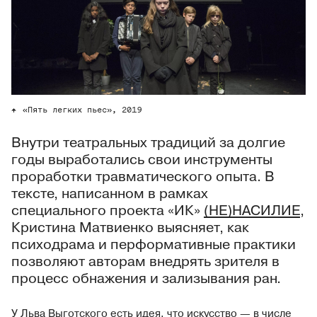
«Пять легких пьес», 2019
Внутри театральных традиций за долгие
годы выработались свои инструменты
проработки травматического опыта. В
тексте, написанном в рамках
специального проекта «ИК»
(НЕ)НАСИЛИЕ
,
Кристина Матвиенко выясняет, как
психодрама и перформативные практики
позволяют авторам внедрять зрителя в
процесс обнажения и зализывания ран.
У Льва Выготского есть идея, что искусство — в числе