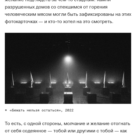
разрушенных домов со спекшимся от горения
человеческим мясом могли быть зафиксированы на этих
фотокарточках — и кто-то хотел на это смотреть.
«Бежать нельзя остаться», 2022
То есть, с одной стороны, молчание и желание отогнать
от себя содеянное — тобой или другими с тобой — как