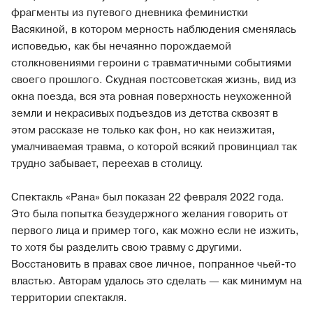
фрагменты из путевого дневника феминистки
Васякиной, в котором мерность наблюдения сменялась
исповедью, как бы нечаянно порождаемой
столкновениями героини с травматичными событиями
своего прошлого. Скудная постсоветская жизнь, вид из
окна поезда, вся эта ровная поверхность неухоженной
земли и некрасивых подъездов из детства сквозят в
этом рассказе не только как фон, но как неизжитая,
умалчиваемая травма, о которой всякий провинциал так
трудно забывает, переехав в столицу.
Спектакль «Рана» был показан 22 февраля 2022 года.
Это была попытка безудержного желания говорить от
первого лица и пример того, как можно если не изжить,
то хотя бы разделить свою травму с другими.
Восстановить в правах свое личное, попранное чьей-то
властью. Авторам удалось это сделать — как минимум на
территории спектакля.