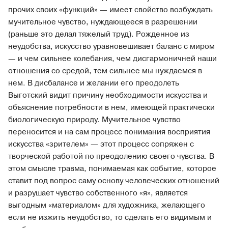
прочих своих «функций» — имеет свойство возбуждать
мучительное чувство, нуждающееся в разрешении
(раньше это делал тяжелый труд). Рожденное из
неудобства, искусство уравновешивает баланс с миром
— и чем сильнее колебания, чем дисгармоничней наши
отношения со средой, тем сильнее мы нуждаемся в
нем. В дисбалансе и желании его преодолеть
Выготский видит причину необходимости искусства и
объяснение потребности в нем, имеющей практически
биологическую природу. Мучительное чувство
переносится и на сам процесс понимания восприятия
искусства «зрителем» — этот процесс сопряжен с
творческой работой по преодолению своего чувства. В
этом смысле травма, понимаемая как событие, которое
ставит под вопрос саму основу человеческих отношений
и разрушает чувство собственного «я», является
выгодным «материалом» для художника, желающего
если не изжить неудобство, то сделать его видимым и