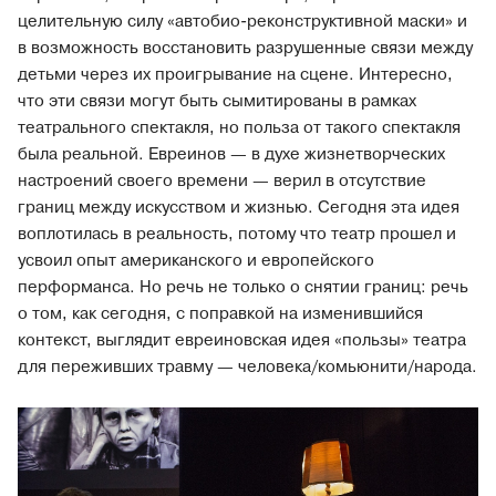
целительную силу «автобио-реконструктивной маски» и
в возможность восстановить разрушенные связи между
детьми через их проигрывание на сцене. Интересно,
что эти связи могут быть сымитированы в рамках
театрального спектакля, но польза от такого спектакля
была реальной. Евреинов — в духе жизнетворческих
настроений своего времени — верил в отсутствие
границ между искусством и жизнью. Сегодня эта идея
воплотилась в реальность, потому что театр прошел и
усвоил опыт американского и европейского
перформанса. Но речь не только о снятии границ: речь
о том, как сегодня, с поправкой на изменившийся
контекст, выглядит евреиновская идея «пользы» театра
для переживших травму — человека/комьюнити/народа.