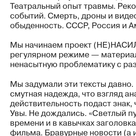
Театральный опыт травмы. Рек
событий. Смерть, дроны и виде
обыденность. СССР, Россия и А
Мы начинаем проект (НЕ)НАСИЛ
регулярном режиме — материа
ненасытную проблематику с раз
Мы задумали эти тексты давно.
смутная надежда, что взгляд ан
действительность подаст знак, 
Увы. Не дождались. «Светлый п
времени и в кавычках заголовк
фильма. Бравурные новости (а 