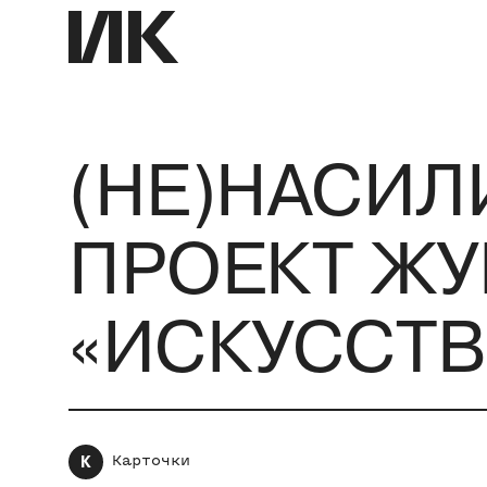
(НЕ)НАСИЛ
ПРОЕКТ ЖУ
«ИСКУССТВ
К
Карточки