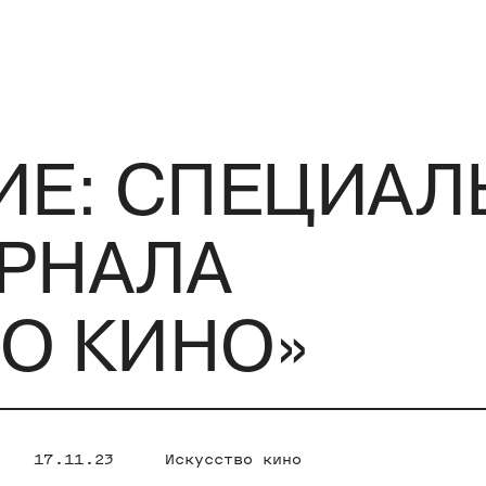
ИЕ: СПЕЦИА
РНАЛА
О КИНО»
17.11.23
Искусство кино