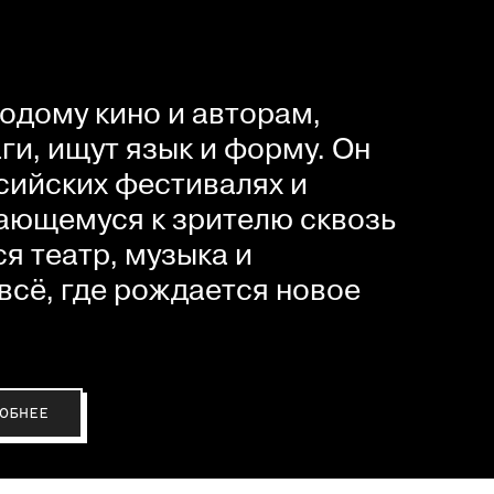
одому кино и авторам,
и, ищут язык и форму. Он
сийских фестивалях и
ающемуся к зрителю сквозь
я театр, музыка и
всё, где рождается новое
ОБНЕЕ