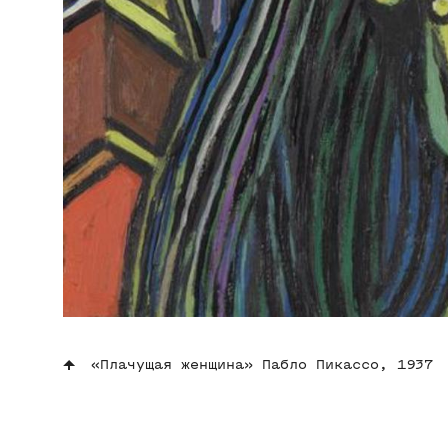
«Плачущая женщина» Пабло Пикассо, 1937