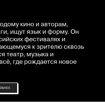
одому кино и авторам,
и, ищут язык и форму. Он
сийских фестивалях и
ающемуся к зрителю сквозь
я театр, музыка и
всё, где рождается новое
ОБНЕЕ