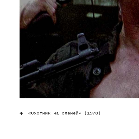
«Охотник на оленей» (1978)