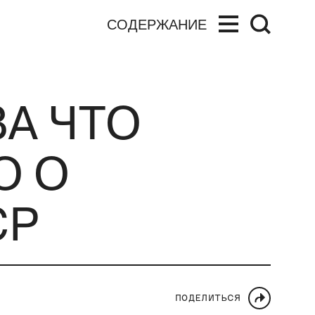
СОДЕРЖАНИЕ
ЗА ЧТО
О О
СР
ПОДЕЛИТЬСЯ