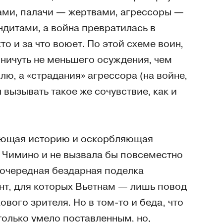
чами, палачи — жертвами, агрессоры —
дитами, а война превратилась в
то и за что воюет. По этой схеме воин,
ничуть не меньшего осуждения, чем
ю, а «страдания» агрессора (на войне,
 вызывать такое же сочувствие, как и
жающая историю и оскорбляющая
 Чимино и не вызвала бы повсеместно
 очередная бездарная поделка
ент, для которых Вьетнам — лишь повод
ового зрителя. Но в том-то и беда, что
только умело поставленным, но,