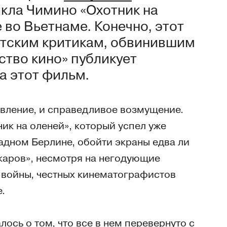
кла Чимино «Охотник на
 во Вьетнаме. Конечно, этот
етским критикам, обвинившим
ство кино» публикует
а этот фильм.
ивление, и справедливое возмущение.
ик на оленей», который успел уже
падном Берлине, обойти экраны едва ли
скаров», несмотря на негодующие
 войны, честных кинематографистов
.
ось о том, что все в нем перевернуто с