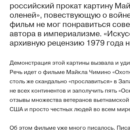
российский прокат картину Май
оленей», повествующую о войне
фильм не мог понравиться сов
автора в империализме. «Искус
архивную рецензию 1979 года н
Демонстрация этой картины вызвала и уд
Речь идет о фильме Майкла Чимино «Охотн
столь же скандально «прославиться» в За
не всех континентов и заполучить пять «О
отзывы множества ветеранов вьетнамской
США и просто честных людей во всем мире
Об этом фильме уже много писалось. Писал