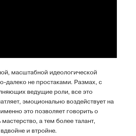
ной, масштабной идеологической
о-далеко не простаками. Размах, с
олняющих ведущие роли, все это
атляет, эмоционально воздействует на
 именно это позволяет говорить о
мастерство, а тем более талант,
 вдвойне и втройне.