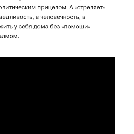
олитическим прицелом. А «стреляет»
ведливость, в человечность, в
жить у себя дома без «помощи»
алмом.