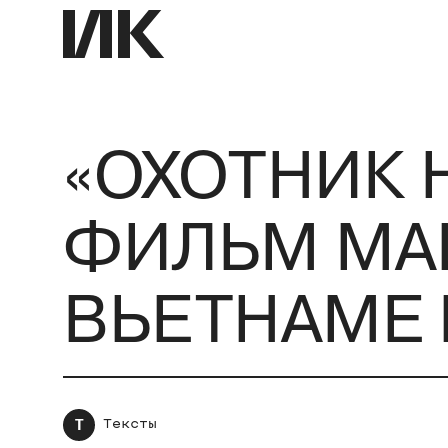
«ОХОТНИК Н
ФИЛЬМ МА
ВЬЕТНАМЕ 
Т
Тексты