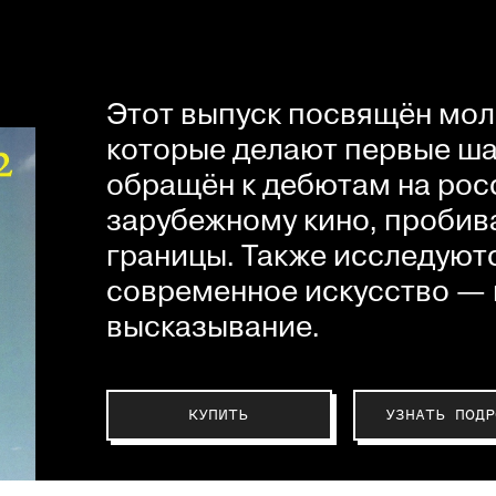
Этот выпуск посвящён мол
которые делают первые шаг
обращён к дебютам на рос
зарубежному кино, пробив
границы. Также исследуютс
современное искусство — 
высказывание.
КУПИТЬ
УЗНАТЬ ПОДР