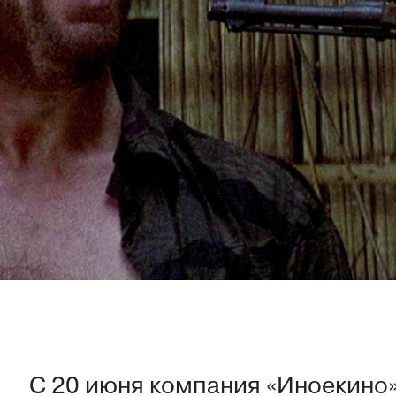
С 20 июня компания «Иноекино