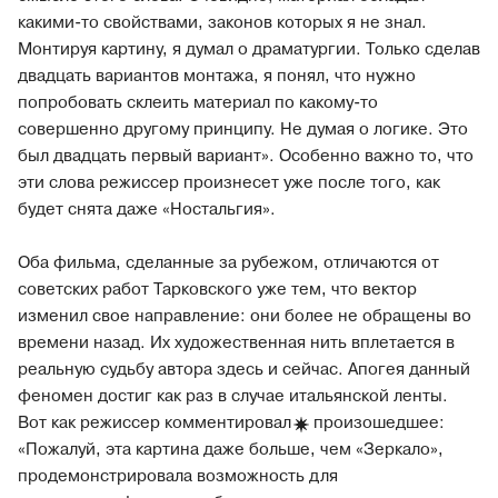
какими-то свойствами, законов которых я не знал.
Монтируя картину, я думал о драматургии. Только сделав
двадцать вариантов монтажа, я понял, что нужно
попробовать склеить материал по какому-то
совершенно другому принципу. Не думая о логике. Это
был двадцать первый вариант». Особенно важно то, что
эти слова режиссер произнесет уже после того, как
будет снята даже «Ностальгия».
Оба фильма, сделанные за рубежом, отличаются от
советских работ Тарковского уже тем, что вектор
изменил свое направление: они более не обращены во
времени назад. Их художественная нить вплетается в
реальную судьбу автора здесь и сейчас. Апогея данный
феномен достиг как раз в случае итальянской ленты.
Вот как режиссер
комментировал
произошедшее:
«Пожалуй, эта картина даже больше, чем «Зеркало»,
продемонстрировала возможность для