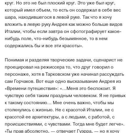
круг. Но это не был плоский круг. Это уже был круг,
который имел объем, то есть он содержал в себе вес
шара, находившегося в левой руке. Так что я хочу
вложить в левую руку Андрея как можно больше видов
Италии, чтобы если завтра он сфотографирует какое-
нибудь поле, что-нибудь безымянное, то в нем
содержались бы и все эти красоты».
Понимая и разделяя творческие задачи, сценарист не
проецировал на режиссера то, что друг говорил о
персонаже, хотя в Тарковском уже начинал рассуждать
сам Горчаков. Вот еще одно высказывание Андрея из
«Времени путешествия»: «...Меня это беспокоит. Я
чувствую себя таким праздным человеком. Я не привык
к такому состоянию... Мне очень важно, чтобы мы
столкнулись с жизнью. Не с красотой Италии, не с
красотой ее архитектуры, а с людьми, с работой, с
происшествиями, с чувствами. Тогда мне будет легче».
«Ты прав абсолютно, — отвечает Гуэрра, — но я хочу