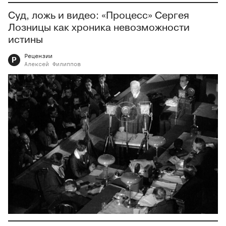
Суд, ложь и видео: «Процесс» Сергея
Лозницы как хроника невозможности
истины
Рецензии
Р
Алексей
Филиппов