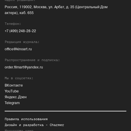
Россия, 119002, Москва, ул. Арбат, д. 35 (Центральный Дом
актера), каб. 655
Телефон:
+7 (499) 248-28-22
Редакция журнала:
office@kinoart.ru
Распространение и подписка:
order.filmart@yandex.ru
Мы в соцсетях:
ВКонтакте
YouTube
Яндекс.Дзен
Telegram
Правила использования
Дизайн и разработка -
Charmer
Искусство кино