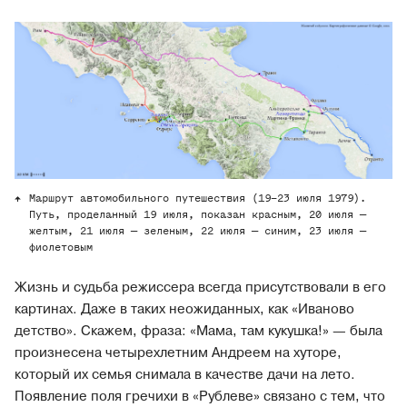
Маршрут автомобильного путешествия (19–23 июля 1979).
Путь, проделанный 19 июля, показан красным, 20 июля —
желтым, 21 июля — зеленым, 22 июля — синим, 23 июля —
фиолетовым
Жизнь и судьба режиссера всегда присутствовали в его
картинах. Даже в таких неожиданных, как «Иваново
детство». Скажем, фраза: «Мама, там кукушка!» — была
произнесена четырехлетним Андреем на хуторе,
который их семья снимала в качестве дачи на лето.
Появление поля гречихи в «Рублеве» связано с тем, что