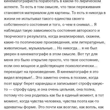
кинематографиста поработать в каком-то лирическом
аспекте. То есть в том смысле, что твои переживания
становятся материалом для картины. То есть я никогда в
жизни не испытывал такого единства своего
собственного состояния и того, о чем я снимал... Я
наблюдал такую зависимость состояния авторского и
творческого результата, когда анализировал, скажем,
какие-то поэтические произведения, или литературные,
живописные, музыкальные... Но никогда... я не был
уверен в кинематографе в этом смысле. Вот тут для
меня это было открытие просто, что твое состояние,
если оно мощное и действующее психологически...
переходит на произведение. В кинематографе я это
видел впервые!.. Это заметно очень в поэзии, когда
поэт вдруг берет карандаш и записывает строфу какую-
то — строфу одну, и она очень цельная, она полна,
потому что она родилась как бы в единый момент, в тот
момент, когда чувства человека, чувства поэта как-то
адекватны форме. Это почти как возглас, как вопль, как