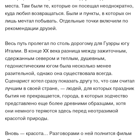
места. Там были те, которые он посещал неоднократно,
куда любил возвращаться. Были и пункты, в которых он
лишь мечтал побывать. Отдельные точки включили по
рекомендации друзей.
Весь путь пролегал по столь дорогому для Гуэрры югу
Италии. В конце XX века разница между зажиточным,
сдержанным севером и теплым, душевным,
гедонистическим югом была несколько менее
разительной, однако она существовала всегда.
Сценарист хотел сразу показать другу то, что сам считал
лучшим в своей стране, — людей, для которых праздник
бытия не прекращается, города, в которых зодчество
представлено еще более древними образцами, хотя
они немного теряются здесь перед неотразимой
красотой природы.
Вновь — красота... Разговорами о ней полнится фильм