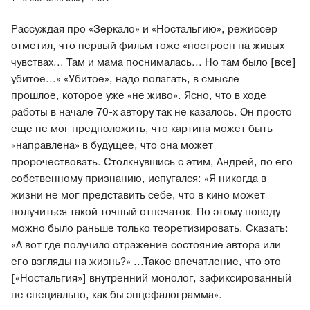
Рассуждая про «Зеркало» и «Ностальгию», режиссер
отметил, что первый фильм тоже «построен на живых
чувствах... Там и мама поснималась... Но там было [все]
убитое...» «Убитое», надо полагать, в смысле —
прошлое, которое уже «не живо». Ясно, что в ходе
работы в начале 70-х автору так не казалось. Он просто
еще не мог предположить, что картина может быть
«направлена» в будущее, что она может
пророчествовать. Столкнувшись с этим, Андрей, по его
собственному признанию, испугался: «Я никогда в
жизни не мог представить себе, что в кино может
получиться такой точный отпечаток. По этому поводу
можно было раньше только теоретизировать. Сказать:
«А вот где получило отражение состояние автора или
его взгляды на жизнь?» ...Такое впечатление, что это
[«Ностальгия»] внутренний монолог, зафиксированный
не специально, как бы энцефалограмма».