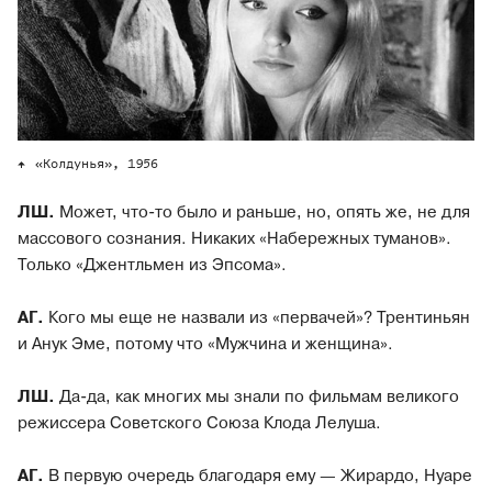
«Колдунья», 1956
ЛШ.
Может, что-то было и раньше, но, опять же, не для
массового сознания. Никаких «Набережных туманов».
Только «Джентльмен из Эпсома».
АГ.
Кого мы еще не назвали из «первачей»? Трентиньян
и Анук Эме, потому что «Мужчина и женщина».
ЛШ.
Да-да, как многих мы знали по фильмам великого
режиссера Советского Союза Клода Лелуша.
АГ.
В первую очередь благодаря ему — Жирардо, Нуаре