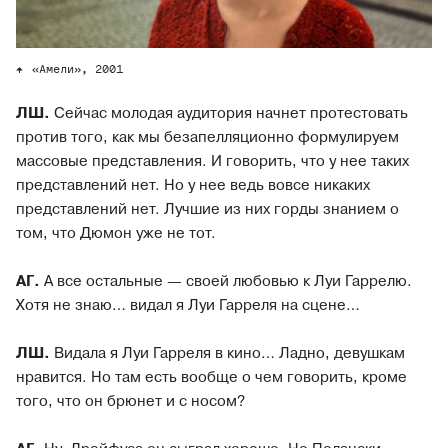
«Амели», 2001
ЛШ.
Сейчас молодая аудитория начнет протестовать
против того, как мы безапелляционно формулируем
массовые представления. И говорить, что у нее таких
представлений нет. Но у нее ведь вовсе никаких
представлений нет. Лучшие из них горды знанием о
том, что Дюмон уже не тот.
АГ.
А все остальные — своей любовью к Луи Гаррелю.
Хотя не знаю… видал я Луи Гарреля на сцене…
ЛШ.
Видала я Луи Гарреля в кино… Ладно, девушкам
нравится. Но там есть вообще о чем говорить, кроме
того, что он брюнет и с носом?