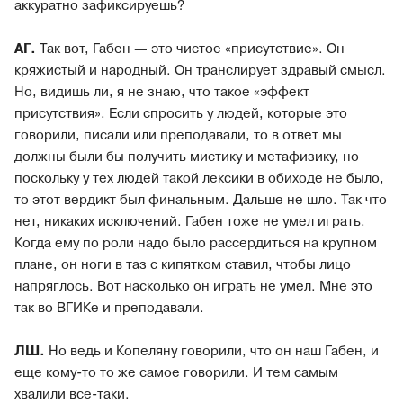
аккуратно зафиксируешь?
АГ.
Так вот, Габен — это чистое «присутствие». Он
кряжистый и народный. Он транслирует здравый смысл.
Но, видишь ли, я не знаю, что такое «эффект
присутствия». Если спросить у людей, которые это
говорили, писали или преподавали, то в ответ мы
должны были бы получить мистику и метафизику, но
поскольку у тех людей такой лексики в обиходе не было,
то этот вердикт был финальным. Дальше не шло. Так что
нет, никаких исключений. Габен тоже не умел играть.
Когда ему по роли надо было рассердиться на крупном
плане, он ноги в таз с кипятком ставил, чтобы лицо
напряглось. Вот насколько он играть не умел. Мне это
так во ВГИКе и преподавали.
ЛШ.
Но ведь и Копеляну говорили, что он наш Габен, и
еще кому-то то же самое говорили. И тем самым
хвалили все-таки.