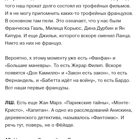
того наш прокат долго состоял из трофейных фильмов.
И я не могу припомнить каких-то трофейных французов.
В основном там пели. Это означает, что у нас были
Франческа Гааль, Милица Корьюс, Дина Дурбин и Ян
Кипура. И еще Джильи, которого вскоре сменил Ланца.
Никто из них не француз.
Вероятно, к этому моменту уже есть «Фанфан» и
«Большие маневры». То есть Жерар Филип. Вскоре
появятся «Дон Камилло» и «Закон есть закон», то есть
Фернандель, и «Бабетта идёт на войну», то есть Бардо.
Вот наши первые французы.
ЛШ.
Есть еще Жан Марэ. «Парижские тайны», «Монте-
Кристо», «Капитан». А одно из расследований Анискина,
деревенского детектива, называлось «Фантомас». И
речь тут, поверь, не о Фёйаде.