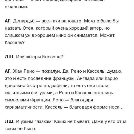
нюансами.
АГ.
Депардьё — все-таки рановато. Можно было бы
назвать Отёя, который очень хороший актер, но
слишком уж в хорошем кино он снимается. Может,
Кассель?
ЛШ.
Или актеры Бессона?
АГ.
Жан Рено — пожалуй. Да, Рено и Кассель: думаю,
это и есть последние французы. Англада или Карио
довольно быстро подзабыли, то есть они стали
культовыми фигурами, а Рено и Кассель остались
символами Франции. Рено — благодаря
харизматичности, Кассель — благодаря форме носа…
ЛШ.
И узким глазкам! Каких не бывает. Даже у его отца
таких не было.