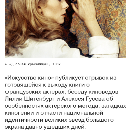
«Дневная красавица», 1967
«Искусство кино» публикует отрывок из
готовящейся к выходу книги о
французских актерах, беседу киноведов
Лилии Шитенбург и Алексея Гусева об
особенностях актерского метода, загадках
киногении и отчасти национальной
идентичности великих звезд большого
экрана давно ушедших дней.