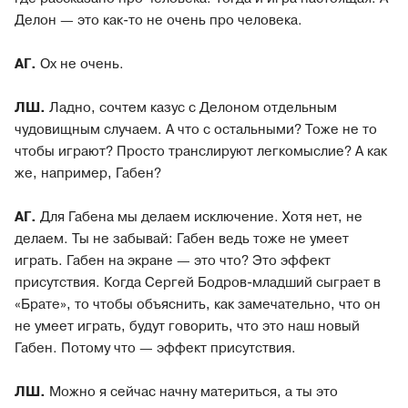
Делон — это как-то не очень про человека.
АГ.
Ох не очень.
ЛШ.
Ладно, сочтем казус с Делоном отдельным
чудовищным случаем. А что с остальными? Тоже не то
чтобы играют? Просто транслируют легкомыслие? А как
же, например, Габен?
АГ.
Для Габена мы делаем исключение. Хотя нет, не
делаем. Ты не забывай: Габен ведь тоже не умеет
играть. Габен на экране — это что? Это эффект
присутствия. Когда Сергей Бодров-младший сыграет в
«Брате», то чтобы объяснить, как замечательно, что он
не умеет играть, будут говорить, что это наш новый
Габен. Потому что — эффект присутствия.
ЛШ.
Можно я сейчас начну материться, а ты это