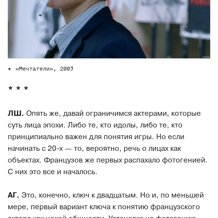
«Мечтатели», 2003
* * *
ЛШ.
Опять же, давай ограничимся актерами, которые
суть лица эпохи. Либо те, кто идолы, либо те, кто
принципиально важен для понятия игры. Но если
начинать с 20-х — то, вероятно, речь о лицах как
объектах. Французов же первых распахало фотогенией.
С них это все и началось.
АГ.
Это, конечно, ключ к двадцатым. Но и, по меньшей
мере, первый вариант ключа к понятию французского