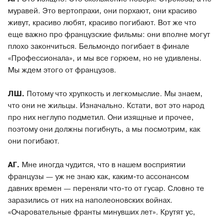
муравей. Это вертопрахи, они порхают, они красиво
живут, красиво любят, красиво погибают. Вот же что
еще важно про французские фильмы: они вполне могут
плохо закончиться. Бельмондо погибает в финале
«Профессионала», и мы все горюем, но не удивлены.
Мы ждем этого от французов.
ЛШ.
Потому что хрупкость и легкомыслие. Мы знаем,
что они не жильцы. Изначально. Кстати, вот это народ
про них неглупо подметил. Они изящные и прочее,
поэтому они должны погибнуть, а мы посмотрим, как
они погибают.
АГ.
Мне иногда чудится, что в нашем восприятии
французы — уж не знаю как, каким-то ассонансом
давних времен — переняли что-то от гусар. Словно те
заразились от них на наполеоновских войнах.
«Очаровательные франты минувших лет». Крутят ус,