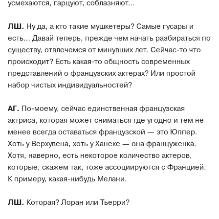
усмехаются, гарцуют, соблазняют…
ЛШ.
Ну да, а кто такие мушкетеры? Самые гусары и
есть… Давай теперь, прежде чем начать разбираться по
существу, отвлечемся от минувших лет. Сейчас-то что
происходит? Есть какая-то общность современных
представлений о французских актерах? Или простой
набор чистых индивидуальностей?
АГ.
По-моему, сейчас единственная французская
актриса, которая может сниматься где угодно и тем не
менее всегда оставаться французской — это Юппер.
Хоть у Верхувена, хоть у Ханеке — она француженка.
Хотя, наверно, есть некоторое количество актеров,
которые, скажем так, тоже ассоциируются с Францией.
К примеру, какая-нибудь Мелани.
ЛШ.
Которая? Лоран или Тьерри?