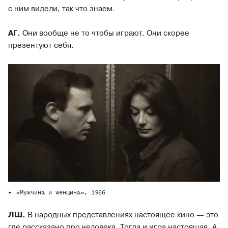
с ним видели, так что знаем.
АГ.
Они вообще не то чтобы играют. Они скорее
презентуют себя.
«Мужчина и женщина», 1966
ЛШ.
В народных представлениях настоящее кино — это
где рассказано про человека. Тогда и игра настоящая. А