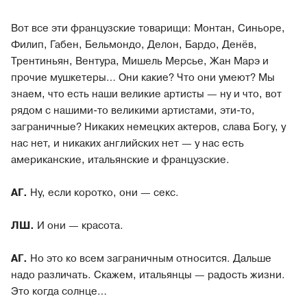
Вот все эти французские товарищи: Монтан, Синьоре,
Филип, Габен, Бельмондо, Делон, Бардо, Денёв,
Трентиньян, Вентура, Мишель Мерсье, Жан Марэ и
прочие мушкетеры… Они какие? Что они умеют? Мы
знаем, что есть наши великие артисты — ну и что, вот
рядом с нашими-то великими артистами, эти-то,
заграничные? Никаких немецких актеров, слава Богу, у
нас нет, и никаких английских нет — у нас есть
американские, итальянские и французские.
АГ.
Ну, если коротко, они — секс.
ЛШ.
И они — красота.
АГ.
Но это ко всем заграничным относится. Дальше
надо различать. Скажем, итальянцы — радость жизни.
Это когда солнце…