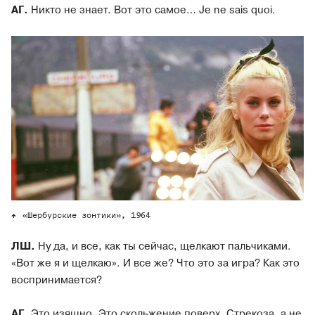
АГ.
Никто не знает. Вот это самое… Je ne sais quoi.
«Шербурские зонтики», 1964
ЛШ.
Ну да, и все, как ты сейчас, щелкают пальчиками.
«Вот же я и щелкаю». И все же? Что это за игра? Как это
воспринимается?
АГ.
Это изящно. Это скольжение поверх. Стрекоза, а не