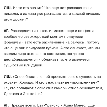
ЛШ.
И что это значит? Что еще нет распадения на
пиксели, а их лица уже распадаются, и каждый пиксель-
атом дрожит?
АГ.
Распадения на пиксели, может, еще и нет (хотя
вообще-то сверхкороткий монтаж придумали
французы), зато есть расчленение на ракурсы, потому
что еще они придумали кубизм. А это означает, что мы
вводим лицо актера в то состояние, когда оно
дестабилизируется и обнажает то, что именуется
сущностью или душой.
ЛШ.
«Способность вещей проявлять свою сущность на
экране». Хорошо. И кто у нас главные «проявленные»?
Те, кто попадают в объектив камеры отцов-основателей,
Деллюка и Эпштейна?
АГ.
Прежде всего. Ева Франсис и Жина Манес. Еще