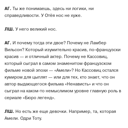
АГ.
Ты же понимаешь, здесь ни логики, ни
справедливости. У Отёя нос не хуже.
ЛШ.
У него великий нос.
АГ.
И почему тогда эти двое? Почему не Ламбер
Вильсон? Который изумительно красив, по-французски
красив — и отличный актер. Почему не Кассовиц,
который сыграл в самом знаменитом французском
фильме новой эпохи — «Амели»? Но Кассовиц остался
кумиром для цыплят — или для тех, кто знает, что он
автор выдающегося фильма «Ненависть» и что он
сыграл на каком-то немыслимом уровне главную роль в
сериале «Бюро легенд».
ЛШ.
Но есть же еще девочки. Например, та, которая
Амели. Одри Тоту.