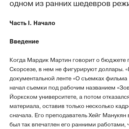
одном из ранних шедевров реж
Часть I. Начало
Введение
Когда Мардик Мартин говорит о бюджете 
Скорсезе, в нем не фигурируют доллары. 
документальной ленте «О съемках фильма 
начал съемки под рабочим названием «Зов
Йоркском университете, а потом отказался
материала, оставив только несколько кадр
сначала. Его преподаватель Хейг Манукян в
был так впечатлен его ранними работами, 