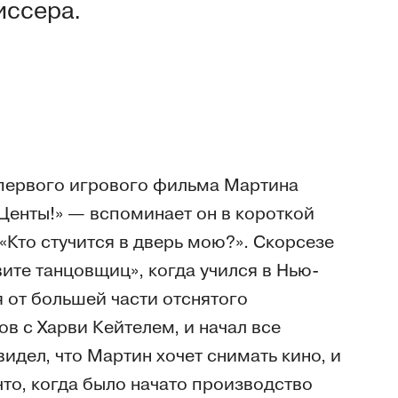
иссера.
первого игрового фильма Мартина
«Центы!» — вспоминает он в короткой
«Кто стучится в дверь мою?». Скорсезе
ите танцовщиц», когда учился в Нью-
 от большей части отснятого
ов с Харви Кейтелем, и начал все
идел, что Мартин хочет снимать кино, и
что, когда было начато производство