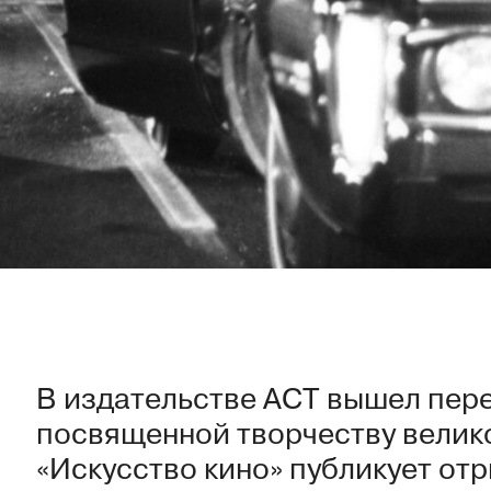
В издательстве АСТ вышел пере
посвященной творчеству велик
«Искусство кино» публикует отры