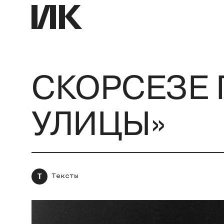
СКОРСЕЗЕ 
УЛИЦЫ»
Т
Тексты