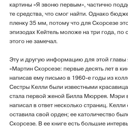
картины «Я звоню первым», частично подд
те средства, что смог найти. Однако бюдж
пленку 35 мм, потому что для Скорсезе эт
эпизодах Кейтель моложе на три года, по 
этого не замечал.
Эту и другую информацию для этой главы 
«Мартин Скорсезе: первые десять лет в ки
написав ему письмо в 1960-е годы из кол
Сестры Келли были известными красавица
стала первой женой Билла Мюррея. Мэри в
написал в ответ несколько страниц. Келли 
оставила свой орден; ее католичество был
Скорсезе. В ее книге есть большие интер