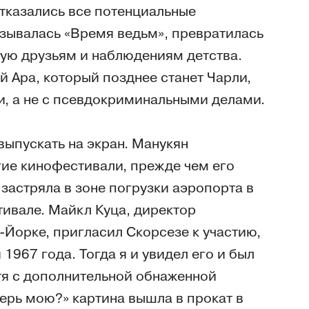
тказались все потенциальные
азывалась «Время ведьм», превратилась
ую друзьям и наблюдениям детства.
 Ара, который позднее станет Чарли,
и, а не с псевдокриминальными делами.
выпускать на экран. Манукян
гие кинофестивали, прежде чем его
 застряла в зоне погрузки аэропорта в
стивале. Майкл Куца, директор
-Йорке, пригласил Скорсезе к участию,
1967 года. Тогда я и увидел его и был
стя с дополнительной обнаженной
верь мою?» картина вышла в прокат в