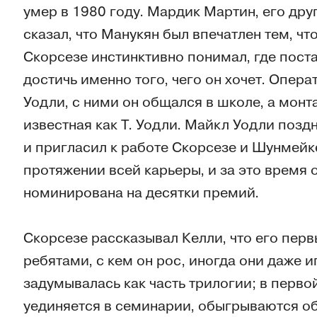
умер в 1980 году. Мардик Мартин, его дру
сказал, что Манукян был впечатлен тем, ч
Скорсезе инстинктивно понимал, где поста
достичь именно того, чего он хочет. Опер
Уодли, с ними он общался в школе, а мон
известная как Т. Уодли. Майкл Уодли позд
и пригласил к работе Скорсезе и Шунмейк
протяжении всей карьеры, и за это время 
номинирована на десятки премий.
Скорсезе рассказывал Келли, что его пер
ребятами, с кем он рос, иногда они даже 
задумывалась как часть трилогии; в перво
уединяется в семинарии, обыгрываются об