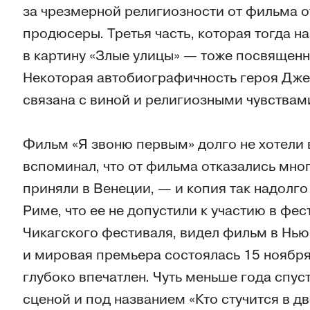
за чрезмерной религиозности от фильма о
продюсеры. Третья часть, которая тогда н
в картину «Злые улицы» — тоже посвященн
Некоторая автобиографичность героя Джей
связана с виной и религиозными чувствам
Фильм «Я звоню первым» долго не хотели 
вспоминал, что от фильма отказались мно
приняли в Венеции, — и копия так надолго
Риме, что ее не допустили к участию в фе
Чикагского фестиваля, видел фильм в Нью
и мировая премьера состоялась 15 ноября 
глубоко впечатлен. Чуть меньше года спу
сценой и под названием «Кто стучится в д