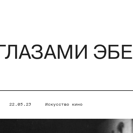
ГЛАЗАМИ ЭБЕ
22.05.23
Искусство кино