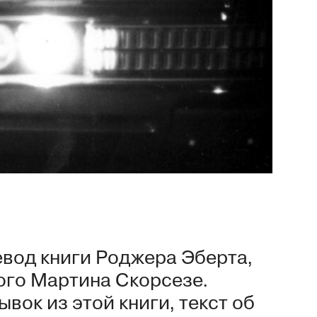
вод книги Роджера Эберта,
ого Мартина Скорсезе.
вок из этой книги, текст об