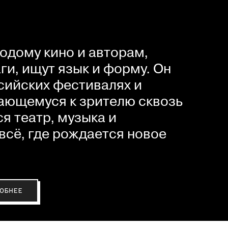
одому кино и авторам,
и, ищут язык и форму. Он
сийских фестивалях и
ающемуся к зрителю сквозь
я театр, музыка и
всё, где рождается новое
ОБНЕЕ