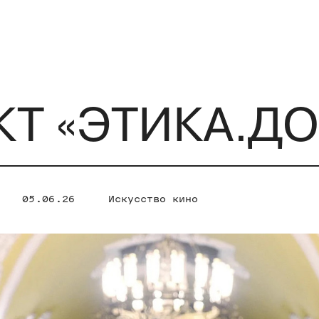
Т «ЭТИКА.ДО
05.06.26
Искусство кино