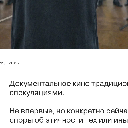
ко, 2026
Документальное кино традицио
спекуляциями.
Не впервые, но конкретно сейч
споры об этичности тех или ин