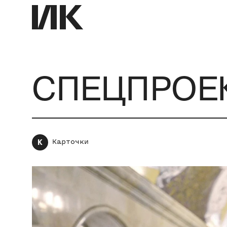
СПЕЦПРОЕК
К
Карточки