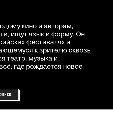
одому кино и авторам,
и, ищут язык и форму. Он
сийских фестивалях и
ающемуся к зрителю сквозь
я театр, музыка и
всё, где рождается новое
ОБНЕЕ