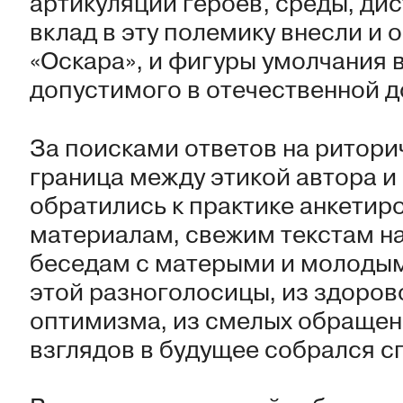
артикуляции героев, среды, ди
вклад в эту полемику внесли и
«Оскара», и фигуры умолчания в
допустимого в отечественной д
За поисками ответов на ритори
граница между этикой автора и
обратились к практике анкетир
материалам, свежим текстам н
беседам с матерыми и молодым
этой разноголосицы, из здоров
оптимизма, из смелых обращен
взглядов в будущее собрался с