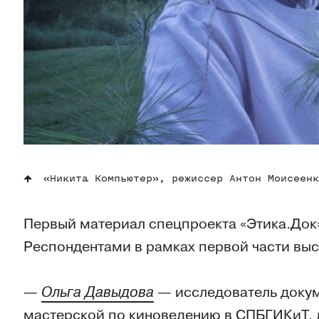
«Никита Компьютер», режиссер Антон Моисеенк
Первый материал спецпроекта «Этика.Док
Респондентами в рамках первой части выс
—
Ольга Давыдова
— исследователь докум
мастерской по киноведению в СПБГИКиТ, 