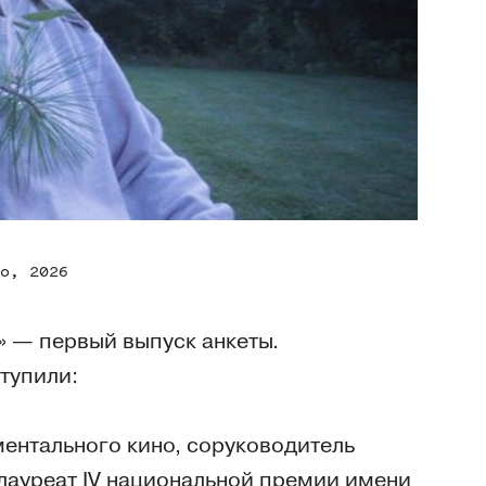
о, 2026
» — первый выпуск анкеты.
тупили:
ентального кино, соруководитель
лауреат IV национальной премии имени