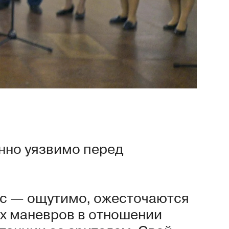
нно уязвимо перед
ас — ощутимо, ожесточаются
ых маневров в отношении