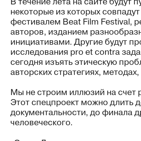
В течение лета на сайте будут 
некоторые из которых совпаду
фестивалем Beat Film Festival,
авторов, изданием разнообраз
инициативами. Другие будут пр
исследования pro et contra зад
сегодня изъять этическую проб
авторских стратегиях, методах,
Мы не строим иллюзий на счет
Этот спецпроект можно длить 
документальности, до финала д
человеческого.