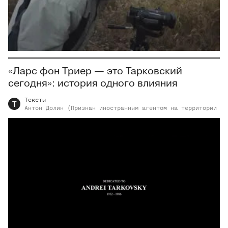
«Ларс фон Триер — это Тарковский
сегодня»: история одного влияния
Тексты
Т
Антон
Долин (Признан иностранным агентом на территории РФ