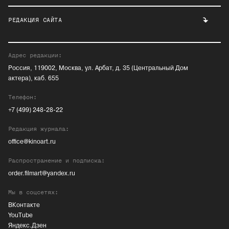
РЕДАКЦИЯ САЙТА
Адрес редакции:
Россия, 119002, Москва, ул. Арбат, д. 35 (Центральный Дом
актера), каб. 655
Телефон:
+7 (499) 248-28-22
Редакция журнала:
office@kinoart.ru
Распространение и подписка:
order.filmart@yandex.ru
Мы в соцсетях:
ВКонтакте
YouTube
Яндекс.Дзен