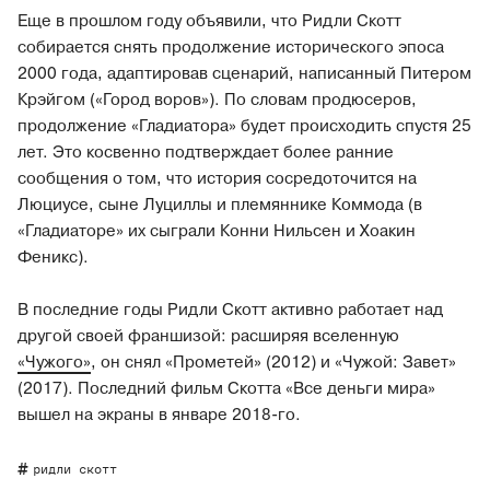
Еще в прошлом году объявили, что Ридли Скотт
собирается снять продолжение исторического эпоса
2000 года, адаптировав сценарий, написанный Питером
Крэйгом («Город воров»). По словам продюсеров,
продолжение «Гладиатора» будет происходить спустя 25
лет. Это косвенно подтверждает более ранние
сообщения о том, что история сосредоточится на
Люциусе, сыне Луциллы и племяннике Коммода (в
«Гладиаторе» их сыграли Конни Нильсен и Хоакин
Феникс).
В последние годы Ридли Скотт активно работает над
другой своей франшизой: расширяя вселенную
«Чужого»
, он снял «Прометей» (2012) и «Чужой: Завет»
(2017). Последний фильм Скотта «Все деньги мира»
вышел на экраны в январе 2018-го.
ридли скотт